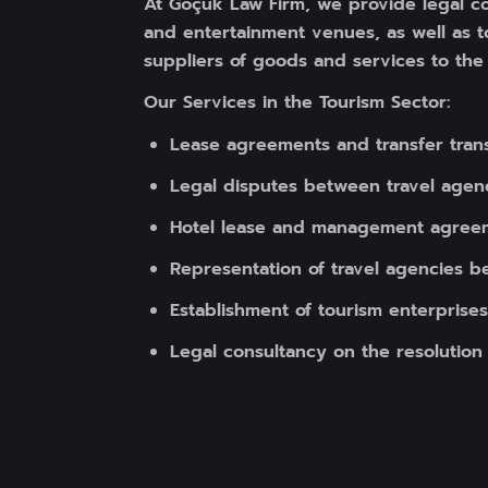
At Göçük Law Firm, we provide legal con
and entertainment venues, as well as t
suppliers of goods and services to the 
Our Services in the Tourism Sector:
Lease agreements and transfer trans
Legal disputes between travel agen
Hotel lease and management agree
Representation of travel agencies b
Establishment of tourism enterprises
Legal consultancy on the resolution