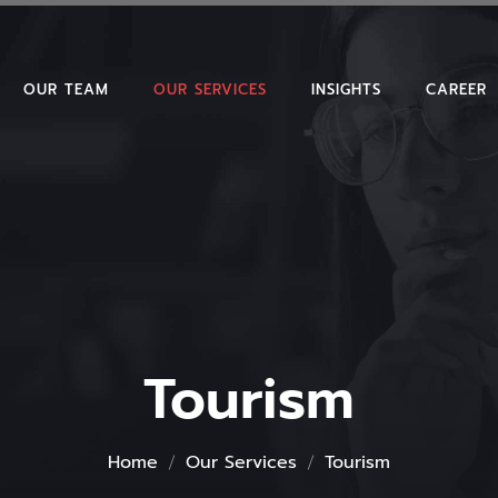
OUR TEAM
OUR SERVICES
INSIGHTS
CAREER
GENERAL
Tourism
Home
Our Services
Tourism