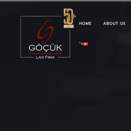
HOME
ABOUT US
">