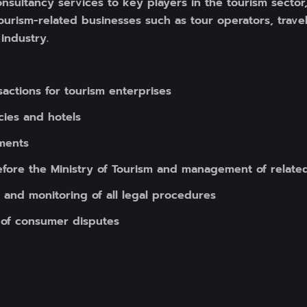
sultancy services to key players in the tourism sector, 
ourism-related businesses such as tour operators, trave
industry.
actions for tourism enterprises
cies and hotels
ments
efore the Ministry of Tourism and management of relate
 and monitoring of all legal procedures
 of consumer disputes