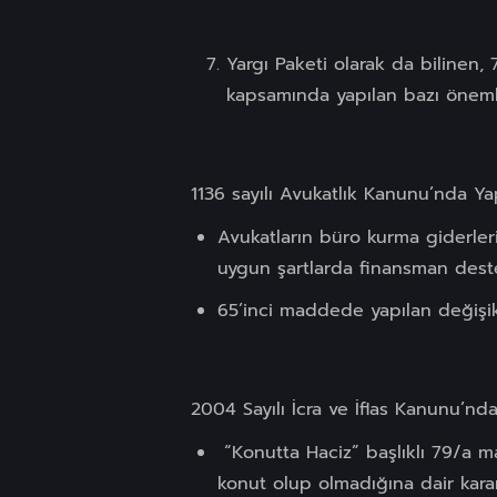
Yargı Paketi olarak da bilinen,
kapsamında yapılan bazı önemli 
1136 sayılı Avukatlık Kanunu’nda Yap
Avukatların büro kurma giderleri
uygun şartlarda finansman dest
65’inci maddede yapılan değişikl
2004 Sayılı İcra ve İflas Kanunu’nda
“Konutta Haciz” başlıklı 79/a m
konut olup olmadığına dair kara