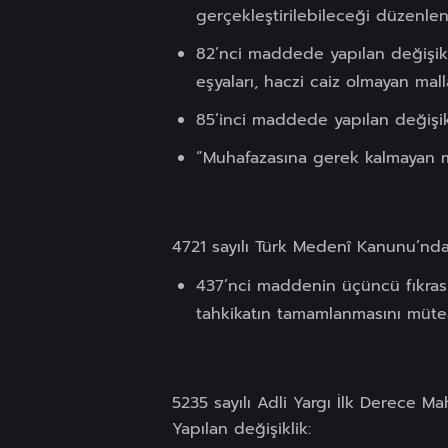
gerçekleştirilebileceği düzenlen
82’nci maddede yapılan değişiklik
eşyaları, haczi caiz olmayan malla
85’inci maddede yapılan değişikl
“Muhafazasına gerek kalmayan mal
4721 sayılı Türk Medenî Kanunu’nda 
437’nci maddenin üçüncü fıkras
tahkikatın tamamlanmasını müte
5235 sayılı Adli Yargı İlk Derece 
Yapılan değişiklik: