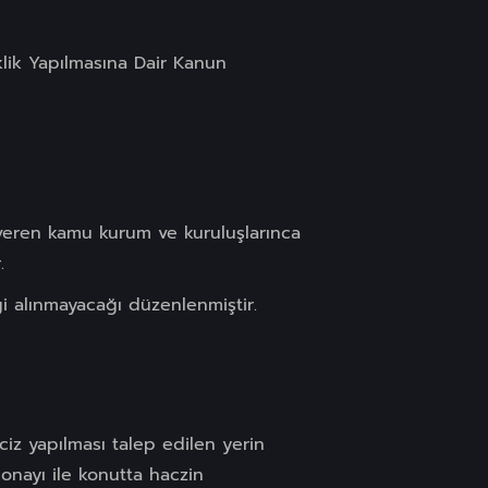
iklik Yapılmasına Dair Kanun
i veren kamu kurum ve kuruluşlarınca
.
ği alınmayacağı düzenlenmiştir.
iz yapılması talep edilen yerin
onayı ile konutta haczin