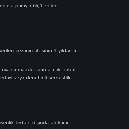
konusu parayla ölçülebilen
rilen cezanın alt sınırı 3 yıldan 5
a uyarıcı madde satın almak, kabul
davi veya denetimli serbestlik
enlik tedbiri dışında bir karar