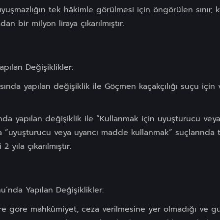
yuşmazlığın tek hâkimle görülmesi için öngörülen sınır, 
an bir milyon liraya çıkarılmıştır.
pılan Değişiklikler:
ında yapılan değişiklik ile Göçmen kaçakçılığı suçu için ve
nda yapılan değişiklik ile “Kullanmak için uyuşturucu vey
“uyuşturucu veya uyarıcı madde kullanmak” suçlarında te
2 yıla çıkarılmıştır.
’nda Yapılan Değişiklikler:
ere göre mahkûmiyet, ceza verilmesine yer olmadığı ve güv