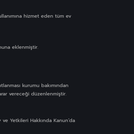
k kullanımına hizmet eden tüm ev
nuna eklenmiştir.
sıtlanması kurumu bakımından
ar vereceği düzenlenmiştir.
v ve Yetkileri Hakkında Kanun’da