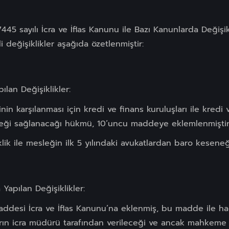
 7445 sayılı İcra ve İflas Kanunu ile Bazı Kanunlarda Değiş
değişiklikler aşağıda özetlenmiştir:
ılan Değişiklikler:
nin karşılanması için kredi ve finans kuruluşları ile kred
eği sağlanacağı hükmü, 10’uncu maddeye eklemlenmiştir
ik ile mesleğin ilk 5 yılındaki avukatlardan baro kesene
 Yapılan Değişiklikler:
addesi İcra ve İflas Kanunu’na eklenmiş, bu madde ile hac
rın icra müdürü tarafından verileceği ve ancak mahkeme 