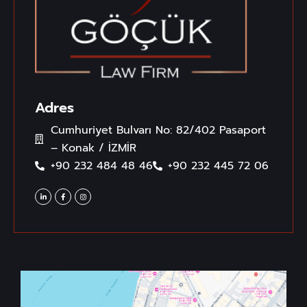
Adres
Cumhuriyet Bulvarı No: 82/402 Pasaport
– Konak / İZMİR
+90 232 484 48 46
+90 232 445 72 06