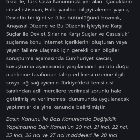
fıkra ile; Türk Ceza Kanununda yer alan “Çocukların
cinsel istismarı, Halkı yanıltıcı bilgiyi alenen yayma,
Devletin birliğini ve ülke bütünlüğünü bozmak,
Anayasal Düzene ve Bu Düzenin İşleyişine Karşı
Suçlar ile Devlet Sırlarına Karşı Suçlar ve Casusluk”
suçlarına konu internet içeriklerini oluşturan veya
yayan faillere ulaşmak için gerekli olan bilgiler
soruşturma aşamasında Cumhuriyet savcısı,
kovuşturma aşamasında yargılamanın yürütüldüğü
mahkeme tarafından talep edilmesi üzerine ilgili
sosyal ağ sağlayıcının Türkiye’deki temsilcisi
tarafından adli mercilere verilmesi zorunlu hale
getirilmiş ve verilmemesi durumunda uygulanacak
yaptırımlar da yine kanunda belirtilmiştir.
Basın Kanunu İle Bazı Kanunlarda Değişiklik
Yapılmasına Dair Kanun
’un 20 nci, 21 inci, 22 nci,
25 inci, 26 ncı ve 27 nci maddeleri ile 28 inci