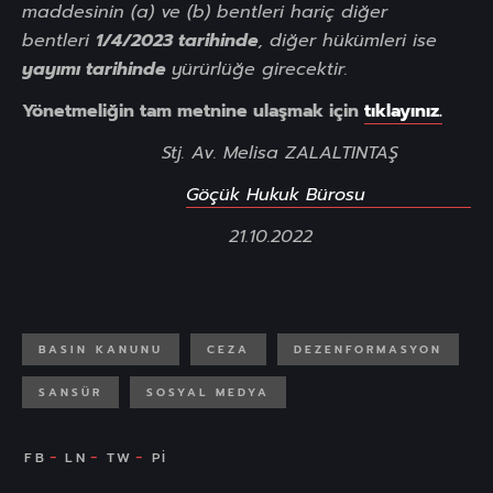
maddesinin (a) ve (b) bentleri hariç diğer
bentleri
1/4/2023
tarihinde
, diğer hükümleri ise
yayımı tarihinde
yürürlüğe girecektir.
Yönetmeliğin tam metnine ulaşmak için
tıklayınız.
Stj. Av. Melisa ZALALTINTAŞ
Göçük Hukuk Bürosu
21.10.2022
BASIN KANUNU
CEZA
DEZENFORMASYON
SANSÜR
SOSYAL MEDYA