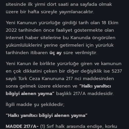
sitesinde ilk yirmi dört saati ana sayfada olmak
üzere bir hafta süreyle yayımlanacaktır.
Yeni Kanunun yürürlüğe girdiği tarih olan 18 Ekim
2022 tarihinden önce faaliyet göstermekte olan
internet haber sitelerine bu Kanunda öngörülen
yükümlülüklerini yerine getirmeleri için yürürlük
tarihinden itibaren
üç ay
süre verilmiştir.
Yeni Kanun ile birlikte yürürlüğe giren ve kamunun
en çok dikkatini çeken bir diğer değişiklik ise 5237
sayılı Türk Ceza Kanununa 217 nci maddesinden
sonra gelmek üzere eklenen ve
“Halkı yanıltıcı
bilgiyi alenen yayma”
başlıklı 217/A maddesidir.
İlgili madde şu şekildedir;
“Halkı yanıltıcı bilgiyi alenen yayma”
MADDE 217/A-
(1) Sırf halk arasında endişe, korku