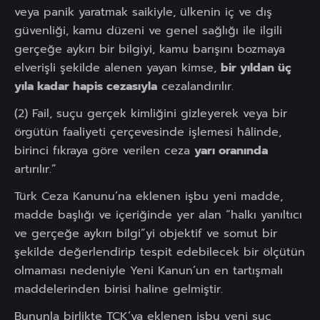
veya panik yaratmak saikiyle, ülkenin iç ve dış
güvenliği, kamu düzeni ve genel sağlığı ile ilgili
gerçeğe aykırı bir bilgiyi, kamu barışını bozmaya
elverişli şekilde alenen yayan kimse,
bir yıldan üç
yıla kadar hapis cezasıyla
cezalandırılır.
(2) Fail, suçu gerçek kimliğini gizleyerek veya bir
örgütün faaliyeti çerçevesinde işlemesi hâlinde,
birinci fıkraya göre verilen ceza
yarı oranında
artırılır.”
Türk Ceza Kanunu’na eklenen işbu yeni madde,
madde başlığı ve içeriğinde yer alan “halkı yanıltıcı
ve gerçeğe aykırı bilgi”yi objektif ve somut bir
şekilde değerlendirip tespit edebilecek bir ölçütün
olmaması nedeniyle Yeni Kanun’un en tartışmalı
maddelerinden birisi haline gelmiştir.
Bununla birlikte TCK’ya eklenen işbu yeni suç