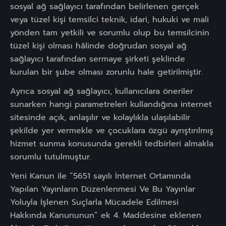
sosyal ağ sağlayıcı tarafından belirlenen gerçek
veya tüzel kişi temsilci teknik, idari, hukuki ve mali
yönden tam yetkili ve sorumlu olup bu temsilcinin
tüzel kişi olması hâlinde doğrudan sosyal ağ
sağlayıcı tarafından sermaye şirketi şeklinde
kurulan bir şube olması zorunlu hale getirilmiştir.
Ayrıca sosyal ağ sağlayıcı, kullanıcılara öneriler
sunarken hangi parametreleri kullandığına internet
sitesinde açık, anlaşılır ve kolaylıkla ulaşılabilir
şekilde yer vermekle ve çocuklara özgü ayrıştırılmış
hizmet sunma konusunda gerekli tedbirleri almakla
sorumlu tutulmuştur.
Yeni Kanun ile “5651 sayılı İnternet Ortamında
Yapılan Yayınların Düzenlenmesi Ve Bu Yayınlar
Yoluyla İşlenen Suçlarla Mücadele Edilmesi
Hakkında Kanununun” ek 4. Maddesine eklenen