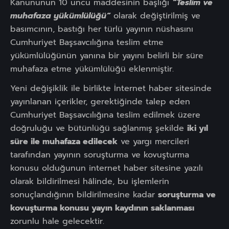
Kanununun 10 uncu maddesinin başlığı
“Teslim ve
muhafaza yükümlülüğü”
olarak değiştirilmiş ve
basımcının, bastığı her türlü yayının nüshasını
Cumhuriyet Başsavcılığına teslim etme
yükümlülüğünün yanına bir yayını belirli bir süre
muhafaza etme yükümlülüğü eklenmiştir.
Yeni değişiklik ile birlikte İnternet haber sitesinde
yayınlanan içerikler, gerektiğinde talep eden
Cumhuriyet Başsavcılığına teslim edilmek üzere
doğruluğu ve bütünlüğü sağlanmış şekilde
iki yıl
süre ile muhafaza edilecek
ve yargı mercileri
tarafından yayının soruşturma ve kovuşturma
konusu olduğunun internet haber sitesine yazılı
olarak bildirilmesi hâlinde, bu işlemlerin
sonuçlandığının bildirilmesine kadar
soruşturma ve
kovuşturma konusu yayın kaydının saklanması
zorunlu hale gelecektir.