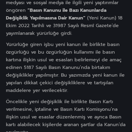
medyası ve sosyal medya ile ilgili yeni yaptırımlar
öngören
“Basın Kanunu ile Bazı Kanunlarda
Değişiklik Yapılmasına Dair Kanun”
(Yeni Kanun) 18
Ekim 2022 Tarihli ve 31987 Sayılı Resmî Gazete’de
yayımlanarak yürürlüğe girdi.
Yürürlüğe giren işbu yeni kanun ile birlikte basın
özgürlüğü ve bu özgürlüğün kullanımı ile basın
kartına ilişkin usul ve esasları belirlemeyi de amaç
edinen 5187 Sayılı Basın Kanunu’nda birtakım
değişiklikler yapılmıştır. Bu yazımızda yeni kanun ile
yapılan dikkat çekici değişikliklere ve tartışılan
maddelere yer verilecektir.
Öncelikle yeni değişiklik ile birlikte Basın Kartı
verilmesine, iptaline ve Basın Kartı Komisyonu’na
ilişkin usul ve esaslar düzenlenmiş ve ayrıca Basın
kartı alabilecek kişilerde aranan şartlar da Kanun’da