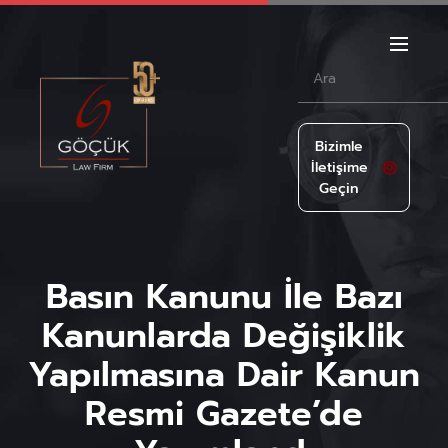
Bizimle
İletişime
Geçin
Basın Kanunu İle Bazı
Kanunlarda Değişiklik
Yapılmasına Dair Kanun
Resmi Gazete’de