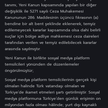
tanımı, Yeni Kanun kapsamında yapılan bir diğer
değişiklik ile 5271 sayılı Ceza Muhakemesi
Kanununun 286. Maddesinin üçüncü fıkrasının (a)
bendine bir alt bent şeklinde eklenerek, temyiz
edilemeyecek kararlar kapsamında olsa dahi belirli
suçlar için bölge adliye mahkemesi ceza daireleri
tarafından verilen ve temyiz edilebilecek kararlar
arasında sayılmıştır.
Yeni Kanun ile birlikte sosyal medya platform
temsilcileri yönünden de düzenlemeler
öngörülmüştür;
Sosyal medya platform temsilcilerinin gerçek kişi
olmaları halinde Türk vatandaşı olmaları ve
Türkiye’de ikamet etmeleri şartı getirilmiştir. Sosyal
medya platformuna Türkiye’den günlük erişimin on
milyondan fazla olması hâlinde; yurt dışı kaynaklı