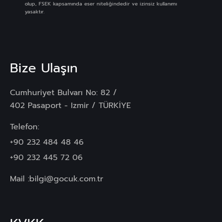
olup, FSEK kapsamında eser niteliğindedir ve izinsiz kullanımı
yasaktır.
Bize Ulaşın
Cumhuriyet Bulvarı No: 82 /
402 Pasaport - Izmir / TÜRKİYE
Telefon:
+90 232 484 48 46
+90 232 445 72 06
Mail :
bilgi@gocuk.com.tr