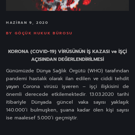
HAZIRAN 9, 2020
BY
GÖÇÜK HUKUK BÜROSU
KORONA (COVID-19) VİRÜSÜNÜN İŞ KAZASI ve İŞÇİ
AÇISINDAN DEĞERLENDİRİLMESİ
Günümüzde Dünya Sağlık Örgütü (WHO) tarafından
pandemi hastalık olarak ilan edilen ve ciddi tehdit
yayan Corona virüsü işveren – işçi ilişkisini de
önemli derecede etkilemektedir. 13.03.2020 tarihi
itibariyle Dünyada güncel vaka sayısı yaklaşık
140.000’i bulmuşken, şuana kadar ölen kişi sayısı
ise maalesef 5.000’i geçmiştir.