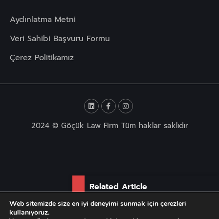
Aydınlatma Metni
Veri Sahibi Başvuru Formu
Çerez Politikamız
2024 © Göçük Law Firm Tüm haklar saklıdır
Related Article
Web sitemizde size en iyi deneyimi sunmak için çerezleri
Gebelik ve Doğum Sonrası
kullanıyoruz.
Çalışan Ha...