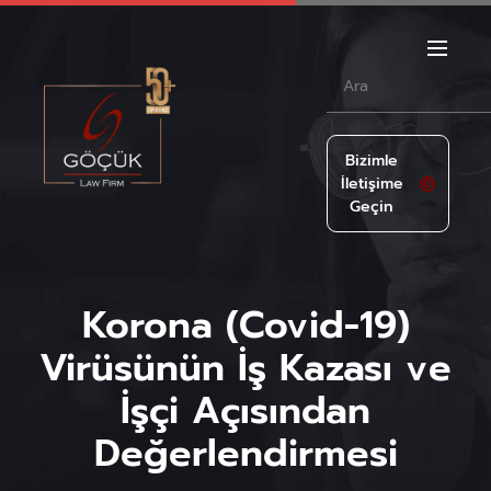
Bizimle
İletişime
Geçin
Korona (Covid-19)
Virüsünün İş Kazası ve
İşçi Açısından
Değerlendirmesi