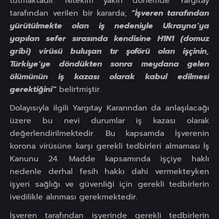
tutmaktadır. Nitekim yakın dönemde Yargıtay
tarafından verilen bir kararda;
“İşveren tarafından
yürütülmekte olan iş nedeniyle Ukrayna’ya
yapılan sefer sırasında kendisine H1N1 (domuz
gribi) virüsü buluşan tır şoförü olan işçinin,
Türkiye’ye döndükten sonra meydana gelen
ölümünün iş kazası olarak kabul edilmesi
gerektiğini”
belirtmiştir.
Dolayısıyla ilgili Yargıtay Kararından da anlaşılacağı
üzere bu nevi durumlar iş kazası olarak
değerlendirilmektedir. Bu kapsamda İşverenin
korona virüsüne karşı gerekli tedbirleri almaması İş
Kanunu 24. Madde kapsamında işçiye haklı
nedenle derhal fesih hakkı dahi vermekteyken
işyeri sağlığı ve güvenliği için gerekli tedbirlerin
ivedilikle alınması gerekmektedir.
İşveren tarafından işyerinde gerekli tedbirlerin