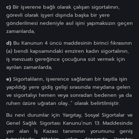
c)
Bir işverene bağlı olarak çalışan sigortalının,
görevli olarak işyeri dışında başka bir yere
gönderilmesi nedeniyle asıl işini yapmaksızın geçen
zamanlarda,
d)
Bu Kanunun 4 üncü maddesinin birinci fıkrasının
(a) bendi kapsamındaki emziren kadın sigortalının,
iş mevzuatı gereğince çocuğuna süt vermek için
ayrılan zamanlarda,
e)
Sigortalıların, işverence sağlanan bir taşıtla işin
yapıldığı yere gidiş gelişi sırasında meydana gelen
ve sigortalıyı hemen veya sonradan bedenen ya da
ruhen özüre uğratan olay…” olarak belirtilmiştir.
Bu nevi durumlar için Yargıtay, Sosyal Sigortalar ve
Genel Sağlık Sigortası Kanunu’nun 13. Maddesinde
yer alan İş Kazası tanımının yorumunu geniş