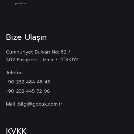
yasaktır.
Bize Ulaşın
Cumhuriyet Bulvarı No: 82 /
402 Pasaport - Izmir / TÜRKİYE
Telefon:
+90 232 484 48 46
+90 232 445 72 06
Mail :
bilgi@gocuk.com.tr
KVKK