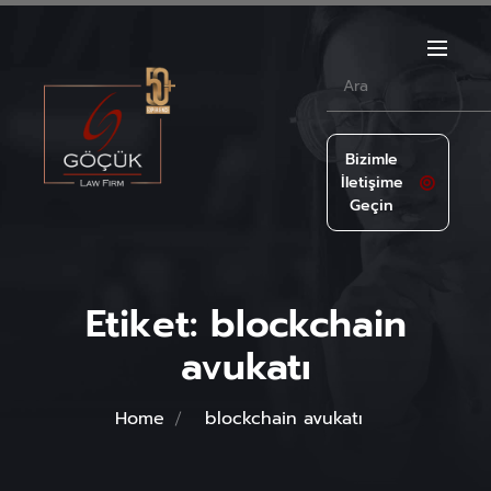
Bizimle
İletişime
Geçin
Etiket:
blockchain
avukatı
Home
blockchain avukatı