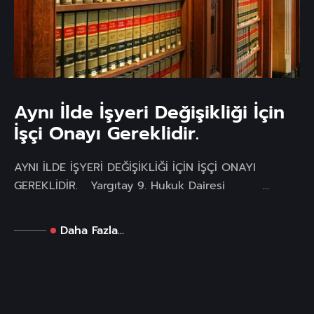
Aynı İlde İşyeri Değişikliği İçin
İşçi Onayı Gereklidir.
AYNI İLDE İŞYERİ DEĞİŞİKLİĞİ İÇİN İŞÇİ ONAYI
GEREKLİDİR. Yargıtay 9. Hukuk Dairesi ...
Daha Fazla...