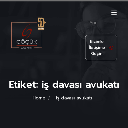
Bizimle
İletişime
Geçin
Etiket:
iş davası avukatı
Home
iş davası avukatı