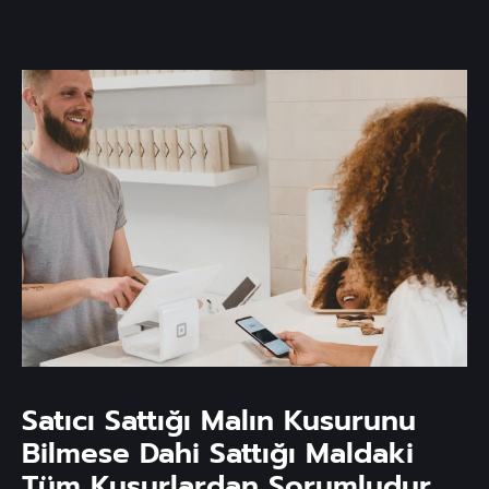
Satıcı Sattığı Malın Kusurunu
Bilmese Dahi Sattığı Maldaki
Tüm Kusurlardan Sorumludur.