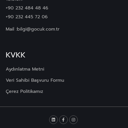
+90 232 484 48 46
+90 232 445 72 06
Mail :
bilgi@gocuk.com.tr
KVKK
Aydınlatma Metni
Veri Sahibi Başvuru Formu
Çerez Politikamız