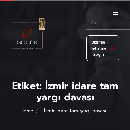
Bizimle
İletişime
Geçin
Etiket:
İzmir idare tam
yargı davası
Home
İzmir idare tam yargı davası