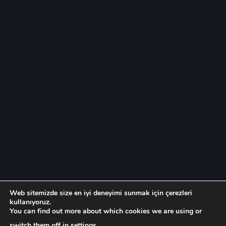
Web sitemizde size en iyi deneyimi sunmak için çerezleri
kullanıyoruz.
You can find out more about which cookies we are using or
switch them off in
settings
.