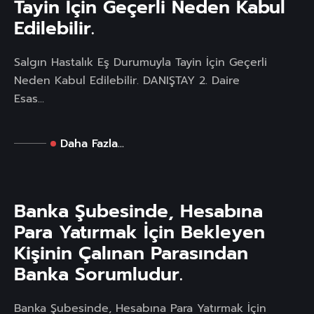
Tayin İçin Geçerli Neden Kabul
Edilebilir.
Salgın Hastalık Eş Durumuyla Tayin İçin Geçerli
Neden Kabul Edilebilir. DANIŞTAY 2. Daire
Esas...
Daha Fazla...
Banka Şubesinde, Hesabına
Para Yatırmak İçin Bekleyen
Kişinin Çalınan Parasından
Banka Sorumludur.
Banka Şubesinde, Hesabına Para Yatırmak İçin