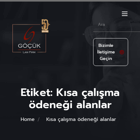
Bizimle
İletişime
Geçin
Etiket:
Kısa çalışma
ödeneği alanlar
Home
Kısa çalışma ödeneği alanlar