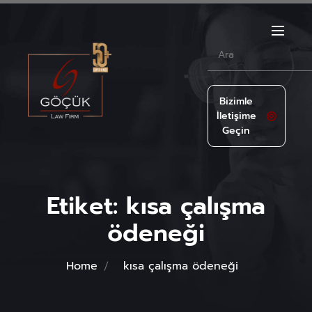
Bizimle
İletişime
Geçin
Etiket:
kısa çalışma
ödeneği
Home
kısa çalışma ödeneği