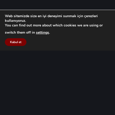
Web sitemizde size en iyi deneyimi sunmak için çerezleri
kullanıyoruz.
You can find out more about which cookies we are using or
switch them off in
settings
.
Kabul et
UYARI: Bu sitede yer alan bilgiler, makaleler, kararlar ve sair
paylaşımlar Avukatlık Kanunu, TBB Reklam Yasağı Yönetmeliği ve TBB
Meslek Kuralları ile ilgili mevzuat hükümleri dikkate alınarak ve
meslek itibarını zedeleyecek her türlü tavır ve davranıştan özenle
kaçınılarak hazırlanmaktadır. Site içeriğindeki paylaşımların herhangi
birinde reklam, tanıtım, pazarlama, iş sağlama amacı
güdülmemektedir. Bu sebeple, bu bilgilerin profesyonel danışmanlık
hizmeti yerine geçtiği kabul edilmemelidir. Site içeriğinde bulunan
her türlü paylaşım Göçük Law Firm ekibinin bilgi ve emeğinin ürünü
olup, FSEK kapsamında eser niteliğindedir ve izinsiz kullanımı
yasaktır.