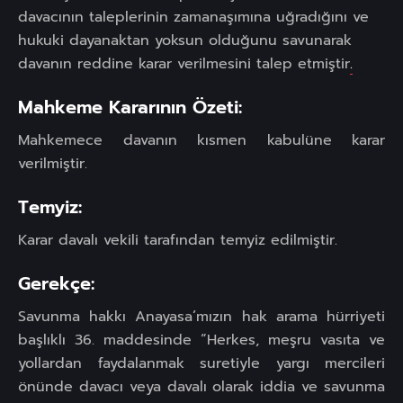
davacının taleplerinin zamanaşımına uğradığını ve
hukuki dayanaktan yoksun olduğunu savunarak
davanın reddine karar verilmesini talep etmiştir
.
Mahkeme Kararının Özeti:
Mahkemece davanın kısmen kabulüne karar
verilmiştir.
Temyiz:
Karar davalı vekili tarafından temyiz edilmiştir.
Gerekçe:
Savunma hakkı Anayasa’mızın hak arama hürriyeti
başlıklı 36. maddesinde “Herkes, meşru vasıta ve
yollardan faydalanmak suretiyle yargı mercileri
önünde davacı veya davalı olarak iddia ve savunma