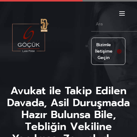
Bizimle
İletişime
Geçin
Avukat ile Takip Edilen
Davada, Asil Duruşmada
Hazır Bulunsa Bile,
Tebliğin Vekiline