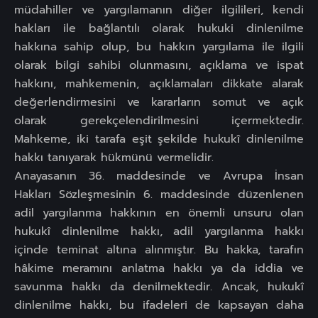
müdahiller ve yargılamanın diğer ilgilileri, kendi
hakları ile bağlantılı olarak hukuki dinlenilme
hakkına sahip olup, bu hakkın yargılama ile ilgili
olarak bilgi sahibi olunmasını, açıklama ve ispat
hakkını, mahkemenin, açıklamaları dikkate alarak
değerlendirmesini ve kararların somut ve açık
olarak gerekçelendirilmesini içermektedir.
Mahkeme, iki tarafa eşit şekilde hukukî dinlenilme
hakkı tanıyarak hükmünü vermelidir.
Anayasanın 36. maddesinde ve Avrupa İnsan
Hakları Sözleşmesinin 6. maddesinde düzenlenen
adil yargılanma hakkının en önemli unsuru olan
hukukî dinlenilme hakkı, adil yargılanma hakkı
içinde teminat altına alınmıştır. Bu hakka, tarafın
hâkime meramını anlatma hakkı ya da iddia ve
savunma hakkı da denilmektedir. Ancak, hukukî
dinlenilme hakkı, bu ifadeleri de kapsayan daha