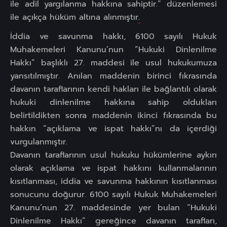
ile adil yargılanma hakkına sahiptir.” düzenlemesi
ile açıkça hüküm altına alınmıştır
.
İddia ve savunma hakkı, 6100 sayılı Hukuk
Muhakemeleri Kanunu’nun “Hukuki Dinlenilme
Hakkı” başlıklı 27. maddesi ile usul hukukumuza
yansıtılmıştır. Anılan maddenin birinci fıkrasında
davanın taraflarının kendi hakları ile bağlantılı olarak
hukuki dinlenilme hakkına sahip oldukları
belirtildikten sonra maddenin ikinci fıkrasında bu
hakkın “açıklama ve ispat hakkı”nı da içerdiği
vurgulanmıştır.
Davanın taraflarının usul hukuku hükümlerine aykırı
olarak açıklama ve ispat hakkını kullanmalarının
kısıtlanması, iddia ve savunma hakkının kısıtlanması
sonucunu doğurur. 6100 sayılı Hukuk Muhakemeleri
Kanunu’nun 27. maddesinde yer bulan “Hukuki
Dinlenilme Hakkı” gereğince davanın tarafları,