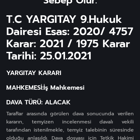
Sebep Olur.
T.C YARGITAY 9.Hukuk
Dairesi Esas: 2020/ 4757
Karar: 2021 / 1975 Karar
Tarihi: 25.01.2021
YARGITAY KARARI
MAHKEMESİ:İş Mahkemesi
DAVA TÜRÜ: ALACAK
Taraflar arasında görülen dava sonucunda verilen
kararın, temyizen incelenmesi davalı vekili
tarafından istenilmekle, temyiz talebinin süresinde
olduğu anlaşıldı. Dava dosyası için Tetkik Hakimi