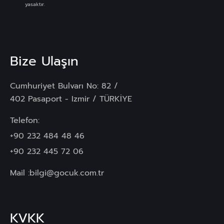
yasaktır.
Bize Ulaşın
Cumhuriyet Bulvarı No: 82 /
402 Pasaport - Izmir / TÜRKİYE
Telefon:
+90 232 484 48 46
+90 232 445 72 06
Mail :
bilgi@gocuk.com.tr
KVKK