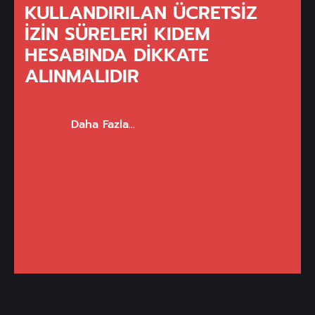
KULLANDIRILAN ÜCRETSIZ
İZIN SÜRELERI KIDEM
HESABINDA DIKKATE
ALINMALIDIR
Daha Fazla...