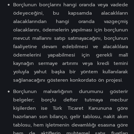
Borçlunun borçlarını hangi oranda veya vadede
ödeyeceğini, bu kapsamda alacaklıların
alacaklarından hangi oranda vazgeçmiş
olacaklarını, ödemelerin yapılması için borçlunun
mevcut mallarını satıp satmayacağını, borçlunun
faaliyetine devam edebilmesi ve alacaklılara
ödemelerini yapabilmesi için gerekli malî
kaynağın sermaye artırımı veya kredi temini
yoluyla yahut başka bir yöntem kullanılarak
sağlanacağını gösteren konkordato ön projesi.
Borçlunun malvarlığının durumunu gösterir
belgeler; borçlu defter tutmaya mecbur
kişilerden ise Türk Ticaret Kanununa göre
hazırlanan son bilanço, gelir tablosu, nakit akım
tablosu, hem işletmenin devamlılığı esasına göre
hem de aktiflerin muhtemel satış fiyatları