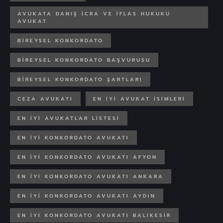
AVUKATA DANIŞ İCRA VE İFLAS HUKUKU
AVUKAT
BIREYSEL KONKORDATO
BIREYSEL KONKORDATO BAŞVURUSU
BIREYSEL KONKORDATO ŞARTLARI
CEZA AVUKATI
EN IYI AVUKAT ISIMLERI
EN IYI AVUKATLAR LISTESI
EN IYI KONKORDATO AVUKATI
EN IYI KONKORDATO AVUKATI AFYON
EN IYI KONKORDATO AVUKATI ANKARA
EN IYI KONKORDATO AVUKATI AYDIN
EN IYI KONKORDATO AVUKATI BALIKESIR