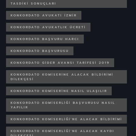
TASDIKI SONUÇLARI
KONKORDATO AVUKATI IZMIR
KONKORDATO AVUKATLIK ÜCRETI
KONKORDATO BAŞVURU HARCI
KONKORDATO BAŞVURUSU
KONKORDATO GIDER AVANSI TARIFESI 2019
KONKORDATO KOMISERINE ALACAK BILDIRIMI
DILEKÇESI
KONKORDATO KOMISERINE NASIL ULAŞILIR
KONKORDATO KOMISERLIĞI BAŞVURUSU NASIL
YAPILIR
KONKORDATO KOMISERLIĞI'NE ALACAK BILDIRIMI
KONKORDATO KOMISERLIĞI'NE ALACAK KAYDI
DILEKÇESI