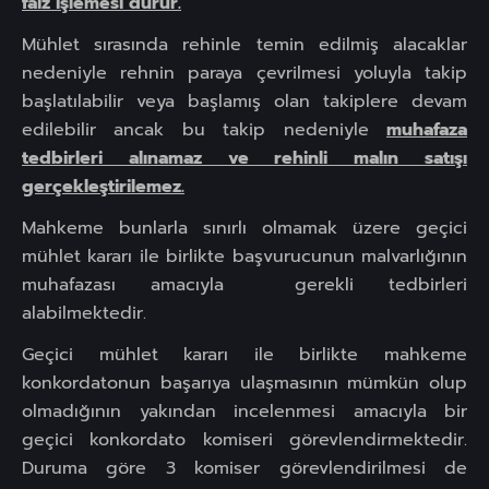
faiz işlemesi durur.
Mühlet sırasında rehinle temin edilmiş alacaklar
nedeniyle rehnin paraya çevrilmesi yoluyla takip
başlatılabilir veya başlamış olan takiplere devam
edilebilir ancak bu takip nedeniyle
muhafaza
tedbirleri alınamaz ve rehinli malın satışı
gerçekleştirilemez.
Mahkeme bunlarla sınırlı olmamak üzere geçici
mühlet kararı ile birlikte başvurucunun malvarlığının
muhafazası amacıyla gerekli tedbirleri
alabilmektedir.
Geçici mühlet kararı ile birlikte mahkeme
konkordatonun başarıya ulaşmasının mümkün olup
olmadığının yakından incelenmesi amacıyla bir
geçici konkordato komiseri görevlendirmektedir.
Duruma göre 3 komiser görevlendirilmesi de