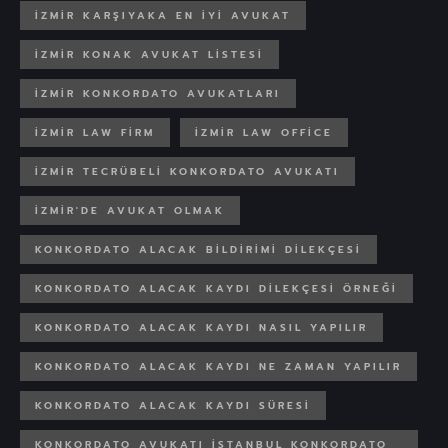
İZMIR KARŞIYAKA EN IYI AVUKAT
İZMIR KONAK AVUKAT LISTESI
IZMIR KONKORDATO AVUKATLARI
IZMIR LAW FIRM
IZMIR LAW OFFICE
IZMIR TECRÜBELI KONKORDATO AVUKATI
İZMIR'DE AVUKAT OLMAK
KONKORDATO ALACAK BILDIRIMI DILEKÇESI
KONKORDATO ALACAK KAYDI DILEKÇESI ÖRNEĞI
KONKORDATO ALACAK KAYDI NASIL YAPILIR
KONKORDATO ALACAK KAYDI NE ZAMAN YAPILIR
KONKORDATO ALACAK KAYDI SÜRESI
KONKORDATO AVUKATI İSTANBUL KONKORDATO