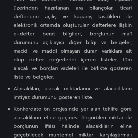
üzerinden hazırlanan ara bilançolar, ticari
defterlerin açılış ve kapanış tasdikleri ile
elektronik ortamda oluşturulan defterlere ilişkin
e
–
defter berat bilgileri, borçlunun malî
durumunu açıklayıcı diğer bilgi ve belgeler,
maddi ve maddi olmayan duran varlıklara ait
olup defter değerlerini içeren listeler, tüm
alacak ve borçları vadeleri ile birlikte gösteren
liste ve belgeler.
Alacaklıları, alacak miktarlarını ve alacaklıların
imtiyaz durumunu gösteren liste.
Konkordato ön projesinde yer alan teklife göre
alacaklıların eline geçmesi öngörülen miktar ile
borçlunun iflâsı hâlinde alacaklıların eline
geçebilecek muhtemel miktarı karşılaştırmalı