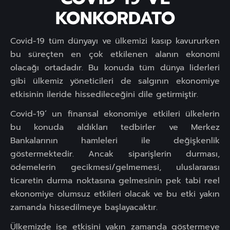
KONKORDATO
Covid-19 tüm dünyayı ve ülkemizi kasıp kavururken
bu süreçten en çok etkilenen alanın ekonomi
olacağı ortadadır. Bu konuda tüm dünya liderleri
gibi ülkemiz yöneticileri de salgının ekonomiye
etkisinin ileride hissedileceğini dile getirmiştir.
Covid-19’ un finansal ekonomiye etkileri ülkelerin
bu konuda aldıkları tedbirler ve Merkez
Bankalarının hamleleri ile değişkenlik
göstermektedir. Ancak siparişlerin durması,
ödemelerin gecikmesi/gelmemesi, uluslararası
ticaretin durma noktasına gelmesinin pek tabi reel
ekonomiye olumsuz etkileri olacak ve bu etki yakın
zamanda hissedilmeye başlayacaktır.
Ülkemizde ise etkisini yakın zamanda göstermeye