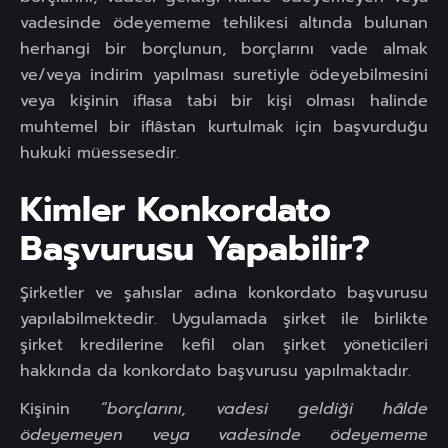
vadesinde ödeyememe tehlikesi altında bulunan
herhangi bir borçlunun, borçlarını vade almak
ve/veya indirim yapılması suretiyle ödeyebilmesini
veya kişinin iflasa tabi bir kişi olması halinde
muhtemel bir iflâstan kurtulmak için başvurduğu
hukuki müessesedir.
Kimler Konkordato
Başvurusu Yapabilir?
Şirketler ve şahıslar adına konkordato başvurusu
yapılabilmektedir. Uygulamada şirket ile birlikte
şirket kredilerine kefil olan şirket yöneticileri
hakkında da konkordato başvurusu yapılmaktadır.
Kişinin
“borçlarını, vadesi geldiği hâlde
ödeyemeyen veya vadesinde ödeyememe