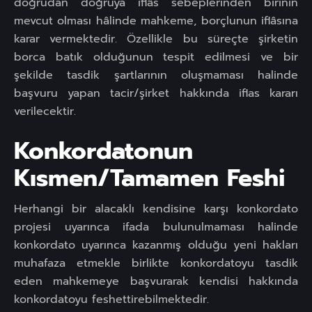
doğrudan doğruya iflâs sebeplerinden birinin
mevcut olması hâlinde mahkeme, borçlunun iflâsına
karar vermektedir. Özellikle bu süreçte şirketin
borca batık olduğunun tespit edilmesi ve bir
şekilde tasdik şartlarının oluşmaması halinde
başvuru yapan tacir/şirket hakkında iflas kararı
verilecektir.
Konkordatonun
Kısmen/Tamamen Feshi
Herhangi bir alacaklı kendisine karşı konkordato
projesi uyarınca ifada bulunulmaması halinde
konkordato uyarınca kazanmış olduğu yeni hakları
muhafaza etmekle birlikte konkordatoyu tasdik
eden mahkemeye başvurarak kendisi hakkında
konkordatoyu feshettirebilmektedir.