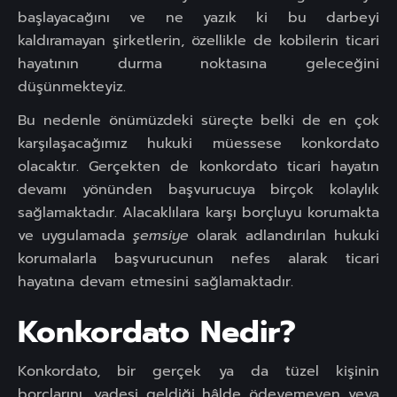
başlayacağını ve ne yazık ki bu darbeyi
kaldıramayan şirketlerin, özellikle de kobilerin ticari
hayatının durma noktasına geleceğini
düşünmekteyiz.
Bu nedenle önümüzdeki süreçte belki de en çok
karşılaşacağımız hukuki müessese konkordato
olacaktır. Gerçekten de konkordato ticari hayatın
devamı yönünden başvurucuya birçok kolaylık
sağlamaktadır. Alacaklılara karşı borçluyu korumakta
ve uygulamada
şemsiye
olarak adlandırılan hukuki
korumalarla başvurucunun nefes alarak ticari
hayatına devam etmesini sağlamaktadır.
Konkordato Nedir?
Konkordato, bir gerçek ya da tüzel kişinin
borçlarını, vadesi geldiği hâlde ödeyemeyen veya