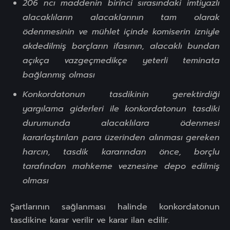
206 ncı maddenin birinci sırasındaki imtiyazlı
alacaklıların alacaklarının tam olarak
ödenmesinin ve mühlet içinde komiserin izniyle
akdedilmiş borçların ifasının, alacaklı bundan
açıkça vazgeçmedikçe yeterli teminata
bağlanmış olması
Konkordatonun tasdikinin gerektirdiği
yargılama giderleri ile konkordatonun tasdiki
durumunda alacaklılara ödenmesi
kararlaştırılan para üzerinden alınması gereken
harcın, tasdik kararından önce, borçlu
tarafından mahkeme veznesine depo edilmiş
olması
Şartlarının sağlanması halinde konkordatonun
tasdikine karar verilir ve karar ilan edilir.