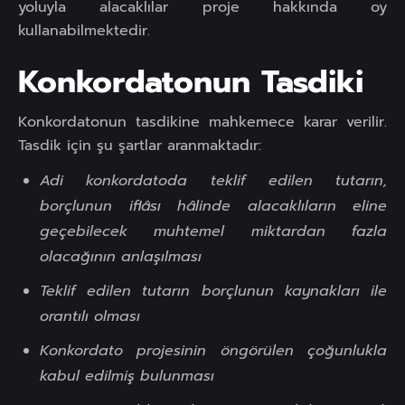
yoluyla alacaklılar proje hakkında oy
kullanabilmektedir.
Konkordatonun Tasdiki
Konkordatonun tasdikine mahkemece karar verilir.
Tasdik için şu şartlar aranmaktadır:
Adi konkordatoda teklif edilen tutarın,
borçlunun iflâsı hâlinde alacaklıların eline
geçebilecek muhtemel miktardan fazla
olacağının anlaşılması
Teklif edilen tutarın borçlunun kaynakları ile
orantılı olması
Konkordato projesinin öngörülen çoğunlukla
kabul edilmiş bulunması