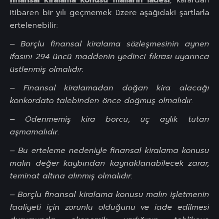
finansal kiralama konusu malların iadesi
, karardan
itibaren bir yılı geçmemek üzere aşağıdaki şartlarla
ertelenebilir:
– Borçlu finansal kiralama sözleşmesinin aynen
ifasını 294 üncü maddenin yedinci fıkrası uyarınca
üstlenmiş olmalıdır.
– Finansal kiralamadan doğan kira alacağı
konkordato talebinden önce doğmuş olmalıdır.
– Ödenmemiş kira borcu, üç aylık tutarı
aşmamalıdır.
– Bu erteleme nedeniyle finansal kiralama konusu
malın değer kaybından kaynaklanabilecek zarar,
teminat altına alınmış olmalıdır.
– Borçlu finansal kiralama konusu malın işletmenin
faaliyeti için zorunlu olduğunu ve iade edilmesi