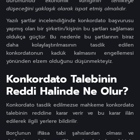
durumunda ekonomik varlığının tehlikeye
düşeceğini yaklaşık olarak ispat etmiş olmalıdır
.
Yazılı şartlar incelendiğinde konkordato başvurusu
yapmış olan bir şirketin/kişinin bu şartları sağlaması
oldukça güçtür. Bu nedenle bu şartlarının biraz
daha kolaylaştırılmasının tasdik edilen
konkordatonun kadük kalmasını engellemesi
yönünden elzem olduğunu düşünmekteyiz.
Konkordato Talebinin
Reddi Halinde Ne Olur?
Konkordato tasdik edilmezse mahkeme konkordato
talebinin reddine karar verir ve bu karar ilân
edilerek ilgili yerlere bildirilir.
Borçlunun iflâsa tabi şahıslardan olması ve