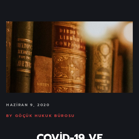
HAZIRAN 9, 2020
BY
GÖÇÜK HUKUK BÜROSU
COVİD-19 VE