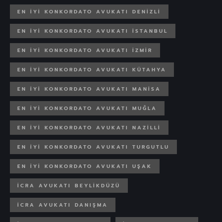
EN IYI KONKORDATO AVUKATI DENIZLI
EN IYI KONKORDATO AVUKATI ISTANBUL
EN IYI KONKORDATO AVUKATI IZMIR
EN IYI KONKORDATO AVUKATI KÜTAHYA
EN IYI KONKORDATO AVUKATI MANISA
EN IYI KONKORDATO AVUKATI MUĞLA
EN IYI KONKORDATO AVUKATI NAZILLI
EN IYI KONKORDATO AVUKATI TURGUTLU
EN IYI KONKORDATO AVUKATI UŞAK
İCRA AVUKATI BEYLIKDÜZÜ
İCRA AVUKATI DANIŞMA