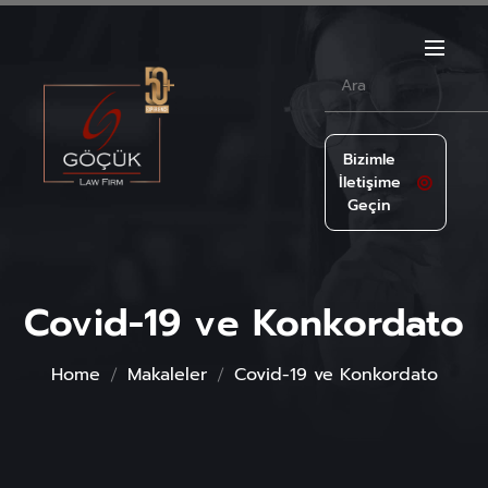
Bizimle
İletişime
Geçin
Covid-19 ve Konkordato
Home
Makaleler
Covid-19 ve Konkordato