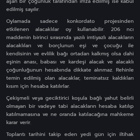
aşan bir çoğunluk tarafından imza edilmiş ise kabul
edilmiş sayılır.
Oylamada sadece konkordato projesinden
etkilenen alacaklılar oy kullanabilir. 206 ncı
maddenin birinci sırasında yazılı imtiyazlı alacakların
alacaklıları ve borçlunun eşi ve çocuğu ile
kendisinin ve evlilik bağı ortadan kalkmış olsa dahi
eşinin anası, babası ve kardeşi alacak ve alacaklı
çoğunluğunun hesabında dikkate alınmaz. Rehinle
temin edilmiş olan alacaklar, teminatsız kaldıkları
kısım için hesaba katılırlar.
Çekişmeli veya geciktirici koşula bağlı yahut belirli
olmayan bir vadeye tabi alacakların hesaba katılıp
katılmamasına ve ne oranda katılacağına mahkeme
karar verir.
Toplantı tarihini takip eden yedi gün için iltihak