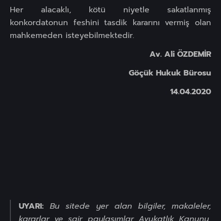
Her alacaklı, kötü niyetle sakatlanmış
konkordatonun feshini tasdik kararını vermiş olan
mahkemeden isteyebilmektedir.
Av. Ali ÖZDEMİR
Göçük Hukuk Bürosu
14.04.2020
UYARI:
Bu sitede yer alan bilgiler, makaleler,
kararlar ve sair paylaşımlar Avukatlık Kanunu,