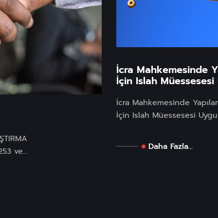
İcra Mahkemesinde Ya
İçin Islah Müesseses
İcra Mahkemesinde Yapılan
İçin Islah Müessesesi Uygu
ŞTIRMA
Daha Fazla...
53 ve...