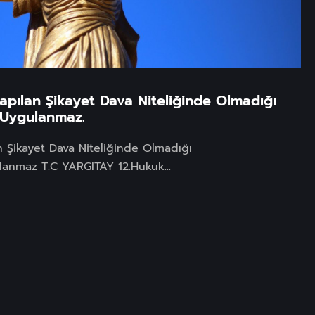
pılan Şikayet Dava Niteliğinde Olmadığı
i Uygulanmaz.
 Şikayet Dava Niteliğinde Olmadığı
lanmaz T.C YARGITAY 12.Hukuk...