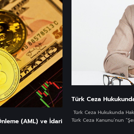
Türk Ceza Hukukunda
Türk Ceza Hukukunda Haka
Önleme (AML) ve İdari
Türk Ceza Kanunu’nun “Şere