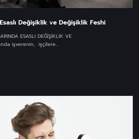
saslı Değişiklik ve Değişiklik Feshi
RINDA ESASLI DEĞİŞİKLİK VE
da işverenin, işçilere...