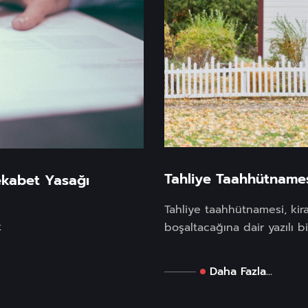
Tahliye Taahhütnamesi
kabet Yasağı
Tahliye taahhütnamesi, kirac
t
boşaltacağına dair yazılı bi
Daha Fazla...