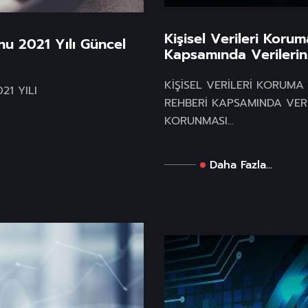
Kişisel Verileri Koru
nu 2021 Yılı Güncel
Kapsamında Verilerin
KİŞİSEL VERİLERİ KORUMA
21 YILI
REHBERİ KAPSAMINDA VER
KORUNMASI...
Daha Fazla...