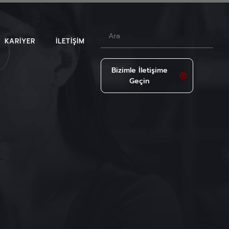
KARIYER
İLETIŞIM
Bizimle İletişime
Geçin
LAR