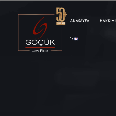
ANASAYFA
HAKKIM
">