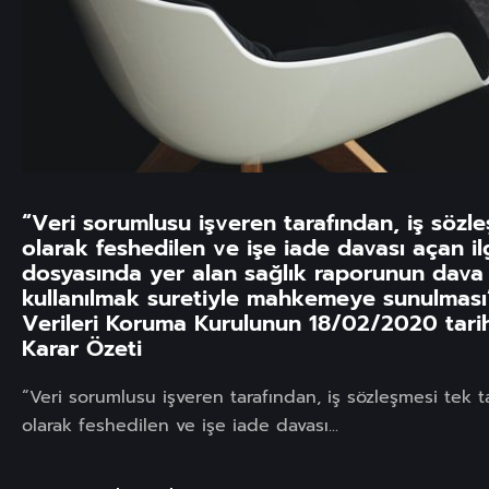
“Veri sorumlusu işveren tarafından, iş sözle
olarak feshedilen ve işe iade davası açan ilgi
dosyasında yer alan sağlık raporunun dav
kullanılmak suretiyle mahkemeye sunulması”
Verileri Koruma Kurulunun 18/02/2020 tarih
Karar Özeti
“Veri sorumlusu işveren tarafından, iş sözleşmesi tek ta
olarak feshedilen ve işe iade davası...