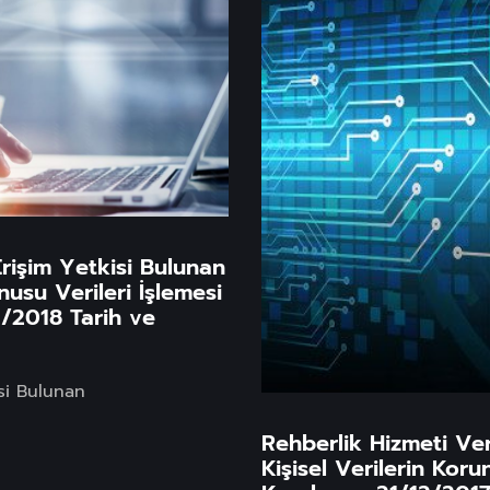
Erişim Yetkisi Bulunan
usu Verileri İşlemesi
5/2018 Tarih ve
isi Bulunan
Rehberlik Hizmeti Ve
Kişisel Verilerin Kor