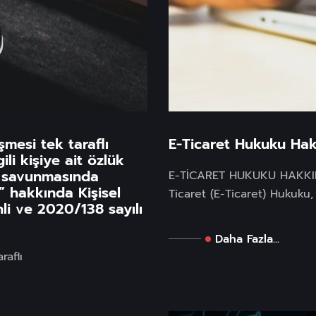
E-Ticaret Hukuku Ha
şmesi tek taraflı
li kişiye ait özlük
a savunmasında
E-TİCARET HUKUKU HAKKI
 hakkında Kişisel
Ticaret (E-Ticaret) Hukuku, 
li ve 2020/138 sayılı
Daha Fazla...
raflı