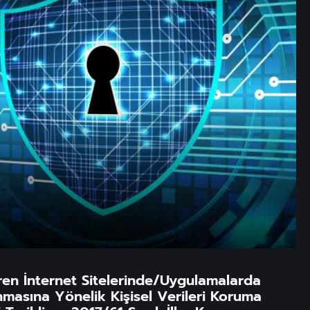
ren İnternet Sitelerinde/Uygulamalarda
unmasına Yönelik Kişisel Verileri Koruma