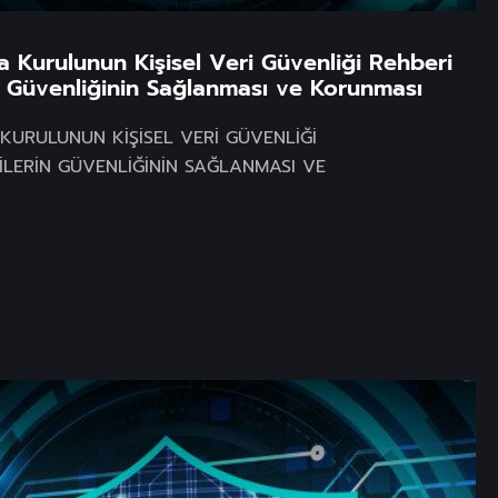
ma Kurulunun Kişisel Veri Güvenliği Rehberi
 Güvenliğinin Sağlanması ve Korunması
 KURULUNUN KİŞİSEL VERİ GÜVENLİĞİ
İLERİN GÜVENLİĞİNİN SAĞLANMASI VE