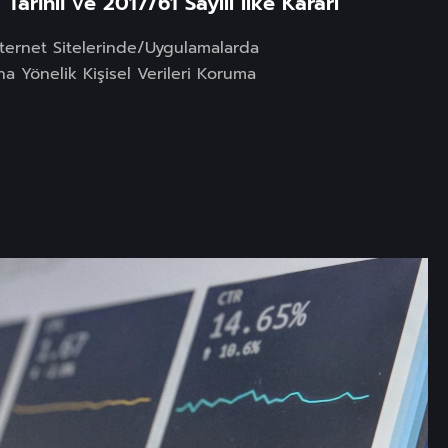
arihli ve 2017/61 Sayılı İlke Kararı
nternet Sitelerinde/Uygulamalarda
na Yönelik Kişisel Verileri Koruma