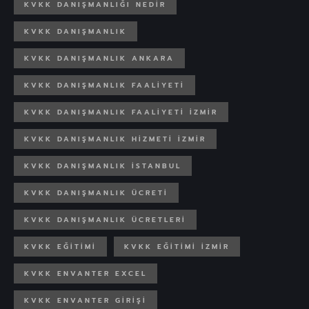
KVKK DANIŞMANLIĞI NEDIR
KVKK DANIŞMANLIK
KVKK DANIŞMANLIK ANKARA
KVKK DANIŞMANLIK FAALIYETI
KVKK DANIŞMANLIK FAALIYETI IZMIR
KVKK DANIŞMANLIK HIZMETI İZMIR
KVKK DANIŞMANLIK İSTANBUL
KVKK DANIŞMANLIK ÜCRETİ
KVKK DANIŞMANLIK ÜCRETLERI
KVKK EĞITIMI
KVKK EĞITIMI İZMIR
KVKK ENVANTER EXCEL
KVKK ENVANTER GIRIŞI