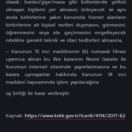
olarak; banko/gişe/masa gibi bölümlerde yetkisi
olmayan kişilerin yer almasını önleyecek ve aynı
anda birbirlerine yakın konumda hizmet alanların
birbirlerine ait kişisel verileri duymasını, görmesini,
öğrenmesini veya ele geçirmesini engelleyecek
nitelikte gerekli teknik ve idari tedbirleri almasına,
– Kanunun 15 inci maddesinin (6) numaralı fıkrası
uyarınca alınan bu ilke kararının Resmi Gazete ile
Kurumun internet sitesinde yayımlanmasına ve bu
karara uymayanlar hakkında Kanunun 18 inci
maddesi kapsamında işlem yapılacağına
oy birliği ile karar verilmiştir.
Kaynak:
https://www.kvkk.gov.tr/Icerik/4114/2017-62