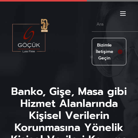
Bizimle
İletişime
Geçin
Banko, Gişe, Masa gibi
Hizmet Alanlarında
Kişisel Verilerin
Korunmasına Yönelik