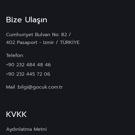
Bize Ulaşın
Cumhuriyet Bulvarı No: 82 /
402 Pasaport - Izmir / TÜRKİYE
Telefon:
+90 232 484 48 46
+90 232 445 72 06
Mail :
bilgi@gocuk.com.tr
KVKK
Aydınlatma Metni