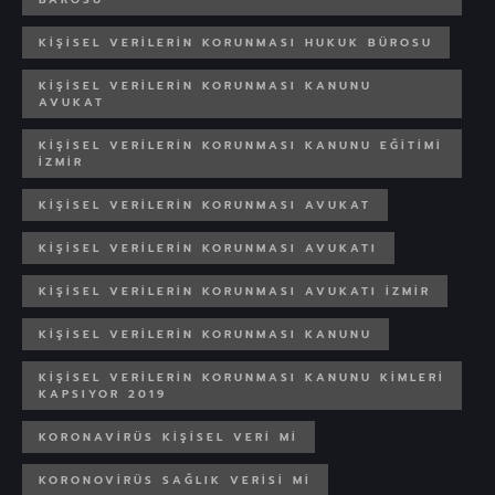
KIŞISEL VERILERIN KORUNMASI HUKUK BÜROSU
KIŞISEL VERILERIN KORUNMASI KANUNU
AVUKAT
KIŞISEL VERILERIN KORUNMASI KANUNU EĞITIMI
İZMIR
KIŞISEL VERILERIN KORUNMASI AVUKAT
KIŞISEL VERILERIN KORUNMASI AVUKATI
KIŞISEL VERILERIN KORUNMASI AVUKATI IZMIR
KIŞISEL VERILERIN KORUNMASI KANUNU
KIŞISEL VERILERIN KORUNMASI KANUNU KIMLERI
KAPSIYOR 2019
KORONAVIRÜS KIŞISEL VERI MI
KORONOVIRÜS SAĞLIK VERISI MI