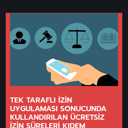
TEK TARAFLI İZIN
UYGULAMASI SONUCUNDA
KULLANDIRILAN ÜCRETSIZ
İZIN SÜRELERI KIDEM