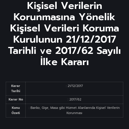
Kişisel Verilerin
Korunmasına Yönelik
Kişisel Verileri Koruma
Kurulunun 21/12/2017
Tarihli ve 2017/62 Sayılı
İlke Kararı
Karar
: 21/12/2017
Tarihi
Karar No
: 2017/62
Konu
: Banko, Gişe, Masa gibi Hizmet Alanlarında Kişisel Verilerin
Özeti
Korunması