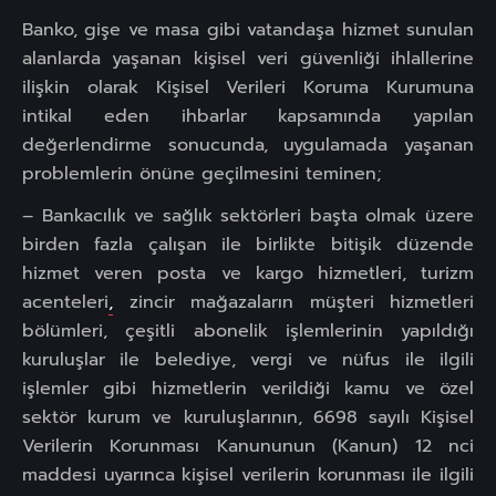
Banko, gişe ve masa gibi vatandaşa hizmet sunulan
alanlarda yaşanan kişisel veri güvenliği ihlallerine
ilişkin olarak Kişisel Verileri Koruma Kurumuna
intikal eden ihbarlar kapsamında yapılan
değerlendirme sonucunda, uygulamada yaşanan
problemlerin önüne geçilmesini teminen;
– Bankacılık ve sağlık sektörleri başta olmak üzere
birden fazla çalışan ile birlikte bitişik düzende
hizmet veren posta ve kargo hizmetleri, turizm
acenteleri
,
zincir mağazaların müşteri hizmetleri
bölümleri, çeşitli abonelik işlemlerinin yapıldığı
kuruluşlar ile belediye, vergi ve nüfus ile ilgili
işlemler gibi hizmetlerin verildiği kamu ve özel
sektör kurum ve kuruluşlarının, 6698 sayılı Kişisel
Verilerin Korunması Kanununun (Kanun) 12 nci
maddesi uyarınca kişisel verilerin korunması ile ilgili