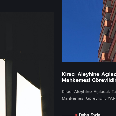
Kiracı Aleyhine Açıl
Mahkemesi Görevlidir
Kiracı Aleyhine Açılacak T
Mahkemesi Görevlidir. YARG
Daha Fazla...