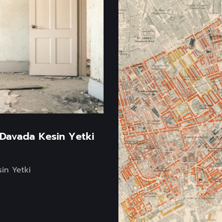
 Davada Kesin Yetki
in Yetki