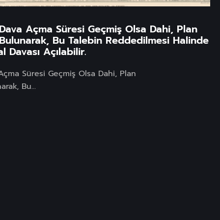
ı Dava Açma Süresi Geçmiş Olsa Dahi, Plan
 Bulunarak, Bu Talebin Reddedilmesi Halinde
l Davası Açılabilir.
 Açma Süresi Geçmiş Olsa Dahi, Plan
rak, Bu...