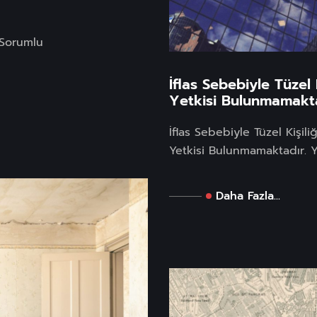
 Sorumlu
İflas Sebebiyle Tüzel
Yetkisi Bulunmamakta
İflas Sebebiyle Tüzel Kişi
Yetkisi Bulunmamaktadır. Y
Daha Fazla...