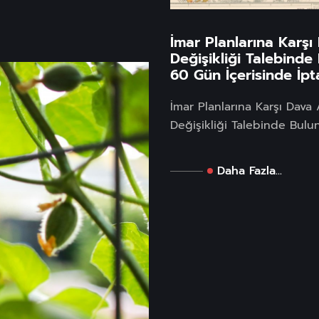
İmar Planlarına Karş
Değişikliği Talebinde
60 Gün İçerisinde İpta
İmar Planlarına Karşı Dava
Değişikliği Talebinde Buluna
Daha Fazla...