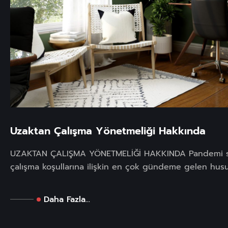
Uzaktan Çalışma Yönetmeliği Hakkında
UZAKTAN ÇALIŞMA YÖNETMELİĞİ HAKKINDA Pandemi s
çalışma koşullarına ilişkin en çok gündeme gelen husus
Daha Fazla...