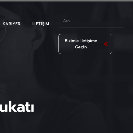
KARIYER
İLETIŞIM
Bizimle İletişime
Geçin
LAR
ukatı