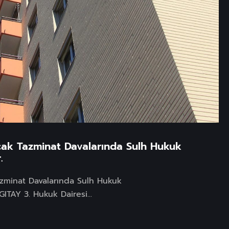
acak Tazminat Davalarında Sulh Hukuk
.
azminat Davalarında Sulh Hukuk
ITAY 3. Hukuk Dairesi...