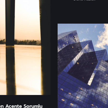
ten Acente Sorumlu