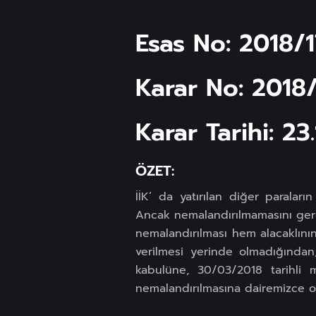
Esas No: 2018/
Karar No: 2018
Karar Tarihi: 23
ÖZET:
İİK’ da yatırılan diğer paralar
Ancak nemalandırılmamasını gerekt
nemalandırılması hem alacaklın
verilmesi yerinde olmadığından,
kabulüne, 30/03/2018 tarihli m
nemalandırılmasına dairemizce oy