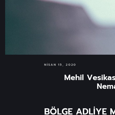
NISAN 15, 2020
Mehil Vesikas
Nema
BÖLGE ADLİYE MA