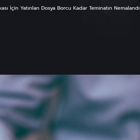
kası İçin Yatırılan Dosya Borcu Kadar Teminatın Nemalandırı