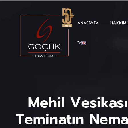
ANASAYFA
HAKKIM
">
Mehil Vesikası
Teminatın Nemala