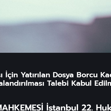
ı İçin Yatırılan Dosya Borcu K
landırılması Talebi Kabul Edilmi
HKEMESİ İstanbul 22. Huk