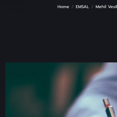
Home
EMSAL
Mehil Vesi