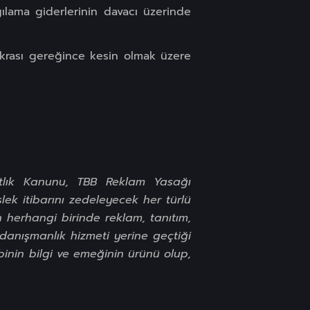
gılama giderlerinin davacı üzerinde
krası gereğince kesin olmak üzere
katlık Kanunu, TBB Reklam Yasağı
lek itibarını zedeleyecek her türlü
n herhangi birinde reklam, tanıtım,
anışmanlık hizmeti yerine geçtiği
binin bilgi ve emeğinin ürünü olup,