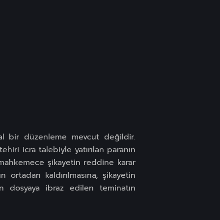
sal bir düzenleme mevcut değildir.
hiri icra talebiyle yatırılan paranın
mahkemece şikayetin reddine karar
 ortadan kaldırılmasına, şikayetin
in dosyaya ibraz edilen teminatın