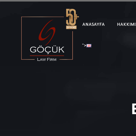
ANASAYFA
HAKKIM
">