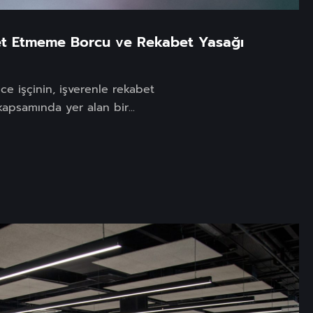
t Etmeme Borcu ve Rekabet Yasağı
nce işçinin, işverenle rekabet
apsamında yer alan bir...