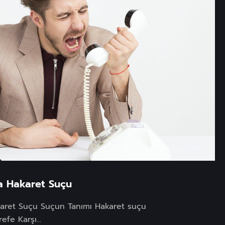
 Hakaret Suçu
ret Suçu Suçun Tanımı Hakaret suçu
fe Karşı...