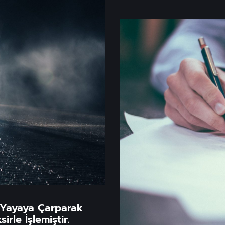
 Yayaya Çarparak
rle İşlemiştir.