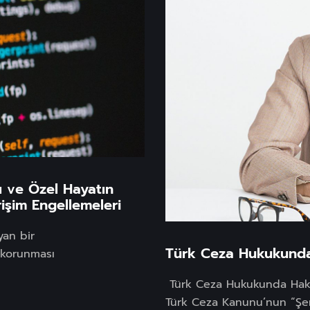
ı ve Özel Hayatın
rişim Engellemeleri
yan bir
Türk Ceza Hukukunda
 korunması
Türk Ceza Hukukunda Haka
Türk Ceza Kanunu’nun “Şere