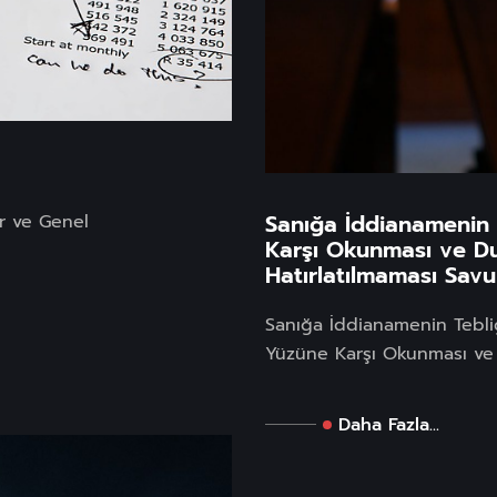
Sanığa İddianamenin 
ar ve Genel
Karşı Okunması ve Du
Hatırlatılmaması Savu
Sanığa İddianamenin Tebli
Yüzüne Karşı Okunması ve 
Daha Fazla...