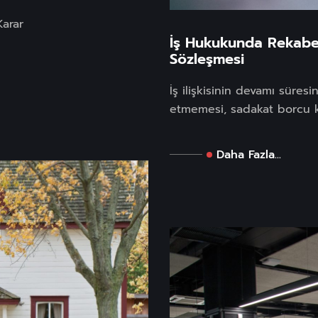
Karar
İş Hukukunda Rekabe
Sözleşmesi
İş ilişkisinin devamı süresi
etmemesi, sadakat borcu k
Daha Fazla...