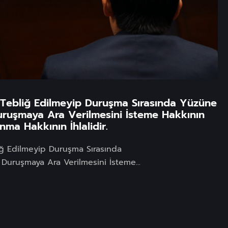
Tebliğ Edilmeyip Duruşma Sırasında Yüzüne
ruşmaya Ara Verilmesini İsteme Hakkının
nma Hakkının İhlalidir.
ğ Edilmeyip Duruşma Sırasında
Duruşmaya Ara Verilmesini İsteme...