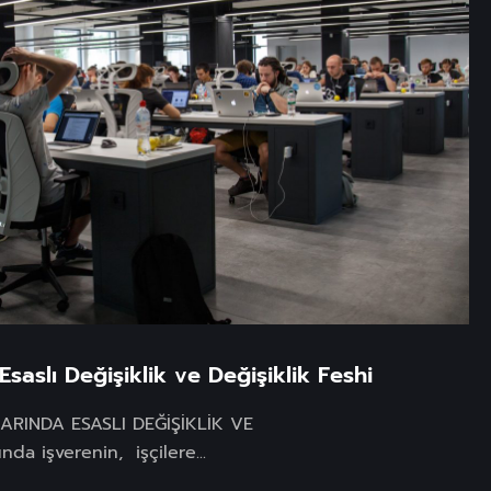
saslı Değişiklik ve Değişiklik Feshi
RINDA ESASLI DEĞİŞİKLİK VE
da işverenin, işçilere...