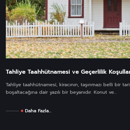
Tahliye Taahhütnamesi ve Geçerlilik Koşullar
Tahliye taahhütnamesi, kiracının, taşınmazı belli bir tar
boşaltacağına dair yazılı bir beyanıdır. Konut ve...
Daha Fazla...