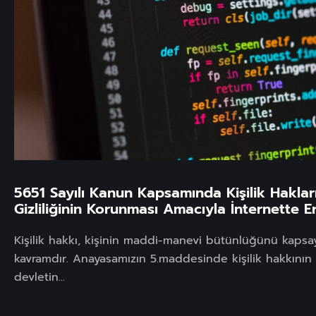
5651 Sayılı Kanun Kapsamında Kişilik Haklar
Gizliliğinin Korunması Amacıyla İnternette E
Kişilik hakkı, kişinin maddi-manevi bütünlüğünü kapsa
kavramdır. Anayasamızın 5.maddesinde kişilik hakkının
devletin...