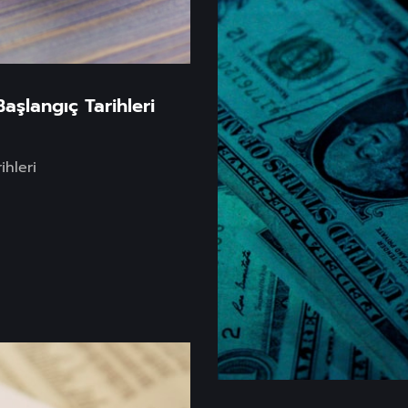
aşlangıç Tarihleri
ihleri