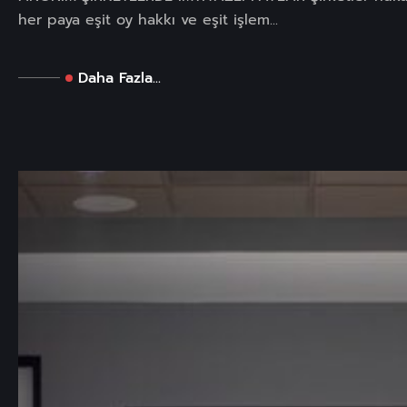
her paya eşit oy hakkı ve eşit işlem...
Daha Fazla...