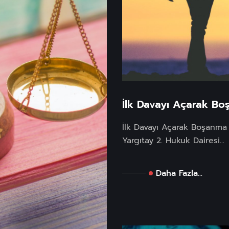
İlk Davayı Açarak Bo
İlk Davayı Açarak Boşanma 
Yargıtay 2. Hukuk Dairesi...
Daha Fazla...