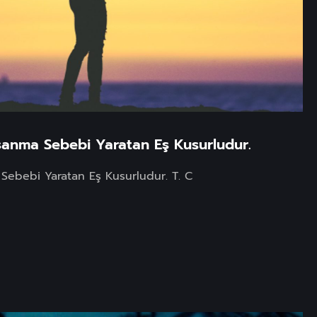
şanma Sebebi Yaratan Eş Kusurludur.
Sebebi Yaratan Eş Kusurludur. T. C