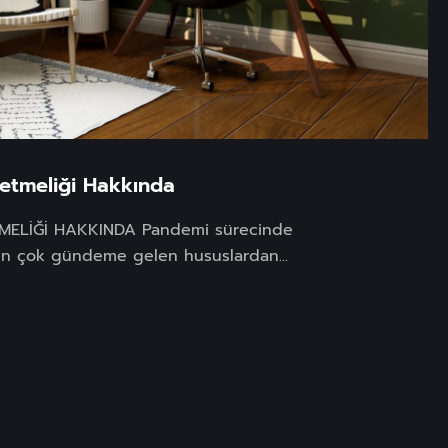
etmeliği Hakkında
ELİĞİ HAKKINDA Pandemi sürecinde
n en çok gündeme gelen hususlardan...