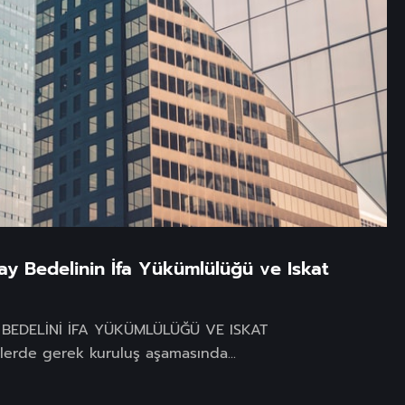
ay Bedelinin İfa Yükümlülüğü ve Iskat
BEDELİNİ İFA YÜKÜMLÜLÜĞÜ VE ISKAT
erde gerek kuruluş aşamasında...