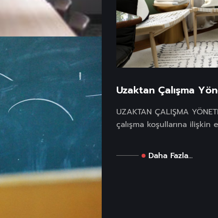
Uzaktan Çalışma Yön
UZAKTAN ÇALIŞMA YÖNETM
çalışma koşullarına ilişki
r
Daha Fazla...
Pandemi
de...