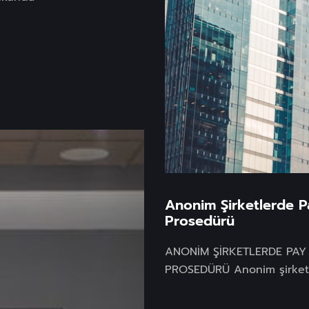
Anonim Şirketlerde P
Prosedürü
ANONİM ŞİRKETLERDE PAY 
PROSEDÜRÜ Anonim şirketl