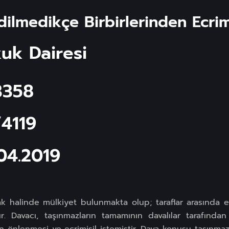
ilmedikçe Birbirlerinden Ecrimi
uk Dairesi
3358
/4119
.04.2019
ak halinde mülkiyet bulunmakta olup; taraflar arasında 
. Davacı, taşınmazların tamamının davalılar tarafından