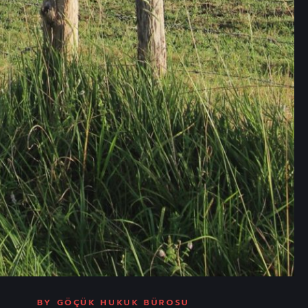
BY
GÖÇÜK HUKUK BÜROSU