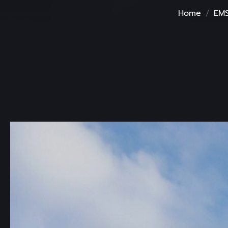
Home
EM