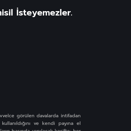
sil İsteyemezler.
evvelce görülen davalarda intifadan
 kullanıldığını ve kendi payına el