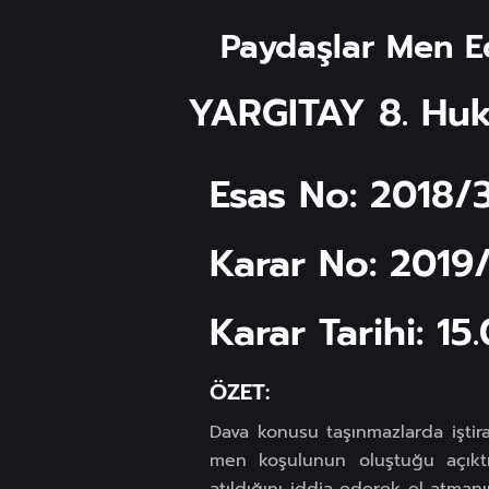
Paydaşlar Men Ed
YARGITAY 8. Huk
Esas No: 2018/
Karar No: 2019
Karar Tarihi: 15
ÖZET:
Dava konusu taşınmazlarda iştir
men koşulunun oluştuğu açıktır