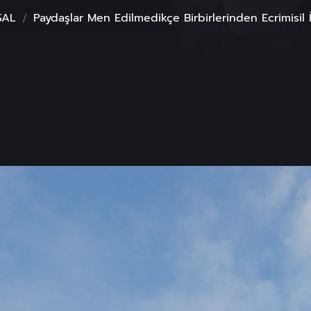
SAL
Paydaşlar Men Edilmedikçe Birbirlerinden Ecrimisil 