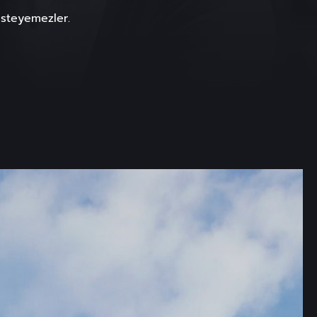
İsteyemezler.