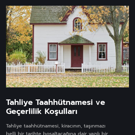
Tahliye Taahhütnamesi ve
Geçerlilik Koşulları
Tahliye taahhütnamesi, kiracının, taşınmazı
belli bir tarihte boşaltacağına dair yazılı bir