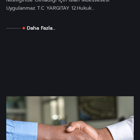
Niteliğinde Olmadığı İçin Islah Müessesesi
Uygulanmaz T.C YARGITAY 12.Hukuk...
Daha Fazla...