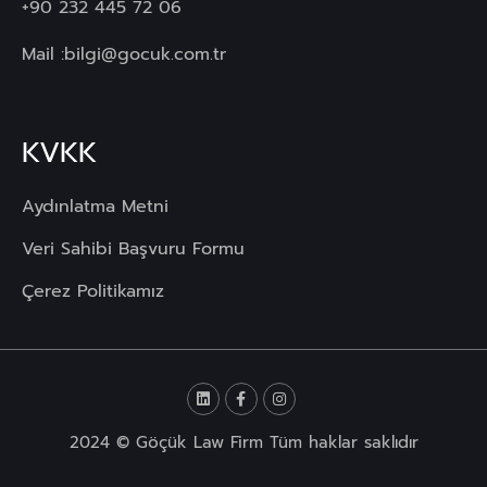
+90 232 445 72 06
Mail :
bilgi@gocuk.com.tr
KVKK
Aydınlatma Metni
Veri Sahibi Başvuru Formu
Çerez Politikamız
2024 © Göçük Law Firm Tüm haklar saklıdır