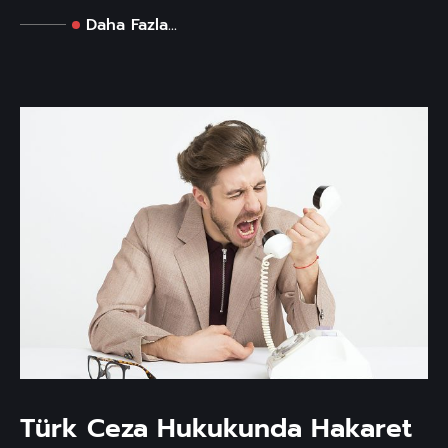
Daha Fazla...
Türk Ceza Hukukunda Hakaret