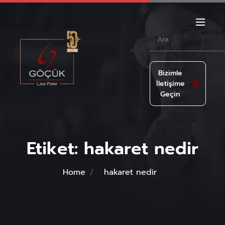
Bizimle
İletişime
Geçin
Etiket:
hakaret nedir
Home
hakaret nedir