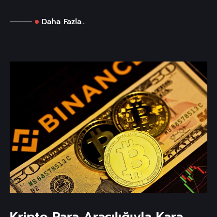
Daha Fazla...
Kripto Para Aracılığıyla Kara