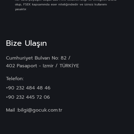
olup, FSEK kapsamında eser niteliğindedir ve izinsiz kullanımı
yasaktır.
Bize Ulaşın
Cumhuriyet Bulvarı No: 82 /
402 Pasaport - Izmir / TÜRKİYE
Telefon:
+90 232 484 48 46
+90 232 445 72 06
Mail :
bilgi@gocuk.com.tr