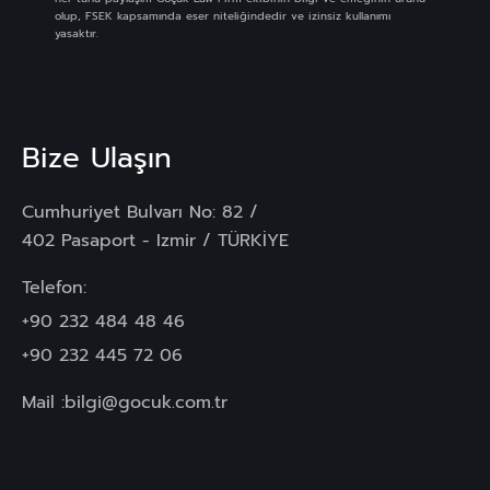
olup, FSEK kapsamında eser niteliğindedir ve izinsiz kullanımı
yasaktır.
Bize Ulaşın
Cumhuriyet Bulvarı No: 82 /
402 Pasaport - Izmir / TÜRKİYE
Telefon:
+90 232 484 48 46
+90 232 445 72 06
Mail :
bilgi@gocuk.com.tr