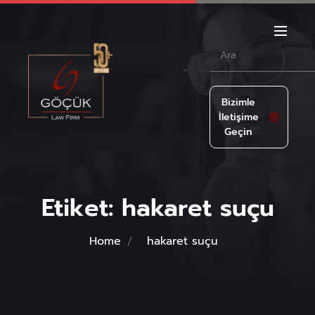
Bizimle
İletişime
Geçin
Etiket:
hakaret suçu
Home
hakaret suçu