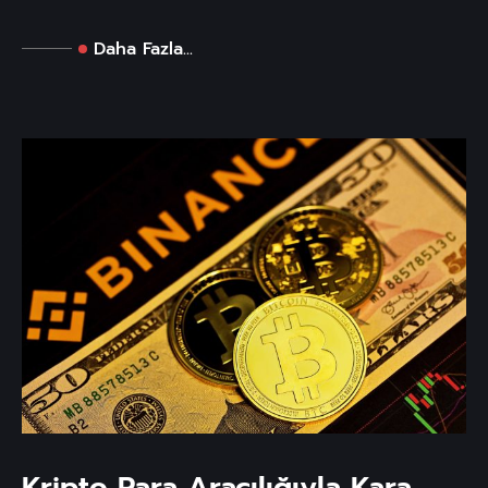
Daha Fazla...
Kripto Para Aracılığıyla Kara