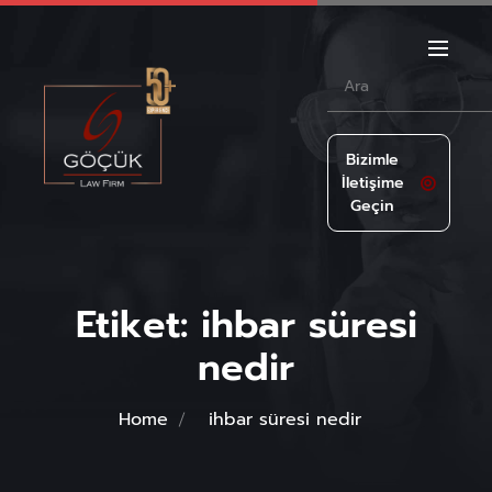
Bizimle
İletişime
Geçin
Etiket:
ihbar süresi
nedir
Home
ihbar süresi nedir