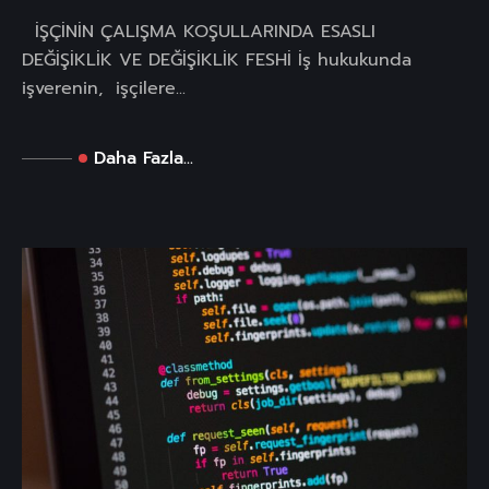
İŞÇİNİN ÇALIŞMA KOŞULLARINDA ESASLI
DEĞİŞİKLİK VE DEĞİŞİKLİK FESHİ İş hukukunda
işverenin, işçilere...
Daha Fazla...