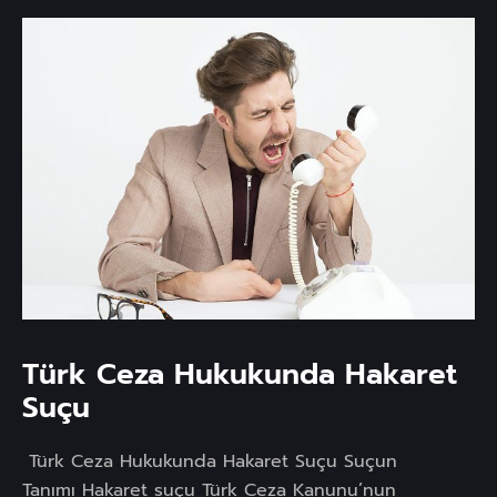
Türk Ceza Hukukunda Hakaret
Suçu
Türk Ceza Hukukunda Hakaret Suçu Suçun
Tanımı Hakaret suçu Türk Ceza Kanunu’nun