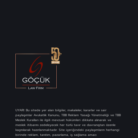
UYARI: Bu sitede yer alan bilgiler, makaleler, kararlar ve sair
paylaşımlar Avukatlık Kanunu, TBB Reklam Yasağı Yönetmeliği ve TBB
Meslek Kuralları ile ilgili mevzuat hükümleri dikkate alınarak ve
meslek itibarını zedeleyecek her türlü tavır ve davranıştan özenle
kaçınılarak hazırlanmaktadır. Site içeriğindeki paylaşımların herhangi
birinde reklam, tanıtım, pazarlama, iş sağlama amacı