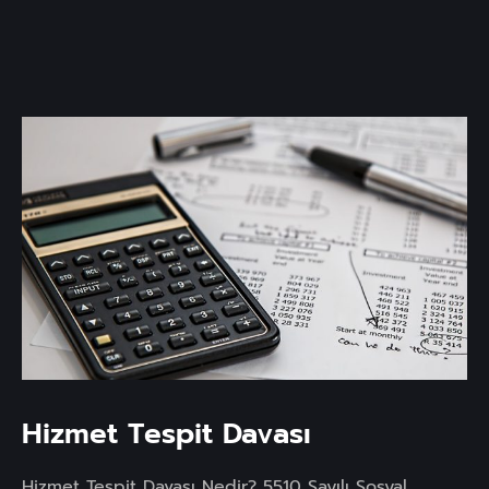
Hizmet Tespit Davası
Hizmet Tespit Davası Nedir? 5510 Sayılı Sosyal