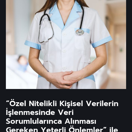
“Özel Nitelikli Kişisel Verilerin
İşlenmesinde Veri
Sorumlularınca Alınması
Gereken Yeterli Önlemler” ile