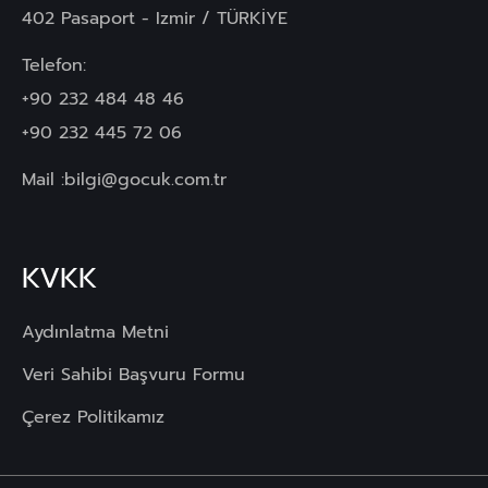
402 Pasaport - Izmir / TÜRKİYE
Telefon:
+90 232 484 48 46
+90 232 445 72 06
Mail :
bilgi@gocuk.com.tr
KVKK
Aydınlatma Metni
Veri Sahibi Başvuru Formu
Çerez Politikamız