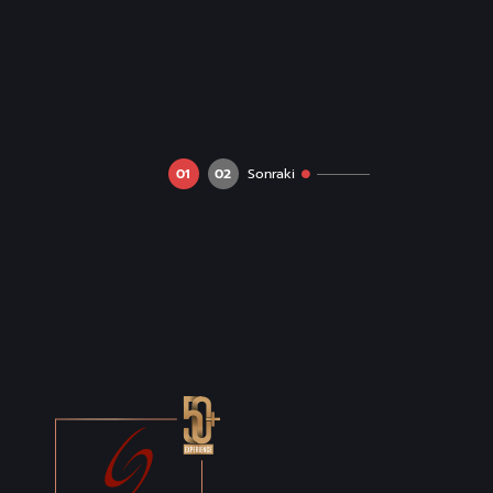
01
02
Sonraki