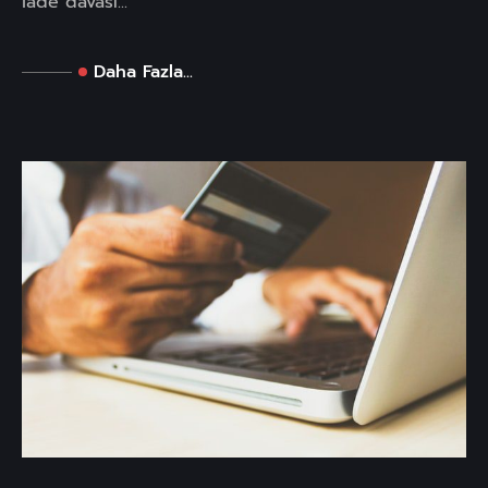
iade davası...
Daha Fazla...