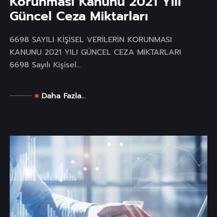
Korunması Kanunu 2021 Yılı
Güncel Ceza Miktarları
6698 SAYILI KİŞİSEL VERİLERİN KORUNMASI
KANUNU 2021 YILI GÜNCEL CEZA MİKTARLARI
6698 Sayılı Kişisel...
Daha Fazla...