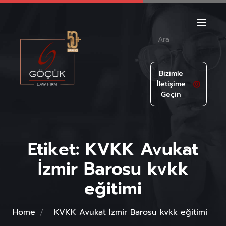
Bizimle
İletişime
Geçin
Etiket:
KVKK Avukat
İzmir Barosu kvkk
eğitimi
Home
KVKK Avukat İzmir Barosu kvkk eğitimi