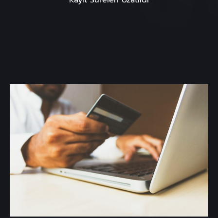
Kayıt Süreleri Uzatıldı