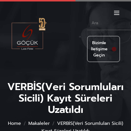
Bizimle
İletişime
Geçin
VERBİS(Veri Sorumluları
Sicili) Kayıt Süreleri
Uzatıldı
Home
Makaleler
VERBİS(Veri Sorumluları Sicili)