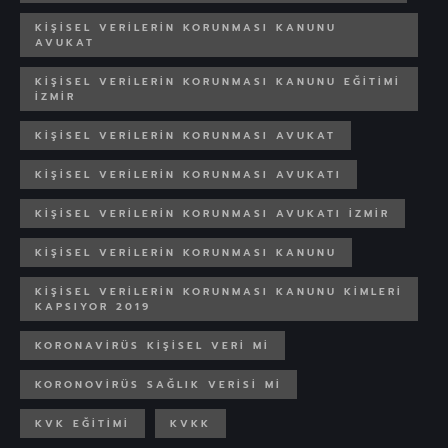
KIŞISEL VERILERIN KORUNMASI KANUNU
AVUKAT
KIŞISEL VERILERIN KORUNMASI KANUNU EĞITIMI
İZMIR
KIŞISEL VERILERIN KORUNMASI AVUKAT
KIŞISEL VERILERIN KORUNMASI AVUKATI
KIŞISEL VERILERIN KORUNMASI AVUKATI IZMIR
KIŞISEL VERILERIN KORUNMASI KANUNU
KIŞISEL VERILERIN KORUNMASI KANUNU KIMLERI
KAPSIYOR 2019
KORONAVIRÜS KIŞISEL VERI MI
KORONOVIRÜS SAĞLIK VERISI MI
KVK EĞITIMI
KVKK