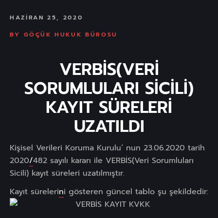
HAZIRAN 25, 2020
BY
GÖÇÜK HUKUK BÜROSU
VERBİS(VERİ
SORUMLULARI SİCİLİ)
KAYIT SÜRELERİ
UZATILDI
Kişisel Verileri Koruma Kurulu’ nun 23.06.2020 tarih
2020
/
482 sayılı kararı ile VERBİS(Veri Sorumluları
Sicili) kayıt süreleri uzatılmıştır.
Kayıt süreleri
n
i gösteren güncel tablo şu şekildedir: