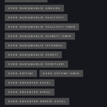
KVKK DANIŞMANLIK ANKARA
KVKK DANIŞMANLIK FAALIYETI
KVKK DANIŞMANLIK FAALIYETI IZMIR
KVKK DANIŞMANLIK HIZMETI İZMIR
KVKK DANIŞMANLIK İSTANBUL
KVKK DANIŞMANLIK ÜCRETİ
KVKK DANIŞMANLIK ÜCRETLERI
KVKK EĞITIMI
KVKK EĞITIMI İZMIR
KVKK ENVANTER EXCEL
KVKK ENVANTER GIRIŞI
KVKK ENVANTER ÖRNEĞI EXCEL