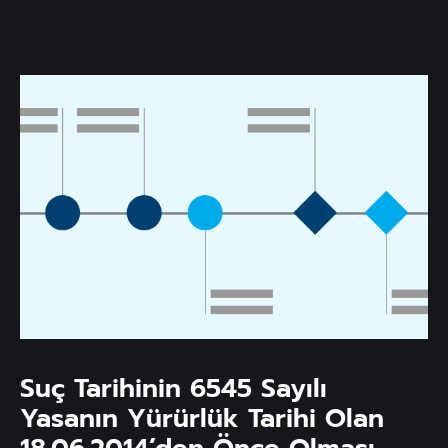
Suç Tarihinin 6545 Sayılı
Yasanın Yürürlük Tarihi Olan