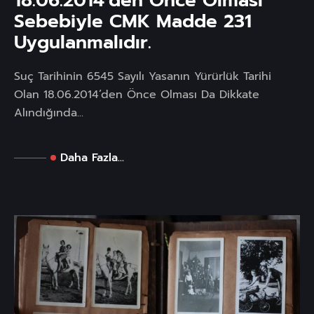
18.06.2014’den Önce Olması
Sebebiyle CMK Madde 231
Uygulanmalıdır.
Suç Tarihinin 6545 Sayılı Yasanın Yürürlük Tarihi
Olan 18.06.2014’den Önce Olması Da Dikkate
Alındığında...
Daha Fazla...