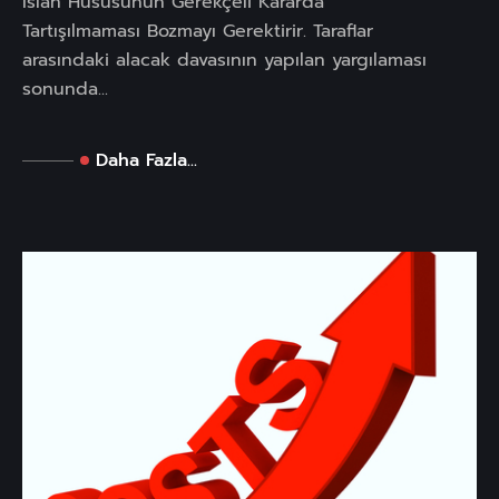
Islah Hususunun Gerekçeli Kararda
Tartışılmaması Bozmayı Gerektirir. Taraflar
arasındaki alacak davasının yapılan yargılaması
sonunda...
Daha Fazla...