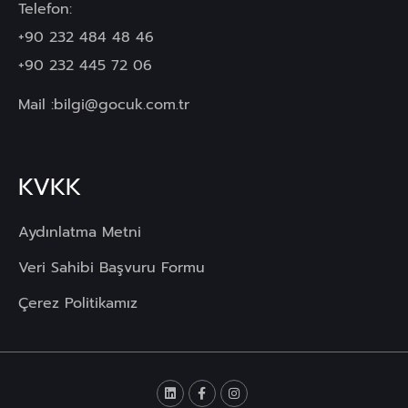
Telefon:
+90 232 484 48 46
+90 232 445 72 06
Mail :
bilgi@gocuk.com.tr
KVKK
Aydınlatma Metni
Veri Sahibi Başvuru Formu
Çerez Politikamız