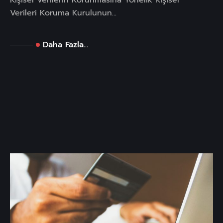
Kişisel Verilerin Korunmasına Yönelik Kişisel
Verileri Koruma Kurulunun...
Daha Fazla...