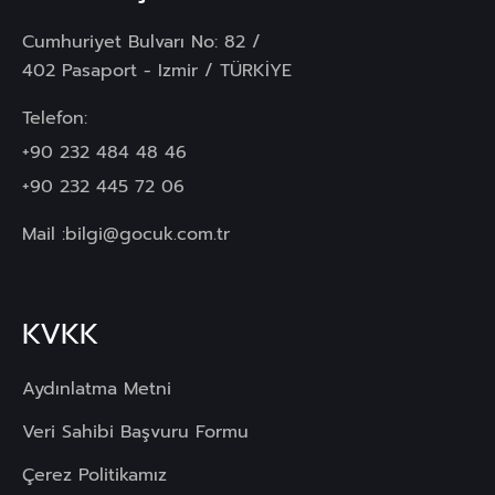
Cumhuriyet Bulvarı No: 82 /
402 Pasaport - Izmir / TÜRKİYE
Telefon:
+90 232 484 48 46
+90 232 445 72 06
Mail :
bilgi@gocuk.com.tr
KVKK
Aydınlatma Metni
Veri Sahibi Başvuru Formu
Çerez Politikamız