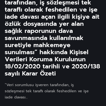
tarafından, iş sözleşmesi tek
taraflı olarak feshedilen ve işe
iade davası açan ilgili kişiye ait
özlük dosyasında yer alan
sağlık raporunun dava
savunmasında kullanılmak
suretiyle mahkemeye
sunulması” hakkında Kişisel
Verileri Koruma Kurulunun
18/02/2020 tarihli ve 2020/138
sayılı Karar Özeti
“Veri sorumlusu işveren tarafından, iş
sözleşmesi tek taraflı olarak feshedilen ve işe
iade davası...