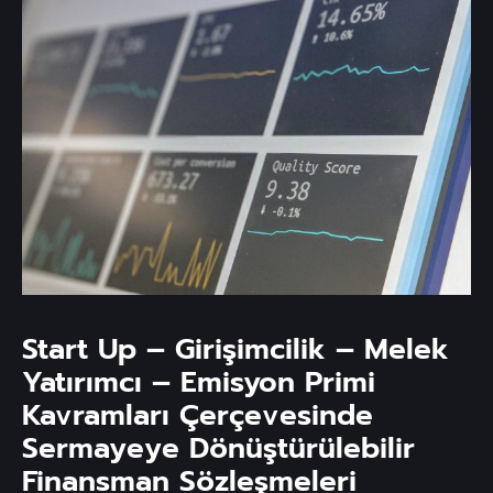
Start Up – Girişimcilik – Melek
Yatırımcı – Emisyon Primi
Kavramları Çerçevesinde
Sermayeye Dönüştürülebilir
Finansman Sözleşmeleri