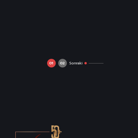
01
02
Sonraki