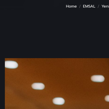
Home
EMSAL
Yen