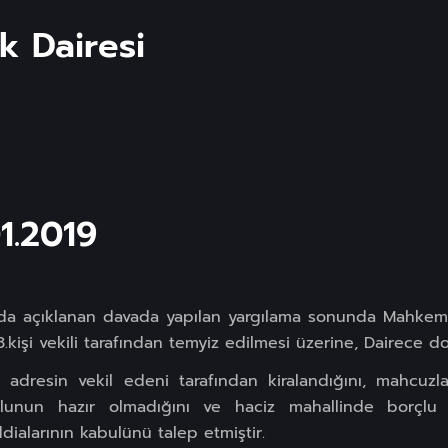
k Dairesi
01.2019
rıda açıklanan davada yapılan yargılama sonunda Mahkem
.kişi vekili tarafından temyiz edilmesi üzerine, Dairece 
n adresin vekil edeni tarafından kiralandığını, mahcuzla
lunun hazır olmadığını ve haciz mahallinde borçlu ş
dialarının kabulünü talep etmiştir.