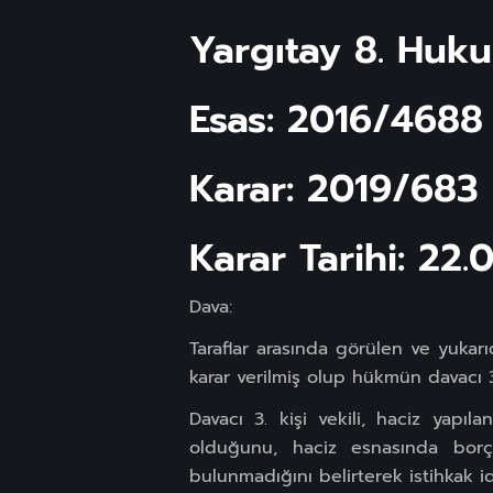
Yargıtay 8. Huku
Esas: 2016/4688
Karar: 2019/683
Karar Tarihi: 22.
Dava:
Taraflar arasında görülen ve yuka
karar verilmiş olup hükmün davacı 3
Davacı 3. kişi vekili, haciz yapıla
olduğunu, haciz esnasında borç
bulunmadığını belirterek istihkak id