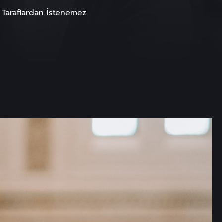
araflardan İstenemez.