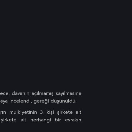
ece, davanın açılmamış sayılmasına
dosya incelendi, gereği düşünüldü.
rın mülkiyetinin 3. kişi şirkete ait
irkete ait herhangi bir evrakın