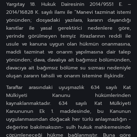
Yargıtay 18. Hukuk Dairesinin 2014/9551 E. –
2014/16828 K. sayılı ilamı ile “Manevi tazminat istemi
yönünden; dosyadaki yazılara, kararın dayandığı
kanıtlar ile yasal gerektirici nedenlere göre,
yerinde görülmeyen temyiz itirazlarının reddi ile
usule ve kanuna uygun olan hükmün onanmasına,
maddi tazminat ve onarım yapılmasına dair talep
yönünden; dava, davalıya ait bağımsız bölümünden,
davacıya ait bağımsız bölüme su sızması nedeniyle
oluşan zararın tahsili ve onarım istemine ilişkindir.
Taraflar arasındaki uyuşmazlık 634 sayılı Kat
Mülkiyeti Kanunu hükümlerinden
kaynaklanmaktadır. 634 sayılı Kat Mülkiyeti
Kanununun Ek 1. maddesinde, bu Kanunun
uygulanmasından doğacak her türlü anlaşmazlığın -
değerine bakılmaksızın- sulh hukuk mahkemesinde
çözümleneceği hükme bağlanmıştır. Buna göre