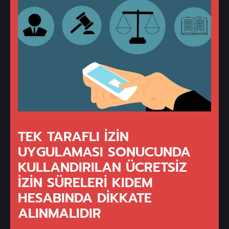
TEK TARAFLI İZIN
UYGULAMASI SONUCUNDA
KULLANDIRILAN ÜCRETSIZ
İZIN SÜRELERI KIDEM
HESABINDA DIKKATE
ALINMALIDIR