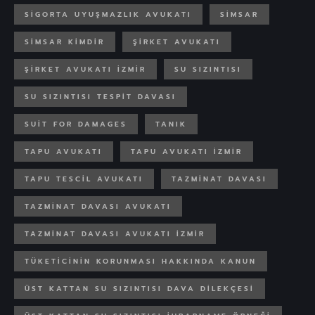
SIGORTA UYUŞMAZLIK AVUKATI
SIMSAR
SIMSAR KIMDIR
ŞIRKET AVUKATI
ŞIRKET AVUKATI IZMIR
SU SIZINTISI
SU SIZINTISI TESPIT DAVASI
SUIT FOR DAMAGES
TANIK
TAPU AVUKATI
TAPU AVUKATI IZMIR
TAPU TESCIL AVUKATI
TAZMINAT DAVASI
TAZMINAT DAVASI AVUKATI
TAZMINAT DAVASI AVUKATI IZMIR
TÜKETICININ KORUNMASI HAKKINDA KANUN
ÜST KATTAN SU SIZINTISI DAVA DILEKÇESI