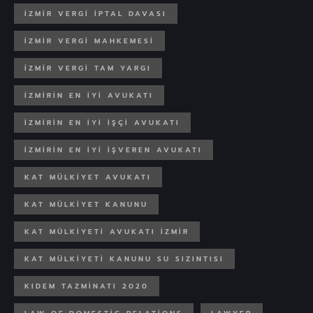
İZMIR VERGI IPTAL DAVASI
İZMIR VERGI MAHKEMESI
İZMIR VERGI TAM YARGI
IZMIRIN EN IYI AVUKATI
IZMIRIN EN IYI IŞÇI AVUKATI
IZMIRIN EN IYI IŞVEREN AVUKATI
KAT MÜLKIYET AVUKATI
KAT MÜLKIYET KANUNU
KAT MÜLKIYETI AVUKATI İZMIR
KAT MÜLKIYETI KANUNU SU SIZINTISI
KIDEM TAZMINATI 2020