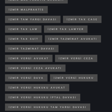
İZMIR MALPRAKTIS
İZMIR TAM YARGI DAVASI
İZMIR TAX CASE
İZMIR TAX LAW
İZMIR TAX LAWYER
İZMIR TAX SUIT
IZMIR TAZMINAT AVUKATI
IZMIR TAZMINAT DAVASI
İZMIR VERGI AVUKAT
İZMIR VERGI CEZA
İZMIR VERGI CEZA AVUKATI
İZMIR VERGI DAVA
İZMIR VERGI HUKUKU
İZMIR VERGI HUKUKU AVUKAT
İZMIR VERGI HUKUKU IPTAL DAVASI
İZMIR VERGI HUKUKU TAM YARGI DAVASI