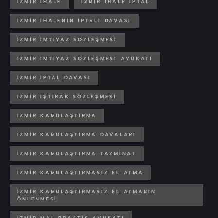
İZMIR İHALE
İZMIR İHALE IPTAL
İZMIR İHALENIN IPTALI DAVASI
IZMIR IMTIYAZ SÖZLEŞMESI
IZMIR IMTIYAZ SÖZLEŞMESI AVUKATI
İZMIR IPTAL DAVASI
İZMIR IŞTIRAK SÖZLEŞMESI
İZMIR KAMULAŞTIRMA
İZMIR KAMULAŞTIRMA DAVALARI
İZMIR KAMULAŞTIRMA TAZMINAT
İZMIR KAMULAŞTIRMASIZ EL ATMA
İZMIR KAMULAŞTIRMASIZ EL ATMANIN
ÖNLENMESI
İZMIR MAL PRAKTIS AVUKATI