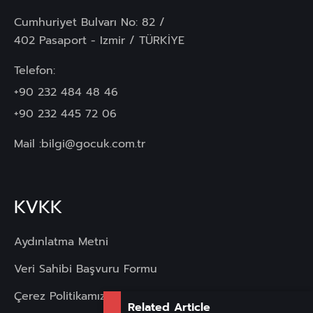
Cumhuriyet Bulvarı No: 82 /
402 Pasaport - Izmir / TÜRKİYE
Telefon:
+90 232 484 48 46
+90 232 445 72 06
Mail :
bilgi@gocuk.com.tr
KVKK
Aydınlatma Metni
Veri Sahibi Başvuru Formu
Çerez Politikamız
Related Article