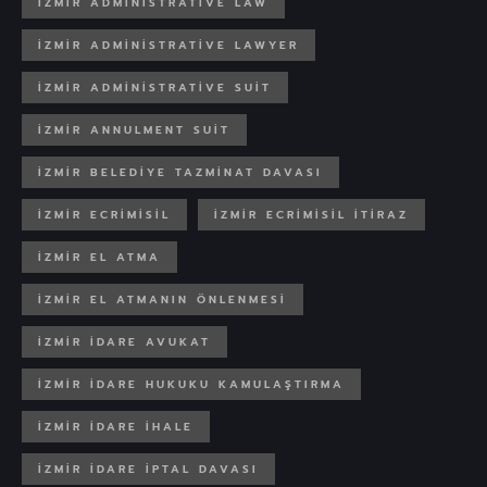
İZMIR ADMINISTRATIVE LAW
İZMIR ADMINISTRATIVE LAWYER
İZMIR ADMINISTRATIVE SUIT
İZMIR ANNULMENT SUIT
IZMIR BELEDIYE TAZMINAT DAVASI
İZMIR ECRIMISIL
İZMIR ECRIMISIL ITIRAZ
İZMIR EL ATMA
İZMIR EL ATMANIN ÖNLENMESI
İZMIR IDARE AVUKAT
İZMIR IDARE HUKUKU KAMULAŞTIRMA
İZMIR İDARE İHALE
İZMIR IDARE IPTAL DAVASI