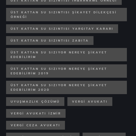
ÜST KATTAN SU SIZINTISI IHBARNAME ÖRNEĞI
ÜST KATTAN SU SIZINTISI ŞIKAYET DILEKÇESI
ÖRNEĞI
ÜST KATTAN SU SIZINTISI YARGITAY KARARI
ÜST KATTAN SU SIZINTISI ZABITA
ÜST KATTAN SU SIZIYOR NEREYE ŞIKAYET
EDEBILIRIM
ÜST KATTAN SU SIZIYOR NEREYE ŞIKAYET
EDEBILIRIM 2019
ÜST KATTAN SU SIZIYOR NEREYE ŞIKAYET
EDEBILIRIM 2020
UYUŞMAZLIK ÇÖZÜMÜ
VERGI AVUKATI
VERGI AVUKATI IZMIR
VERGI CEZA AVUKATI