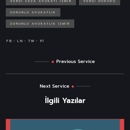
VERGI CEZA AVUKATI IZMIR
VERGI HUKUKU
ZORUNLU AVUKATLIK
ZORUNLU AVUKATLIK IZMIR
Previous Service
Next Service
İlgili Yazılar