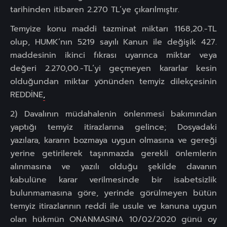
tarihinden itibaren 2.270 TL’ye çıkarılmıştır.
Temyize konu maddi tazminat miktarı 1168,20.-TL
olup, HUMK’nın 5219 sayılı Kanun ile değişik 427.
maddesinin ikinci fıkrası uyarınca miktar veya
değeri 2.270,00.-TL’yi geçmeyen kararlar kesin
olduğundan miktar yönünden temyiz dilekçesinin
REDDİNE
,
2) Davalının müdahalenin önlenmesi bakımından
yaptığı temyiz itirazlarına gelince; Dosyadaki
yazılara, kararın bozmaya uygun olmasına ve gereği
yerine getirilerek taşınmazda gerekli önlemlerin
alınmasına ve yazılı olduğu şekilde davanın
kabulüne karar verilmesinde bir isabetsizlik
bulunmamasına göre, yerinde görülmeyen bütün
temyiz itirazlarının reddi ile usule ve kanuna uygun
olan hükmün ONANMASINA 10/02/2020 günü oy