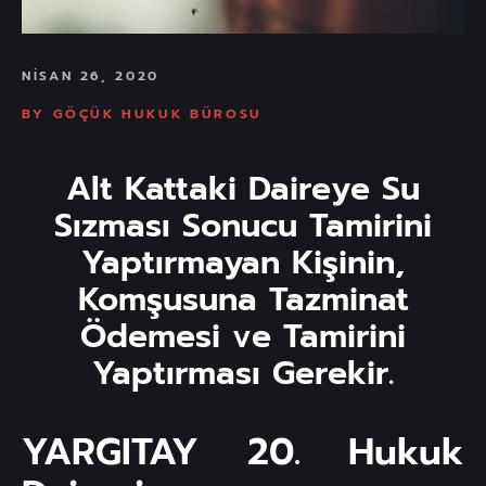
NISAN 26, 2020
BY
GÖÇÜK HUKUK BÜROSU
Alt Kattaki Daireye Su
Sızması Sonucu Tamirini
Yaptırmayan Kişinin,
Komşusuna Tazminat
Ödemesi ve Tamirini
Yaptırması Gerekir.
YARGITAY 20. Hukuk