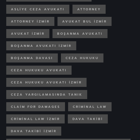
ASLIYE CEZA AVUKATI
ATTORNEY
ATTORNEY IZMIR
AVUKAT BUL IZMIR
AVUKAT IZMIR
BOŞANMA AVUKATI
BOŞANMA AVUKATI IZMIR
BOŞANMA DAVASI
CEZA HUKUKU
CEZA HUKUKU AVUKATI
CEZA HUKUKU AVUKATI IZMIR
CEZA YARGILAMASINDA TANIK
CLAIM FOR DAMAGES
CRIMINAL LAW
CRIMINAL LAW IZMIR
DAVA TAKIBI
DAVA TAKIBI IZMIR