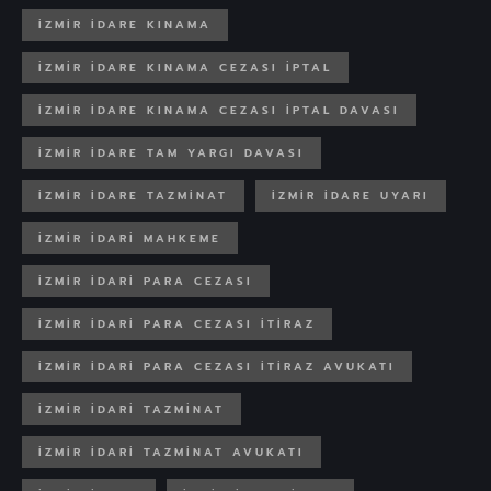
İZMIR IDARE KINAMA
İZMIR IDARE KINAMA CEZASI IPTAL
İZMIR IDARE KINAMA CEZASI IPTAL DAVASI
İZMIR IDARE TAM YARGI DAVASI
İZMIR IDARE TAZMINAT
İZMIR IDARE UYARI
İZMIR IDARI MAHKEME
İZMIR IDARI PARA CEZASI
İZMIR IDARI PARA CEZASI ITIRAZ
İZMIR IDARI PARA CEZASI ITIRAZ AVUKATI
İZMIR IDARI TAZMINAT
İZMIR IDARI TAZMINAT AVUKATI