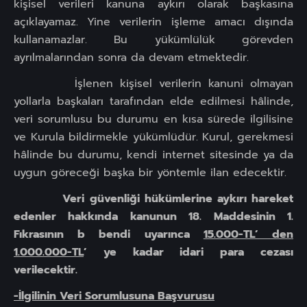
kişisel verileri kanuna aykırı olarak başkasına
açıklayamaz. Yine verilerin işleme amacı dışında
kullanamazlar. Bu yükümlülük görevden
ayrılmalarından sonra da devam etmektedir.
İşlenen kişisel verilerin kanuni olmayan
yollarla başkaları tarafından elde edilmesi hâlinde,
veri sorumlusu bu durumu en kısa sürede ilgilisine
ve Kurula bildirmekle yükümlüdür. Kurul, gerekmesi
hâlinde bu durumu, kendi internet sitesinde ya da
uygun göreceği başka bir yöntemle ilan edecektir.
Veri güvenliği hükümlerine aykırı hareket
edenler hakkında kanunun 18. Maddesinin 1.
Fıkrasının b bendi uyarınca
15.000-TL’ den
1.000.000-TL
’ ye kadar idari para cezası
verilecektir.
-İlgilinin Veri Sorumlusuna Başvurusu