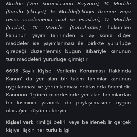
Madde (Veri Sorumlusuna Başvuru), 14. Madde
(Kurula Şikayet), 15. Madde(Şikâyet üzerine veya
resen incelemenin usul ve esasları), 17. Madde
(Suçlar), 18. Madde (Kabahatler)
hükümleri
kanunun yayım tarihinden 6 ay sonra diğer
maddeler ise yayımlanması ile birlikte yürürlüğe
gireceği düzenlenmiş bugün itibariyle kanunun
tüm maddeleri yürürlüğe girmiştir.
6698 Sayılı Kişisel Verilerin Korunması Hakkında
Kanun’ da yer alan bir takım tanımlar kanunun
uygulanması ve yorumlanması noktasında önemlidir.
Kanunun üçüncü maddesinde yer alan tanımlardan
bir kısmının yazımda da paylaşılmasının uygun
olacağını düşünmekteyim.
Kişisel veri:
Kimliği belirli veya belirlenebilir gerçek
kişiye ilişkin her türlü bilgi