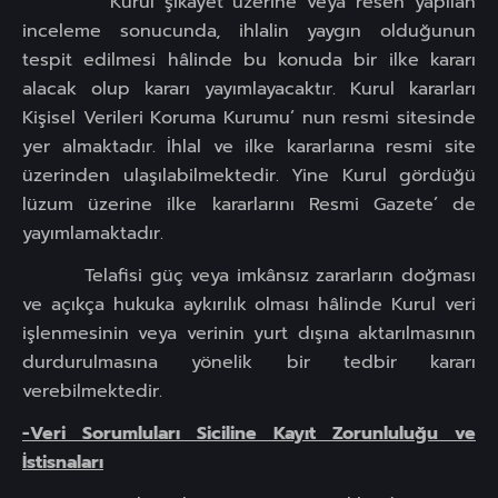
Kurul şikâyet üzerine veya resen yapılan
inceleme sonucunda, ihlalin yaygın olduğunun
tespit edilmesi hâlinde bu konuda bir ilke kararı
alacak olup kararı yayımlayacaktır. Kurul kararları
Kişisel Verileri Koruma Kurumu’ nun resmi sitesinde
yer almaktadır. İhlal ve ilke kararlarına resmi site
üzerinden ulaşılabilmektedir. Yine Kurul gördüğü
lüzum üzerine ilke kararlarını Resmi Gazete’ de
yayımlamaktadır.
Telafisi güç veya imkânsız zararların doğması
ve açıkça hukuka aykırılık olması hâlinde Kurul veri
işlenmesinin veya verinin yurt dışına aktarılmasının
durdurulmasına yönelik bir tedbir kararı
verebilmektedir.
-Veri Sorumluları Siciline Kayıt Zorunluluğu ve
İstisnaları