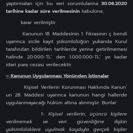
yaptırmaları için bu veri sorumlularına
30.06.2020
tarihine kadar süre verilmesinin
kabulüne,
karar verilmiştir.
Kanunun 18. Maddesinin 1. Fıkrasının ç bendi
uyarınca sicile kayıt yükümlülüğün yukarıda Kurul
tarafından bildirilen tarihlerde yerine getirilmemesi
halinde 20.000-TL’ den 1.000.000-TL’ ye kadar
idari para cezası verilecektir.
– Kanunun Uygulanması Yönünden İstisnalar
Kişisel Verilerin Korunması Hakkında Kanun’
un 28. Maddesi uyarınca kanunun hangi hallerde
uygulanmayacağı hüküm altına alınmıştır. Bunlar:
1- Kişisel verilerin, üçüncü kişilere
verilmemek ve veri güvenliğine ilişkin
yükümlülüklere uyulmak kaydıyla gerçek kişiler