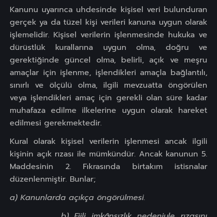
Kanunu uyarınca uhdesinde kişisel veri bulunduran
gerçek ya da tüzel kişi verileri kanuna uygun olarak
işlemelidir. Kişisel verilerin işlenmesinde hukuka ve
dürüstlük kurallarına uygun olma, doğru ve
gerektiğinde güncel olma, belirli, açık ve meşru
amaçlar için işlenme, işlendikleri amaçla bağlantılı,
sınırlı ve ölçülü olma, ilgili mevzuatta öngörülen
veya işlendikleri amaç için gerekli olan süre kadar
muhafaza edilme ilkelerine uygun olarak hareket
edilmesi gerekmektedir.
Kural olarak kişisel verilerin işlenmesi ancak ilgili
kişinin açık rızası ile mümkündür. Ancak kanunun 5.
Maddesinin 2. Fıkrasında birtakım istisnalar
düzenlenmiştir. Bunlar;
a) Kanunlarda açıkça öngörülmesi.
b) Fiili imkânsızlık nedeniyle rızasını