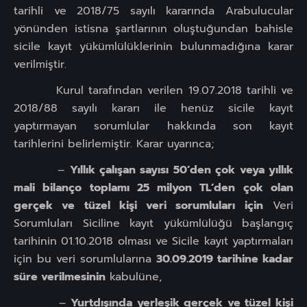
tarihli ve 2018/75 sayılı kararında Arabulucular
yönünden istisna şartlarının oluştuğundan bahisle
sicile kayıt yükümlülüklerinin bulunmadığına karar
verilmiştir.
Kurul tarafından verilen 19.07.2018 tarihli ve
2018/88 sayılı kararı ile henüz sicile kayıt
yaptırmayan sorumlular hakkında son kayıt
tarihlerini belirlemiştir. Karar uyarınca;
–
Yıllık çalışan sayısı 50’den çok veya yıllık
mali bilanço toplamı 25 milyon TL’den çok olan
gerçek ve tüzel kişi veri sorumluları için
Veri
Sorumluları Siciline kayıt yükümlülüğü başlangıç
tarihinin 01.10.2018 olması ve Sicile kayıt yaptırmaları
için bu veri sorumlularına
30.09.2019 tarihine kadar
süre verilmesinin
kabulüne,
–
Yurtdışında yerleşik gerçek ve tüzel kişi