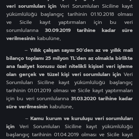
veri sorumluları için
Veri Sorumluları Siciline kayıt
yükümlülüğü başlangıç tarihinin 01.10.2018 olması
ve Sicile kayıt yaptırmaları için bu veri
sorumlularına
30.09.2019 tarihine kadar süre
verilmesinin
kabulüne,
–
Yıllık çalışan sayısı 50’den az ve yıllık mali
bilanço toplamı 25 milyon TL’den az olmakla birlikte
ana faaliyet konusu özel nitelikli kişisel veri işleme
olan gerçek ve tüzel kişi veri sorumluları için
Veri
Sorumluları Siciline kayıt yükümlülüğü başlangıç
tarihinin 01.01.2019 olması ve Sicile kayıt yaptırmaları
için bu veri sorumlularına
31.03.2020 tarihine kadar
süre verilmesinin
kabulüne,
–
Kamu kurum ve kuruluşu veri sorumluları
için
Veri Sorumluları Siciline kayıt yükümlülüğü
başlangıç tarihinin 01.04.2019 olması ve Sicile kayıt