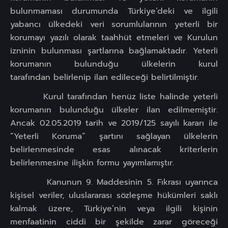
bulunmaması durumunda Türkiye’deki ve ilgili
yabancı ülkedeki veri sorumlularının yeterli bir
korumayı yazılı olarak taahhüt etmeleri ve Kurulun
izninin bulunması şartlarına bağlamaktadır. Yeterli
korumanın bulunduğu ülkelerin kurul
tarafından belirlenip ilan edileceği belirtilmiştir.
Kurul tarafından henüz liste halinde yeterli
korumanın bulunduğu ülkeler ilan edilmemiştir.
Ancak 02.05.2019 tarih ve 2019/125 sayılı kararı ile
“Yeterli Koruma” şartını sağlayan ülkelerin
belirlenmesinde esas alınacak kriterlerin
belirlenmesine ilişkin formu yayımlamıştır.
Kanunun 9. Maddesinin 5. Fıkrası uyarınca
kişisel veriler, uluslararası sözleşme hükümleri saklı
kalmak üzere, Türkiye’nin veya ilgili kişinin
menfaatinin ciddi bir şekilde zarar göreceği