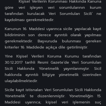
Kişisel Verilerin Korunması Hakkında Kanuna
göre veri işleyen veri sorumlularının kurum
tarafından kurulacak Veri Sorumluları Sicili’ ne
kaydolması gerekmektedir.
Kanunun 16. Maddesi uyarınca sicile yapılacak kayıt
bildiriminin son derece ayrıntılı olarak yapılması
gerekmektedir. Başvuruda bulunması gereken
kriterler 16. Maddede açıkça dile getirilmiştir.
Yine Kişisel Verileri Koruma Kurumu tarafından
30.12.2017 tarihli Resmi Gazete’de Veri Sorumluları
Sicili Hakkında Yönetmelik yayımlanmıştır. Sicil
hakkında ayrıntılı bilgiye yönetmelik üzerinden
ulaşılabilmektedir.
Sicile kayıt istisnaları Veri Sorumluları Sicili Hakkında
Yönetmelik’ te düzenlenmiştir. Yönetmeliğin 15.
Maddesi uyarınca; kişisel veri işlemenin suç