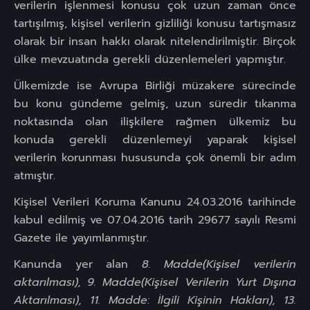
verilerin işlenmesi konusu çok uzun zaman önce
tartışılmış, kişisel verilerin gizliliği konusu tartışmasız
olarak bir insan hakkı olarak nitelendirilmiştir. Birçok
ülke mevzuatında gerekli düzenlemeleri yapmıştır.
Ülkemizde ise Avrupa Birliği müzakere sürecinde
bu konu gündeme gelmiş, uzun süredir tıkanma
noktasında olan ilişkilere rağmen ülkemiz bu
konuda gerekli düzenlemeyi yaparak kişisel
verilerin korunması hususunda çok önemli bir adım
atmıştır.
Kişisel Verileri Koruma Kanunu 24.03.2016 tarihinde
kabul edilmiş ve 07.04.2016 tarih 29677 sayılı Resmi
Gazete ile yayımlanmıştır.
Kanunda yer alan
8. Madde(Kişisel verilerin
aktarılması), 9. Madde(Kişisel Verilerin Yurt Dışına
Aktarılması), 11. Madde: İlgili Kişinin Hakları), 13.