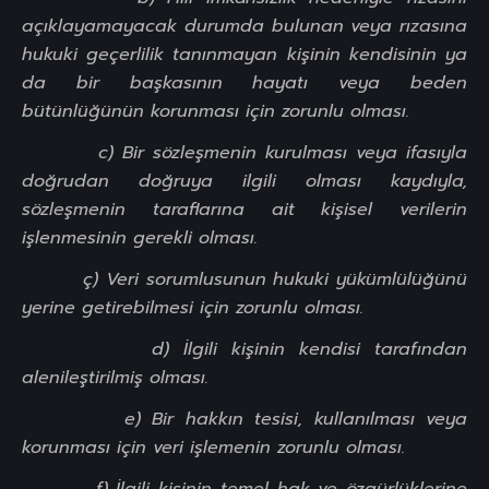
açıklayamayacak durumda bulunan veya rızasına
hukuki geçerlilik tanınmayan kişinin kendisinin ya
da bir başkasının hayatı veya beden
bütünlüğünün korunması için zorunlu olması.
c) Bir sözleşmenin kurulması veya ifasıyla
doğrudan doğruya ilgili olması kaydıyla,
sözleşmenin taraflarına ait kişisel verilerin
işlenmesinin gerekli olması.
ç) Veri sorumlusunun hukuki yükümlülüğünü
yerine getirebilmesi için zorunlu olması.
d) İlgili kişinin kendisi tarafından
alenileştirilmiş olması.
e) Bir hakkın tesisi, kullanılması veya
korunması için veri işlemenin zorunlu olması.
f) İlgili kişinin temel hak ve özgürlüklerine