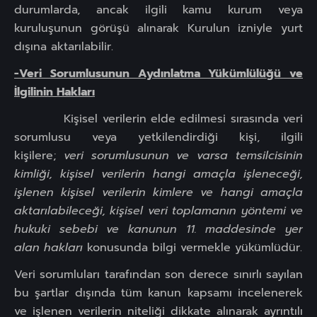
durumlarda, ancak ilgili kamu kurum veya
kuruluşunun görüşü alınarak Kurulun izniyle yurt
dışına aktarılabilir.
-Veri Sorumlusunun Aydınlatma Yükümlülüğü ve
İlgilinin Hakları
Kişisel verilerin elde edilmesi sırasında veri
sorumlusu veya yetkilendirdiği kişi, ilgili
kişilere;
veri sorumlusunun ve varsa temsilcisinin
kimliği, kişisel verilerin hangi amaçla işleneceği,
işlenen kişisel verilerin kimlere ve hangi amaçla
aktarılabileceği, kişisel veri toplamanın yöntemi ve
hukuki sebebi ve kanunun 11. maddesinde yer
alan hakları
konusunda bilgi vermekle yükümlüdür.
Veri sorumluları tarafından son derece sınırlı sayılan
bu şartlar dışında tüm kanun kapsamı incelenerek
ve işlenen verilerin niteliği dikkate alınarak ayrıntılı