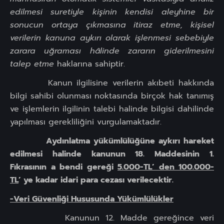
edilmesi suretiyle kişinin kendisi aleyhine bir
sonucun ortaya çıkmasına itiraz etme, kişisel
verilerin kanuna aykırı olarak işlenmesi sebebiyle
zarara uğraması hâlinde zararın giderilmesini
talep etme
haklarına sahiptir.
Kanun ilgilisine verilerin akıbeti hakkında
bilgi sahibi olunması noktasında birçok hak tanımış
ve işlemlerin ilgilinin talebi halinde bilgisi dahilinde
yapılması gerekliliğini vurgulamaktadır.
Aydınlatma yükümlülüğüne aykırı hareket
edilmesi halinde kanunun 18. Maddesinin 1.
Fıkrasının a bendi gereği
5.000-TL’ den 100.000-
TL
’ ye kadar idari para cezası verilecektir.
-Veri Güvenliği Hususunda Yükümlülükler
Kanunun 12. Madde gereğince veri