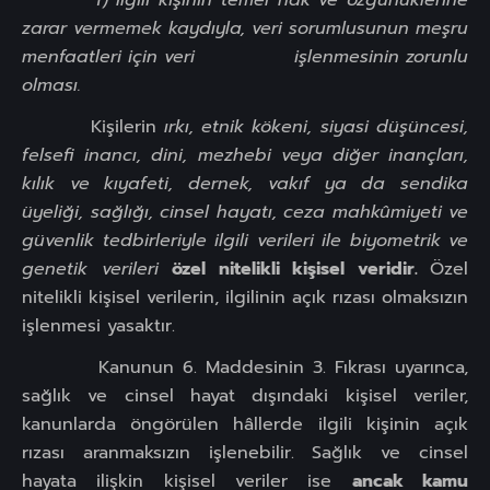
zarar vermemek kaydıyla, veri sorumlusunun meşru
menfaatleri için veri
işlenmesinin zorunlu
olması.
Kişilerin
ırkı, etnik kökeni, siyasi düşüncesi,
felsefi inancı, dini, mezhebi veya diğer inançları,
kılık ve kıyafeti, dernek, vakıf ya da sendika
üyeliği, sağlığı, cinsel hayatı, ceza mahkûmiyeti ve
güvenlik tedbirleriyle ilgili verileri ile biyometrik ve
genetik verileri
özel nitelikli kişisel veridir.
Özel
nitelikli kişisel verilerin, ilgilinin açık rızası olmaksızın
işlenmesi yasaktır.
Kanunun 6. Maddesinin 3. Fıkrası uyarınca,
sağlık ve cinsel hayat dışındaki kişisel veriler,
kanunlarda öngörülen hâllerde ilgili kişinin açık
rızası aranmaksızın işlenebilir. Sağlık ve cinsel
hayata ilişkin kişisel veriler ise
ancak kamu