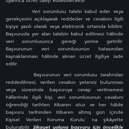
uyarınca ücret talep edilebilecektir.
Veri sorumlusu talebi kabul eder veya
gerekçesini açıklayarak reddeder ve cevabını ilgili
kişiye yazılı olarak veya elektronik ortamda bildirir.
Başvuruda yer alan talebin kabul edilmesi hâlinde
veri sorumlusunca gereği yerine getirilir.
Başvurunun veri sorumlusunun hatasından
kaynaklanması hâlinde alınan ücret ilgiliye iade
edilir.
Başvurunun veri sorumlusu tarafından
reddedilmesi, verilen cevabın yetersiz bulunması
veya süresinde başvuruya cevap verilmemesi
hâllerinde ilgili kişi, veri sorumlusunun cevabını
öğrendiği tarihten itibaren otuz ve her hâlde
başvuru tarihinden itibaren altmış gün içinde
Kişisel Verileri Koruma Kurulu’ na şikâyette
bulunabilir.
Şikayet yoluna başvuru için öncelikle