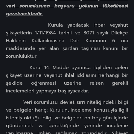
veri sorumlusuna başvuru yolunun tüketilmesi
gerekmektedir.
Kurula yapılacak ihbar veyahut
şikayetlerin
1/11/1984 tarihli ve 3071 sayılı Dilekçe
Hakkının Kullanılmasına Dair Kanunun 6 ncı
maddesinde yer alan şartları taşıması kanuni bir
zorunluluktur.
Kurul 14. Madde uyarınca ilgiliden gelen
şikayet üzerine veyahut ihlal iddiasını herhangi bir
şekilde öğrenmesi üzerine re’sen gerekli
incelemeleri yapmaya başlayacaktır.
Veri sorumlusu devlet sırrı niteliğindeki bilgi
ve belgeler hariç; Kurulun, inceleme konusuyla ilgili
istemiş olduğu bilgi ve belgeleri on beş gün içinde
göndermek ve gerektiğinde yerinde inceleme
yapılmasına imkân sağlamak zorundadır. Şikâyet