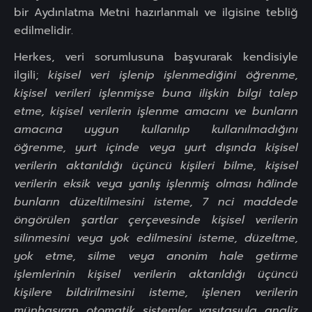
bir Aydınlatma Metni hazırlanmalı ve ilgisine tebliğ
edilmelidir.
Herkes, veri sorumlusuna başvurarak kendisiyle
ilgili;
kişisel veri işlenip işlenmediğini öğrenme,
kişisel verileri işlenmişse buna ilişkin bilgi talep
etme, kişisel verilerin işlenme amacını ve bunların
amacına uygun kullanılıp kullanılmadığını
öğrenme, yurt içinde veya yurt dışında kişisel
verilerin aktarıldığı üçüncü kişileri bilme, kişisel
verilerin eksik veya yanlış işlenmiş olması hâlinde
bunların düzeltilmesini isteme, 7 nci maddede
öngörülen şartlar çerçevesinde kişisel verilerin
silinmesini veya yok edilmesini isteme, düzeltme,
yok etme, silme veya anonim hale getirme
işlemlerinin kişisel verilerin aktarıldığı üçüncü
kişilere bildirilmesini isteme, işlenen verilerin
münhasıran otomatik sistemler vasıtasıyla analiz