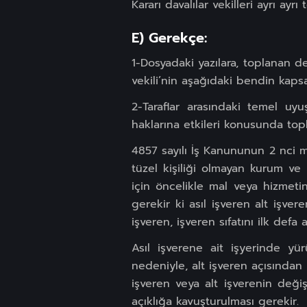
Kararı davalılar vekilleri ayrı ayrı 
E) Gerekçe:
1-Dosyadaki yazılara, toplanan de
vekili’nin aşağıdaki bendin kapsa
2-Taraflar arasındaki temel uyuş
haklarına etkileri konusunda top
4857 sayılı İş Kanununun 2 nci m
tüzel kişiliği olmayan kurum ve k
için öncelikle mal veya hizmetin 
gerekir ki asıl işveren alt işvere
işveren, işveren sıfatını ilk defa
Asıl işverene ait işyerinde yü
nedeniyle, alt işveren açısından
işveren veya alt işverenin değiş
açıklığa kavuşturulması gerekir.