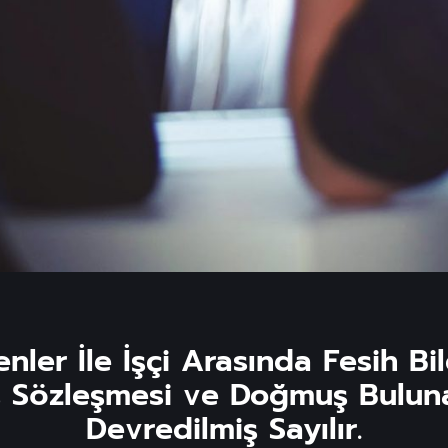
nler İle İşçi Arasında Fesih Bi
İş Sözleşmesi ve Doğmuş Bulunan
Devredilmiş Sayılır.