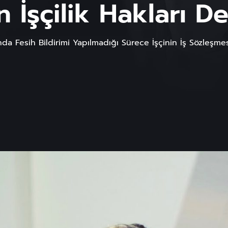
şçilik Hakları Dev
ında Fesih Bildirimi Yapılmadığı Sürece İşçinin İş Sözleşme