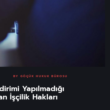
BY
GÖÇÜK HUKUK BÜROSU
ldirimi Yapılmadığı
 İşçilik Hakları