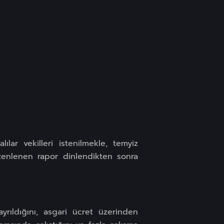
lar vekilleri istenilmekle, temyiz
üzenlenen rapor dinlendikten sonra
ayrıldığını, asgari ücret üzerinden