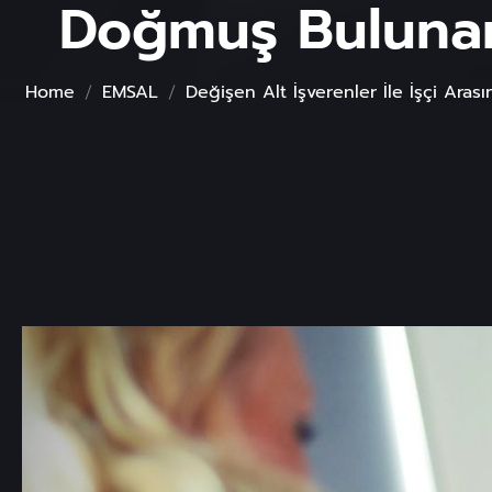
Doğmuş Bulunan İ
Home
EMSAL
Değişen Alt İşverenler İle İşçi Aras