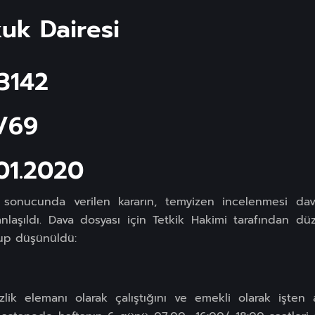
uk Dairesi
13142
/69
.01.2020
sonucunda verilen kararın, temyizen incelenmesi davalı
nlaşıldı. Dava dosyası için Tetkik Hakimi tarafından d
lup düşünüldü:
izlik elemanı olarak çalıştığını ve emekli olarak işten 