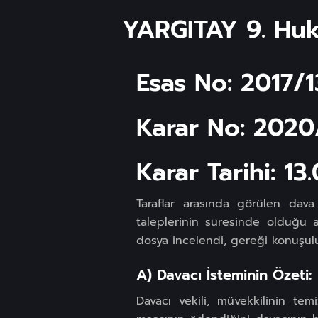
YARGITAY 9. Huk
Esas No: 2017/
Karar No: 2020
Karar Tarihi: 13
Taraflar arasında görülen dava 
taleplerinin süresinde olduğu a
dosya incelendi, gereği konuşu
A) Davacı İsteminin Özeti:
Davacı vekili, müvekkilinin tem