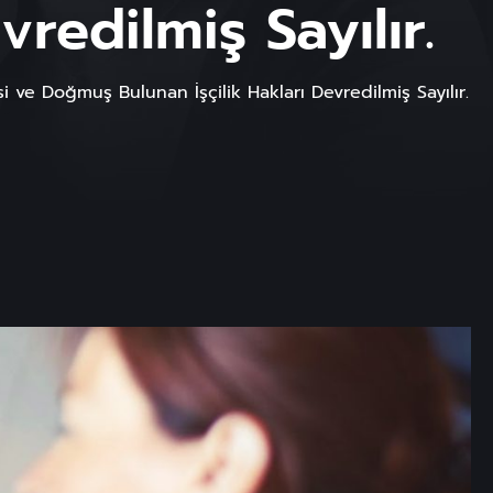
redilmiş Sayılır.
si ve Doğmuş Bulunan İşçilik Hakları Devredilmiş Sayılır.