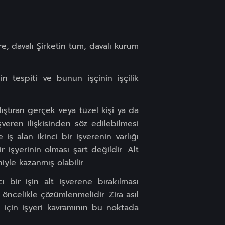
re, davalı Şirketin tüm, davalı kurum
in tespiti ve bunun işçinin işçilik
ıştıran gerçek veya tüzel kişi ya da
şveren ilişkisinden söz edilebilmesi
iş alan ikinci bir işverenin varlığı
r işyerinin olması şart değildir. Alt
iyle kazanmış olabilir.
 bir işin alt işverene bırakılması
öncelikle çözümlenmelidir. Zira asıl
i için işyeri kavramının bu noktada