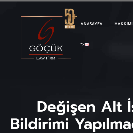
ANASAYFA
HAKKIM
">
Değişen Alt İ
Bildirimi Yapılma