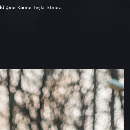
diğine Karine Teşkil Etmez.