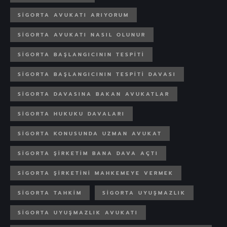
SIGORTA AVUKATI ARIYORUM
SIGORTA AVUKATI NASIL OLUNUR
SIGORTA BAŞLANGICININ TESPITI
SIGORTA BAŞLANGICININ TESPITI DAVASI
SIGORTA DAVASINA BAKAN AVUKATLAR
SIGORTA HUKUKU DAVALARI
SIGORTA KONUSUNDA UZMAN AVUKAT
SIGORTA ŞIRKETIM BANA DAVA AÇTI
SIGORTA ŞIRKETINI MAHKEMEYE VERMEK
SIGORTA TAHKIM
SIGORTA UYUŞMAZLIK
SIGORTA UYUŞMAZLIK AVUKATI