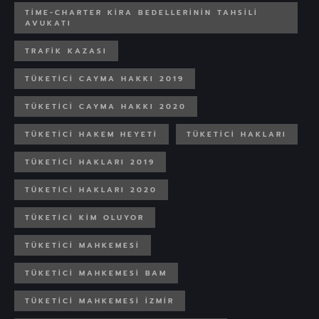
TIME-CHARTER KIRA BEDELLERININ TAHSILI
AVUKATI
TRAFIK KAZASI
TÜKETICI CAYMA HAKKI 2019
TÜKETICI CAYMA HAKKI 2020
TÜKETICI HAKEM HEYETI
TÜKETICI HAKLARI
TÜKETICI HAKLARI 2019
TÜKETICI HAKLARI 2020
TÜKETICI KIM OLUYOR
TÜKETICI MAHKEMESI
TÜKETICI MAHKEMESI BAM
TÜKETICI MAHKEMESI IZMIR