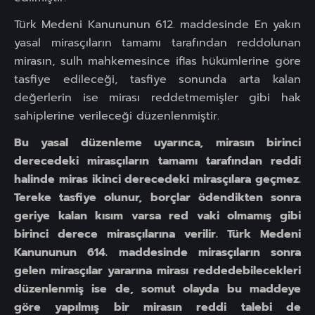
Türk Medeni Kanununun 612. maddesinde En yakın
yasal mirasçıların tamamı tarafından reddolunan
mirasın, sulh mahkemesince iflas hükümlerine göre
tasfiye edileceği, tasfiye sonunda arta kalan
değerlerin ise mirası reddetmemişler gibi hak
sahiplerine verileceği düzenlenmiştir.
Bu yasal düzenleme uyarınca, mirasın birinci
derecedeki mirasçıların tamamı tarafından reddi
halinde miras ikinci derecedeki mirasçılara geçmez.
Tereke tasfiye olunur, borçlar ödendikten sonra
geriye kalan kısım varsa red vaki olmamış gibi
birinci derece mirasçılarına verilir. Türk Medeni
Kanununun 614. maddesinde mirasçıların sonra
gelen mirasçılar yararına mirası reddedebilecekleri
düzenlenmiş ise de, somut olayda bu maddeye
göre yapılmış bir mirasın reddi talebi de