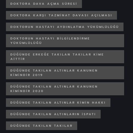
DOKTORA DAVA AÇMA SÜRESI
DOKTORA KARŞI TAZMINAT DAVASI AÇILMASI
DOKTORUN HASTAYI AYDINLATMA YÜKÜMLÜLÜĞÜ
DOKTORUN HASTAYI BILGILENDIRME
YÜKÜMLÜLÜĞÜ
DÜĞÜNDE ERKEĞE TAKILAN TAKILAR KIME
AITTIR
DÜĞÜNDE TAKILAN ALTINLAR KANUNEN
KIMINDIR 2019
DÜĞÜNDE TAKILAN ALTINLAR KANUNEN
KIMINDIR 2020
DÜĞÜNDE TAKILAN ALTINLAR KIMIN HAKKI
DÜĞÜNDE TAKILAN ALTINLARIN ISPATI
DÜĞÜNDE TAKILAN TAKILAR