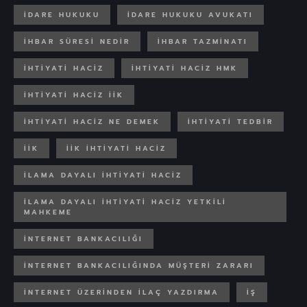
IDARE HUKUKU
IDARE HUKUKU AVUKATI
IHBAR SÜRESI NEDIR
IHBAR TAZMINATI
IHTIYATI HACIZ
IHTIYATI HACIZ HMK
IHTIYATI HACIZ IIK
IHTIYATI HACIZ NE DEMEK
IHTIYATI TEDBIR
IIK
IIK IHTIYATI HACIZ
ILAMA DAYALI IHTIYATI HACIZ
ILAMA DAYALI IHTIYATI HACIZ YETKILI
MAHKEME
INTERNET BANKACILIĞI
INTERNET BANKACILIĞINDA MÜŞTERI ZARARI
INTERNET ÜZERINDEN ILAÇ YAZDIRMA
IŞ