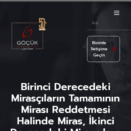
Bizimle
İletişime
Geçin
Birinci Derecedeki
Mirasçıların Tamamının
Mirası Reddetmesi
Halinde Miras, İkinci