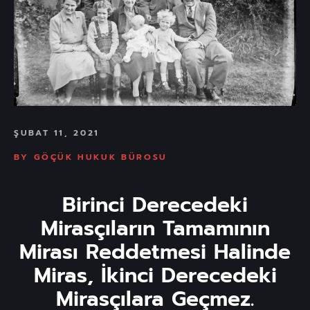
ŞUBAT 11, 2021
BY
GÖÇÜK HUKUK BÜROSU
Birinci Derecedeki
Mirasçıların Tamamının
Mirası Reddetmesi Halinde
Miras, İkinci Derecedeki
Mirasçılara Geçmez.