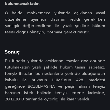
bulunmamaktadır.
O halde, mahkemece yukarıda açıklanan yasal
düzenleme uyarınca davanın reddi gerekirken
yanılgılı değerlendirme ile yazılı şekilde hüküm
tesisi doğru olmayıp, bozmayı gerektirmiştir.
Sonuç:
Bu itibarla yukarıda açıklanan esaslar göz önünde
tutulmaksızın yazılı şekilde hüküm tesisi isabetsiz,
temyiz itirazları bu nedenlerle yerinde olduğundan
kabulü ile hükmün HUMK.nun 428
.
maddesi
gereğince BOZULMASINA ve peşin alınan temyiz
harcının istek halinde temyiz edene iadesine,
20.12.2010 tarihinde oybirliği ile karar verildi
.