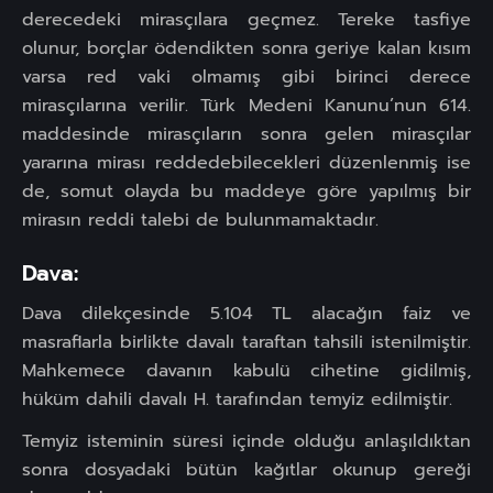
derecedeki mirasçılara geçmez. Tereke tasfiye
olunur, borçlar ödendikten sonra geriye kalan kısım
varsa red vaki olmamış gibi birinci derece
mirasçılarına verilir. Türk Medeni Kanunu’nun 614.
maddesinde mirasçıların sonra gelen mirasçılar
yararına mirası reddedebilecekleri düzenlenmiş ise
de, somut olayda bu maddeye göre yapılmış bir
mirasın reddi talebi de bulunmamaktadır.
Dava:
Dava dilekçesinde 5.104 TL alacağın faiz ve
masraflarla birlikte davalı taraftan tahsili istenilmiştir.
Mahkemece davanın kabulü cihetine gidilmiş,
hüküm dahili davalı H. tarafından temyiz edilmiştir.
Temyiz isteminin süresi içinde olduğu anlaşıldıktan
sonra dosyadaki bütün kağıtlar okunup gereği