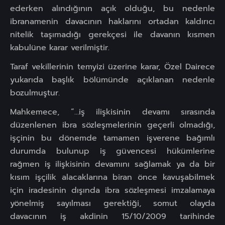
ederken alındığının açık olduğu, bu nedenle
ibranamenin davacının haklarını ortadan kaldırıcı
nitelik taşımadığı gerekçesi ile davanın kısmen
kabulüne karar verilmiştir.
Taraf vekillerinin temyizi üzerine karar, Özel Dairece
yukarıda başlık bölümünde açıklanan nedenle
bozulmuştur.
Mahkemece, “…iş ilişkisinin devamı sırasında
düzenlenen ibra sözleşmelerinin geçerli olmadığı,
işçinin bu dönemde tamamen işverene bağımlı
durumda bulunup iş güvencesi hükümlerine
rağmen iş ilişkisinin devamını sağlamak ya da bir
kısım işçilik alacaklarına biran önce kavuşabilmek
için iradesinin dışında ibra sözleşmesi imzalamaya
yönelmiş sayılması gerektiği, somut olayda
davacının iş akdinin 15/10/2009 tarihinde