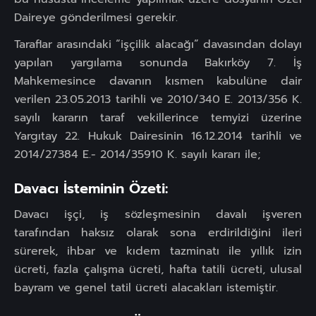
Daireye gönderilmesi gerekir.
Taraflar arasındaki “işçilik alacağı” davasından dolayı
yapılan yargılama sonunda Bakırköy 7. İş
Mahkemesince davanın kısmen kabulüne dair
verilen 23.05.2013 tarihli ve 2010/340 E. 2013/356 K.
sayılı kararın taraf vekillerince temyizi üzerine
Yargıtay 22. Hukuk Dairesinin 16.12.2014 tarihli ve
2014/27384 E.- 2014/35910 K. sayılı kararı ile;
Davacı İsteminin Özeti:
Davacı işçi, iş sözleşmesinin davalı işveren
tarafından haksız olarak sona erdirildiğini ileri
sürerek, ihbar ve kıdem tazminatı ile yıllık izin
ücreti, fazla çalışma ücreti, hafta tatili ücreti, ulusal
bayram ve genel tatil ücreti alacakları istemiştir.