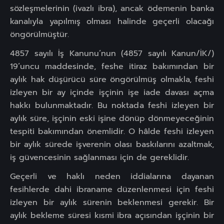
sözleşmelerinin (ivazlı ibra), ancak ödemenin banka
kanalıyla yapılmış olması halinde geçerli olacağı
öngörülmüştür.
4857 sayılı İş Kanunu’nun (4857 sayılı Kanun/İK/)
19’uncu maddesinde, feshe itiraz bakımından bir
aylık hak düşürücü süre öngörülmüş olmakla, feshi
izleyen bir ay içinde işçinin işe iade davası açma
hakkı bulunmaktadır. Bu noktada feshi izleyen bir
aylık süre, işçinin eski işine dönüp dönmeyeceğinin
tespiti bakımından önemlidir. O hâlde feshi izleyen
bir aylık sürede işverenin olası baskılarını azaltmak,
iş güvencesinin sağlanması için de gereklidir.
Geçerli ve haklı neden iddialarına dayanan
fesihlerde dahi ibraname düzenlenmesi için feshi
izleyen bir aylık sürenin beklenmesi gerekir. Bir
aylık bekleme süresi kısmi ibra açısından işçinin bir