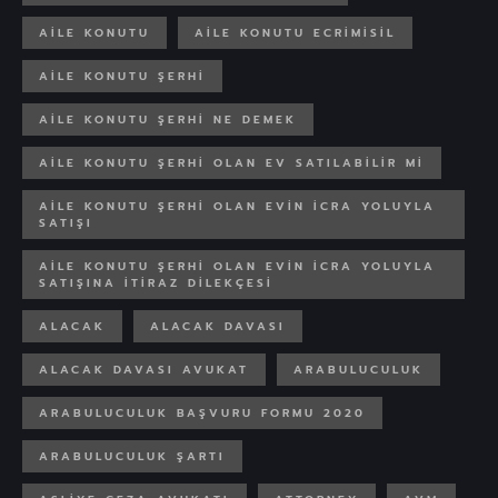
AILE KONUTU
AILE KONUTU ECRIMISIL
AILE KONUTU ŞERHI
AILE KONUTU ŞERHI NE DEMEK
AILE KONUTU ŞERHI OLAN EV SATILABILIR MI
AILE KONUTU ŞERHI OLAN EVIN ICRA YOLUYLA
SATIŞI
AILE KONUTU ŞERHI OLAN EVIN ICRA YOLUYLA
SATIŞINA ITIRAZ DILEKÇESI
ALACAK
ALACAK DAVASI
ALACAK DAVASI AVUKAT
ARABULUCULUK
ARABULUCULUK BAŞVURU FORMU 2020
ARABULUCULUK ŞARTI