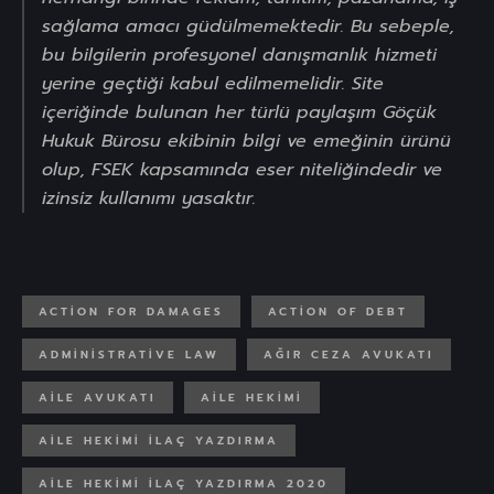
sağlama amacı güdülmemektedir. Bu sebeple,
bu bilgilerin profesyonel danışmanlık hizmeti
yerine geçtiği kabul edilmemelidir. Site
içeriğinde bulunan her türlü paylaşım Göçük
Hukuk Bürosu ekibinin bilgi ve emeğinin ürünü
olup, FSEK kapsamında eser niteliğindedir ve
izinsiz kullanımı yasaktır.
ACTION FOR DAMAGES
ACTION OF DEBT
ADMINISTRATIVE LAW
AĞIR CEZA AVUKATI
AILE AVUKATI
AILE HEKIMI
AILE HEKIMI ILAÇ YAZDIRMA
AILE HEKIMI ILAÇ YAZDIRMA 2020