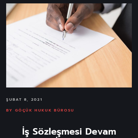
ŞUBAT 8, 2021
BY
GÖÇÜK HUKUK BÜROSU
İş Sözleşmesi Devam