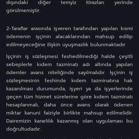
dışındaki diğer temyiz itirazları yerinde
görülmemiştir.
2-Taraflar arasında işveren tarafından yapılan kısmi
ödemenin işçinin alacaklarından mahsup edilip
edilmeyeceğine ilişkin uyuşmazlık bulunmaktadır.
İşçinin iş sözleşmesi feshedilmediği halde çeşitli
sebeplerle kıdem tazminatı adı altında yapılan
ödemler avans niteliğinde sayılmalıdır. İşçinin iş
sözleşmesinin feshinde kıdem tazminatına hak
kazanılması durumunda, işyeri ya da işyerlerinde
geçen tüm hizmet sürelerine göre kıdem tazminatı
hesaplanmalı, daha önce avans olarak ödenen
miktar kanuni faiziyle birlikte mahsup edilmelidir.
Dairemizin kararlılık kazanmış olan uygulaması bu
doğrultudadır.