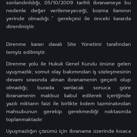
sonlandırıldığı, 05/10/2009 tarihli ibranameye bu
nedenle değer verilemeyeceği, bozma ilamının
yerinde olmadığı…” gerekçesi ile önceki kararda
direnilmiştir.
Direnme kararı davalı Site Yönetimi tarafından
temyiz edilmiştir.
Direnme yolu ile Hukuk Genel Kurulu önüne gelen
uyuşmazlık; somut olay bakımından iş sözleşmesinin
devamı sırasında alınan ibranamenin geçerli olup
olmadığı; burada varılacak sonuca göre
ibranamenin makbuz kabul edilerek içeriğinde
yazılı miktarın faizi ile birlikte kıdem tazminatından
mahsubunun gerekip gerekmediği noktasında
toplanmaktadır.
Uyuşmazlığın çözümü için ibraname üzerinde kısaca