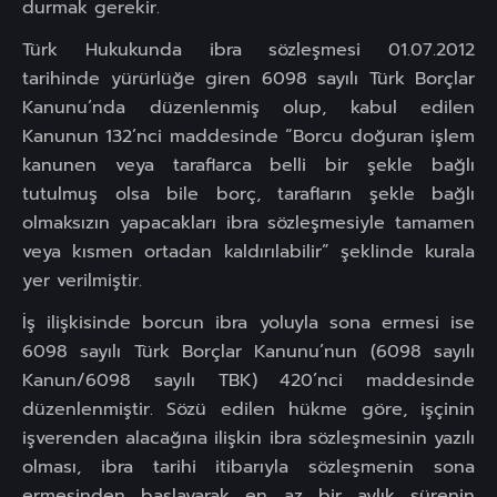
durmak gerekir.
Türk Hukukunda ibra sözleşmesi 01.07.2012
tarihinde yürürlüğe giren 6098 sayılı Türk Borçlar
Kanunu’nda düzenlenmiş olup, kabul edilen
Kanunun 132’nci maddesinde “Borcu doğuran işlem
kanunen veya taraflarca belli bir şekle bağlı
tutulmuş olsa bile borç, tarafların şekle bağlı
olmaksızın yapacakları ibra sözleşmesiyle tamamen
veya kısmen ortadan kaldırılabilir” şeklinde kurala
yer verilmiştir.
İş ilişkisinde borcun ibra yoluyla sona ermesi ise
6098 sayılı Türk Borçlar Kanunu’nun (6098 sayılı
Kanun/6098 sayılı TBK) 420’nci maddesinde
düzenlenmiştir. Sözü edilen hükme göre, işçinin
işverenden alacağına ilişkin ibra sözleşmesinin yazılı
olması, ibra tarihi itibarıyla sözleşmenin sona
ermesinden başlayarak en az bir aylık sürenin