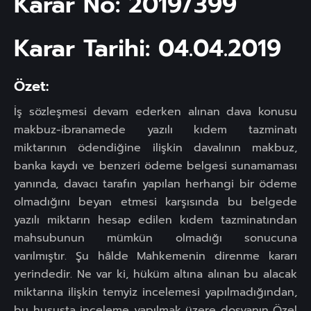
Karar No: 2019/399
Karar Tarihi: 04.04.2019
Özet:
İş sözleşmesi devam ederken alınan dava konusu
makbuz-ibranamede yazılı kıdem tazminatı
miktarının ödendiğine ilişkin davalının makbuz,
banka kaydı ve benzeri ödeme belgesi sunamaması
yanında, davacı tarafın yapılan herhangi bir ödeme
olmadığını beyan etmesi karşısında bu belgede
yazılı miktarın hesap edilen kıdem tazminatından
mahsubunun mümkün olmadığı sonucuna
varılmıştır. Şu hâlde Mahkemenin direnme kararı
yerindedir. Ne var ki, hüküm altına alınan bu alacak
miktarına ilişkin temyiz incelemesi yapılmadığından,
bu hususta inceleme yapılmak üzere dosyanın Özel