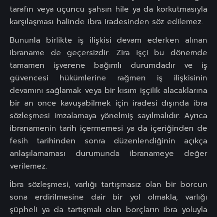
tarafın veya üçüncü şahsın hile ya da korkutmasıyla
karşılaşması halinde ibra iradesinden söz edilemez.
Bununla birlikte iş ilişkisi devam ederken alınan
ibraname de geçersizdir. Zira işçi bu dönemde
tamamen işverene bağımlı durumdadır ve iş
güvencesi hükümlerine rağmen iş ilişkisinin
devamını sağlamak veya bir kısım işçilik alacaklarına
bir an önce kavuşabilmek için iradesi dışında ibra
sözleşmesi imzalamaya yönelmiş sayılmalıdır. Ayrıca
ibranamenin tarih içermemesi ya da içeriğinden de
fesih tarihinden sonra düzenlendiğinin açıkça
anlaşılamaması durumunda ibranameye değer
verilemez.
İbra sözleşmesi, varlığı tartışmasız olan bir borcun
sona erdirilmesine dair bir yol olmakla, varlığı
şüpheli ya da tartışmalı olan borçların ibra yoluyla