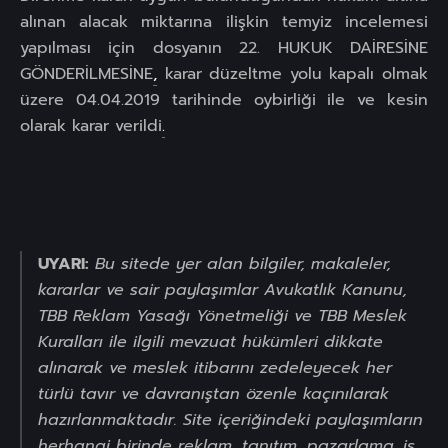
alınan alacak miktarına ilişkin temyiz incelemesi
yapılması için dosyanın 22. HUKUK DAİRESİNE
GÖNDERİLMESİNE
,
karar düzeltme yolu kapalı olmak
üzere 04.04.2019 tarihinde oybirliği ile ve kesin
olarak karar verildi
.
UYARI:
Bu sitede yer alan bilgiler, makaleler,
kararlar ve sair paylaşımlar Avukatlık Kanunu,
TBB Reklam Yasağı Yönetmeliği ve TBB Meslek
Kuralları ile ilgili mevzuat hükümleri dikkate
alınarak ve meslek itibarını zedeleyecek her
türlü tavır ve davranıştan özenle kaçınılarak
hazırlanmaktadır. Site içeriğindeki paylaşımların
herhangi birinde reklam, tanıtım, pazarlama, iş