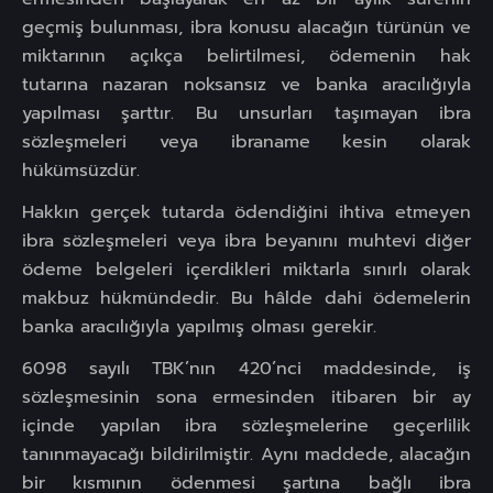
geçmiş bulunması, ibra konusu alacağın türünün ve
miktarının açıkça belirtilmesi, ödemenin hak
tutarına nazaran noksansız ve banka aracılığıyla
yapılması şarttır. Bu unsurları taşımayan ibra
sözleşmeleri veya ibraname kesin olarak
hükümsüzdür.
Hakkın gerçek tutarda ödendiğini ihtiva etmeyen
ibra sözleşmeleri veya ibra beyanını muhtevi diğer
ödeme belgeleri içerdikleri miktarla sınırlı olarak
makbuz hükmündedir. Bu hâlde dahi ödemelerin
banka aracılığıyla yapılmış olması gerekir.
6098 sayılı TBK’nın 420’nci maddesinde, iş
sözleşmesinin sona ermesinden itibaren bir ay
içinde yapılan ibra sözleşmelerine geçerlilik
tanınmayacağı bildirilmiştir. Aynı maddede, alacağın
bir kısmının ödenmesi şartına bağlı ibra