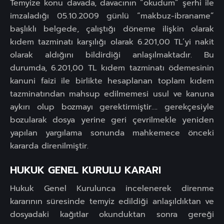
Temyize konu davada, davacının “okudum” şerhi ile
imzaladığı 05.10.2009 günlü “makbuz-ibraname”
başlıklı belgede, çalıştığı döneme ilişkin olarak
kıdem tazminatı karşılığı olarak 6.201,00 TL’yi nakit
olarak aldığını bildirdiği anlaşılmaktadır. Bu
durumda, 6.201,00 TL kıdem tazminatı ödemesinin
kanuni faizi ile birlikte hesaplanan toplam kıdem
tazminatından mahsup edilmemesi usul ve kanuna
aykırı olup bozmayı gerektirmiştir…. gerekçesiyle
bozularak dosya yerine geri çevrilmekle yeniden
yapılan yargılama sonunda mahkemece önceki
kararda direnilmiştir.
HUKUK GENEL KURULU KARARI
Hukuk Genel Kurulunca incelenerek direnme
kararının süresinde temyiz edildiği anlaşıldıktan ve
dosyadaki kağıtlar okunduktan sonra gereği