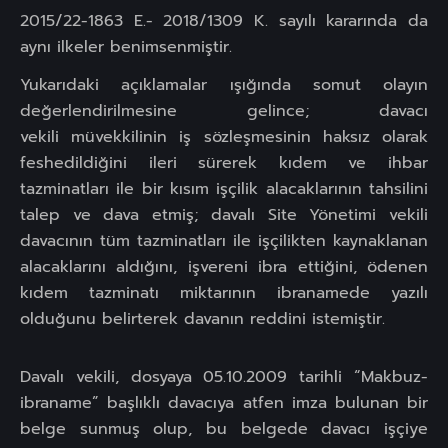
2015/22-1863 E.- 2018/1309 K. sayılı kararında da
aynı ilkeler benimsenmiştir.
Yukarıdaki açıklamalar ışığında somut olayın
değerlendirilmesine gelince; davacı
vekili müvekkilinin iş sözleşmesinin haksız olarak
feshedildiğini ileri sürerek kıdem ve ihbar
tazminatları ile bir kısım işçilik alacaklarının tahsilini
talep ve dava etmiş; davalı Site Yönetimi vekili
davacının tüm tazminatları ile işçilikten kaynaklanan
alacaklarını aldığını, işvereni ibra ettiğini, ödenen
kıdem tazminatı miktarının ibranamede yazılı
olduğunu belirterek davanın reddini istemiştir.
Davalı vekili, dosyaya 05.10.2009 tarihli “Makbuz-
ibraname” başlıklı davacıya atfen imza bulunan bir
belge sunmuş olup, bu belgede davacı işçiye