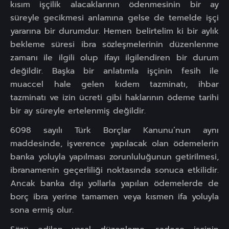
kısım işçilik alacaklarının ödenmesinin bir ay
süreyle gecikmesi anlamına gelse de temelde işçi
yararına bir durumdur. Hemen belirtelim ki bir aylık
bekleme süresi ibra sözleşmelerinin düzenlenme
zamanı ile ilgili olup ifayı ilgilendiren bir durum
değildir. Başka bir anlatımla işçinin fesih ile
muaccel hale gelen kıdem tazminatı, ihbar
tazminatı ve izin ücreti gibi haklarının ödeme tarihi
bir ay süreyle ertelenmiş değildir.
6098 sayılı Türk Borçlar Kanunu’nun aynı
maddesinde, işverence yapılacak olan ödemelerin
banka yoluyla yapılması zorunluluğunun getirilmesi,
ibranamenin geçerliliği noktasında sonuca etkilidir.
Ancak banka dışı yollarla yapılan ödemelerde de
borç ibra yerine tamamen veya kısmen ifa yoluyla
sona ermiş olur.