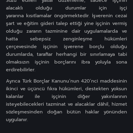
Sözü edilen yasal düzenleme, sadece işçinin
alacaklı olduğu durumlar için işçi
yararına kısıtlamalar öngörmektedir. İşverenin cezai
şart ve eğitim gideri talep ettiği yine işçinin vermiş
olduğu zararın tazminine dair uygulamalarda ve
hatta sebepsiz zenginleşme hükümleri
çerçevesinde işçinin işverene borçlu olduğu
durumlarda, taraflar herhangi bir sınırlamaya tabi
olmaksızın işçinin borçlarını ibra yoluyla sona
erdirebilirler.
Ayrıca Türk Borçlar Kanunu’nun 420’nci maddesinin
ikinci ve üçüncü fıkra hükümleri, destekten yoksun
kalanlar ile işçinin diğer yakınlarının
isteyebilecekleri tazminat ve alacaklar dâhil, hizmet
sözleşmesinden doğan bütün haklar yönünden
uygulanır.