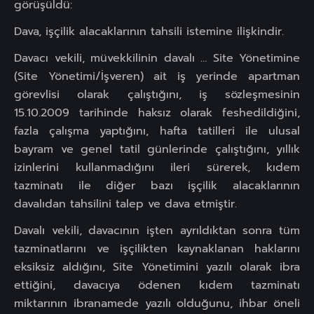
görüşüldü:
Dava, işçilik alacaklarının tahsili istemine ilişkindir.
Davacı vekili, müvekkilinin davalı … Site Yönetimine
(Site Yönetimi/İşveren) ait iş yerinde apartman
görevlisi olarak çalıştığını, iş sözleşmesinin
15.10.2009 tarihinde haksız olarak feshedildiğini,
fazla çalışma yaptığını, hafta tatilleri ile ulusal
bayram ve genel tatil günlerinde çalıştığını, yıllık
izinlerini kullanmadığını ileri sürerek, kıdem
tazminatı ile diğer bazı işçilik alacaklarının
davalıdan tahsilini talep ve dava etmiştir.
Davalı vekili, davacının işten ayrıldıktan sonra tüm
tazminatlarını ve işçilikten kaynaklanan haklarını
eksiksiz aldığını, Site Yönetimini yazılı olarak ibra
ettiğini, davacıya ödenen kıdem tazminatı
miktarının ibranamede yazılı olduğunu, ihbar öneli