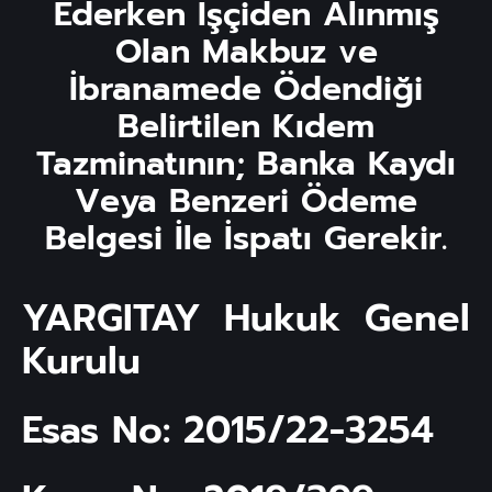
Ederken İşçiden Alınmış
Olan Makbuz ve
İbranamede Ödendiği
Belirtilen Kıdem
Tazminatının; Banka Kaydı
Veya Benzeri Ödeme
Belgesi İle İspatı Gerekir.
YARGITAY Hukuk Genel
Kurulu
Esas No: 2015/22-3254