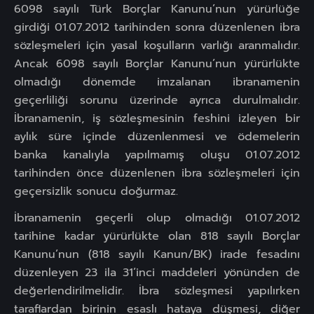
6098 sayılı Türk Borçlar Kanunu’nun yürürlüğe
girdiği 01.07.2012 tarihinden sonra düzenlenen ibra
sözleşmeleri için yasal koşulların varlığı aranmalıdır.
Ancak 6098 sayılı Borçlar Kanunu’nun yürürlükte
olmadığı dönemde imzalanan ibranamenin
geçerliliği sorunu üzerinde ayrıca durulmalıdır.
İbranamenin, iş sözleşmesinin feshini izleyen bir
aylık süre içinde düzenlenmesi ve ödemelerin
banka kanalıyla yapılmamış oluşu 01.07.2012
tarihinden önce düzenlenen ibra sözleşmeleri için
geçersizlik sonucu doğurmaz.
İbranamenin geçerli olup olmadığı 01.07.2012
tarihine kadar yürürlükte olan 818 sayılı Borçlar
Kanunu’nun (818 sayılı Kanun/BK) irade fesadını
düzenleyen 23 ila 31’inci maddeleri yönünden de
değerlendirilmelidir. İbra sözleşmesi yapılırken
taraflardan birinin esaslı hataya düşmesi, diğer