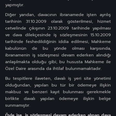
yapmıştır.
Diğer yandan, davacının ibranamede işten ayrılış
tarihinin 31.10.2009 olarak gösterilmesi, hizmet
cetvelinde çıkışının 23.10.2009 tarihinde yapılması
ve dava dilekçesinde iş sözleşmesinin 15.10.2009
tarihinde feshedildiğinin iddia edilmesi, Mahkeme
kabulünün de bu yönde olması karşısında,
ibranamenin iş sözleşmesi devam ederken alındığı
anlaşılmakta olduğu gibi, bu hususta Mahkeme ile
Özel Daire arasında da ihtilaf bulunmamaktadır.
Bu tespitlere ilaveten, davalı iş yeri site yönetimi
olduğundan, yapılan bu tür bir ödemeye ilişkin
makbuz ve benzeri kayıt bulunması gerekmekle
birlikte davalı yapılan ödemeye ilişkin belge
sunmamıştır.
Öyle ise, iş sözleşmesi devam ederken alınan dava