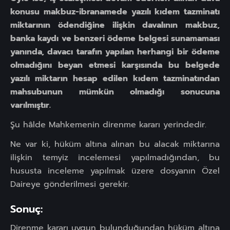
konusu makbuz-ibranamede yazılı kıdem tazminatı
miktarının ödendiğine ilişkin davalının makbuz,
banka kaydı ve benzeri ödeme belgesi sunamaması
yanında, davacı tarafın yapılan herhangi bir ödeme
olmadığını beyan etmesi karşısında bu belgede
yazılı miktarın hesap edilen kıdem tazminatından
mahsubunun mümkün olmadığı sonucuna
varılmıştır.
Şu hâlde Mahkemenin direnme kararı yerindedir.
Ne var ki, hüküm altına alınan bu alacak miktarına
ilişkin temyiz incelemesi yapılmadığından, bu
hususta inceleme yapılmak üzere dosyanın Özel
Daireye gönderilmesi gerekir.
Sonuç:
Direnme kararı uygun bulunduğundan hüküm altına