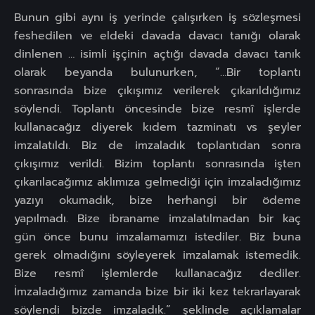
Bunun gibi aynı iş yerinde çalışırken iş sözleşmesi
feshedilen ve eldeki davada davacı tanığı olarak
dinlenen … isimli işçinin açtığı davada davacı tanık
olarak beyanda bulunurken, “…Bir toplantı
sonrasında bize çıkışımız verilerek çıkarıldığımız
söylendi. Toplantı öncesinde bize resmî işlerde
kullanacağız diyerek kıdem tazminatı vs şeyler
imzalatıldı. Biz de imzaladık toplantıdan sonra
çıkışımız verildi. Bizim toplantı sonrasında işten
çıkarılacağımız aklımıza gelmediği için imzaladığımız
yazıyı okumadık, bize herhangi bir ödeme
yapılmadı. Bize ibraname imzalatılmadan bir kaç
gün önce bunu imzalamamızı istediler. Biz buna
gerek olmadığını söyleyerek imzalamak istemedik.
Bize resmî işlemlerde kullanacağız dediler.
İmzaladığımız zamanda bize bir iki kez tekrarlayarak
söylendi bizde imzaladık.” şeklinde açıklamalar