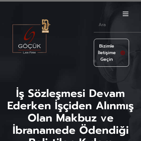
Bizimle
İletişime
Geçin
İş Sözleşmesi Devam
Ederken İşçiden Alınmış
Olan Makbuz ve
İbranamede Ödendiği