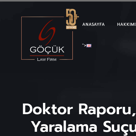
ANASAYFA
HAKKIM
">
Doktor Raporu,
Yaralama Suçu