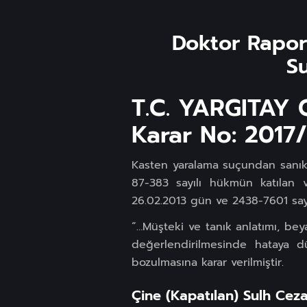
Doktor Rapor
S
T.C. YARGITAY 
Karar No: 2017/
Kasten yaralama suçundan sanık 
87-383 sayılı hükmün katılan v
26.02.2013 gün ve 2438-7601 sayı
“…Müşteki ve tanık anlatımı, beyan
değerlendirilmesinde hataya dü
bozulmasına karar verilmiştir.
Çine (Kapatılan) Sulh Cez