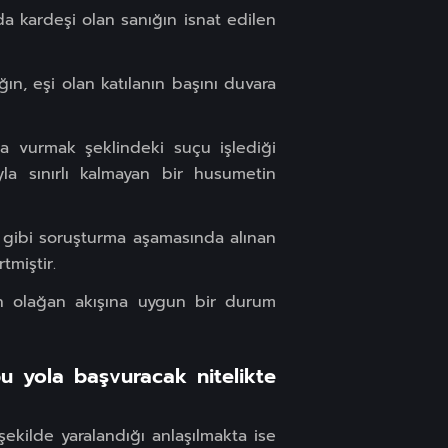
a kardeşi olan sanığın isnat edilen
ğın, eşi olan katılanın başını duvara
la vurmak şeklindeki suçu işlediği
la sınırlı kalmayan bir husumetin
ı gibi soruşturma aşamasında alınan
tmiştir.
ın olağan akışına uygun bir durum
 yola başvuracak nitelikte
şekilde yaralandığı anlaşılmakta ise