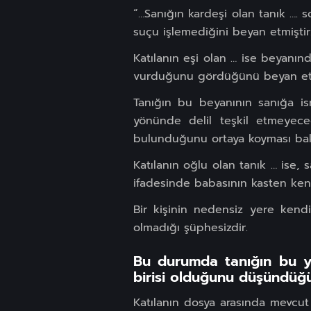
“…Sanığın kardeşi olan tanık …. 
suçu işlemediğini beyan etmiştir
Katılanın eşi olan … ise beyanında
vurduğunu gördüğünü beyan etm
Tanığın bu beyanının sanığa isn
yönünde delil teşkil etmeyeceğ
bulunduğunu ortaya koyması ba
Katılanın oğlu olan tanık … ise
ifadesinde babasının kasten kend
Bir kişinin nedensiz yere kend
olmadığı şüphesizdir.
Bu durumda tanığın bu y
birisi olduğunu düşündüğ
Katılanın dosya arasında mevcut 