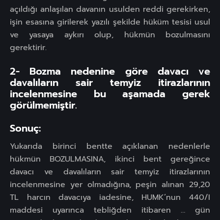
açıldığı anlaşılan davanın usulden reddi gerekirken,
işin esasına girilerek yazılı şekilde hüküm tesisi usul
ve yasaya aykırı olup, hükmün bozulmasını
gerektirir.
2- Bozma nedenine göre davacı ve
davalıların sair temyiz itirazlarının
incelenmesine bu aşamada gerek
görülmemiştir.
Sonuç:
Yukarıda birinci bentte açıklanan nedenlerle
hükmün BOZULMASINA, ikinci bent gereğince
davacı ve davalıların sair temyiz itirazlarının
incelenmesine yer olmadığına, peşin alınan 29,20
TL harcın davacıya iadesine, HUMK’nun 440/I
maddesi uyarınca tebliğden itibaren … gün