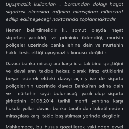
Uyuşmazlık kullanılan … borcundan dolayı hayat
sigortası olmasına rağmen mirasçılara müracaat
edilip edilmeyeceği noktasında toplanmaktadır.
Hemen belirtilmelidir ki, somut olayda hayat
sigortası yapıldığı ve priminin ödendiği, murisin
poliçeler üzerinde banka lehine dain ve mürtehin
hakkı tesis ettiği uyuşmazlık konusu değildir.
Davacı banka mirasçılara karşı icra takibine geçtiğini
ve davalıların takibe haksız olarak itiraz ettiklerini
beyan ederek eldeki davayı açmış ise de sigorta
poliçelerinin üzerinde davacı Banka’nın adına dain
ve mürtehin kaydı bulunacağı yazılı olup sigorta
şirketinin 01.08.2014 tarihli menfi yanıtına karşı
hukuki yollar davacı banka tarafından tüketilmeden
mirasçılara karşı takip başlatılması yerinde değildir.
Mahkemece, bu husus gözetilerek vaktinden evvel