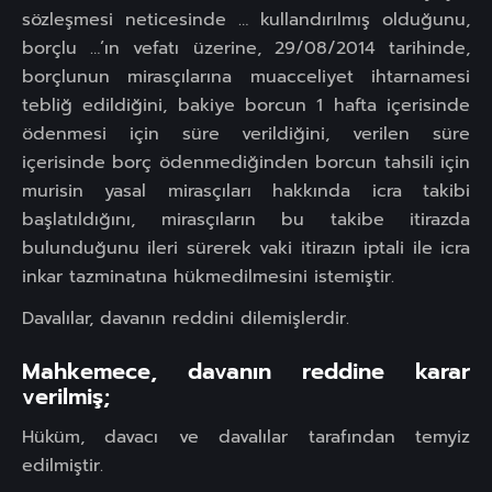
sözleşmesi neticesinde … kullandırılmış olduğunu,
borçlu …’ın vefatı üzerine, 29/08/2014 tarihinde,
borçlunun mirasçılarına muacceliyet ihtarnamesi
tebliğ edildiğini, bakiye borcun 1 hafta içerisinde
ödenmesi için süre verildiğini, verilen süre
içerisinde borç ödenmediğinden borcun tahsili için
murisin yasal mirasçıları hakkında icra takibi
başlatıldığını, mirasçıların bu takibe itirazda
bulunduğunu ileri sürerek vaki itirazın iptali ile icra
inkar tazminatına hükmedilmesini istemiştir.
Davalılar, davanın reddini dilemişlerdir.
Mahkemece, davanın reddine karar
verilmiş;
Hüküm, davacı ve davalılar tarafından temyiz
edilmiştir.