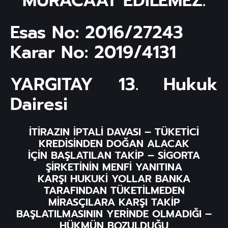
MÜRACAAT EDİLEMEZ.
Esas No: 2016/27243
Karar No: 2019/4131
YARGITAY 13. Hukuk
Dairesi
İTİRAZIN İPTALİ DAVASI – TÜKETİCİ
KREDİSİNDEN DOĞAN ALACAK
İÇİN BAŞLATILAN TAKİP – SİGORTA
ŞİRKETİNİN MENFİ YANITINA
KARŞI HUKUKİ YOLLAR BANKA
TARAFINDAN TÜKETİLMEDEN
MİRASÇILARA KARŞI TAKİP
BAŞLATILMASININ YERİNDE OLMADIĞI –
HÜKMÜN BOZULDUĞU