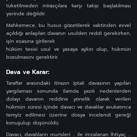
tüketilmeden mirasçılara karşı takip başlatılması
yerinde değildir.
Mahkemece, bu husus gözetilerek vaktinden evvel
açıldığı anlaşılan davanın usulden reddi gerekirken,
işin esasına girilerek
hüküm tesisi usul ve yasaya aykırı olup, hükmün
bozulmasını gerektirir.
Dava ve Karar:
Taraflar arasındaki itirazın iptali davasının yapılan
yargılaması sonunda ilamda yazılı nedenlerden
dolayı davanın reddine yönelik olarak verilen
hükmün süresi içinde davacı ve davalılar avukatınca
temyiz edilmesi üzerine dosya incelendi gereği
konuşulup düşünüldü.
Davacı, davalıların murisleri … ile imzalanan İhtiyaç …