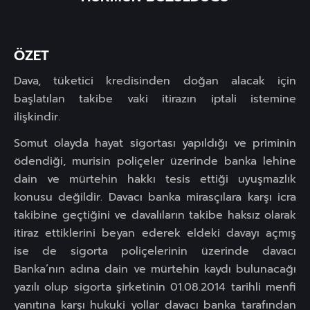
ÖZET
Dava, tüketici kredisinden doğan alacak için
başlatılan takibe vaki itirazın iptali istemine
ilişkindir.
Somut olayda hayat sigortası yapıldığı ve priminin
ödendiği, murisin poliçeler üzerinde banka lehine
dain ve mürtehin hakkı tesis ettiği uyuşmazlık
konusu değildir. Davacı banka mirasçılara karşı icra
takibine geçtiğini ve davalıların takibe haksız olarak
itiraz ettiklerini beyan ederek eldeki davayı açmış
ise de sigorta poliçelerinin üzerinde davacı
Banka’nın adına dain ve mürtehin kaydı bulunacağı
yazılı olup sigorta şirketinin 01.08.2014 tarihli menfi
yanıtına karşı hukuki yollar davacı banka tarafından