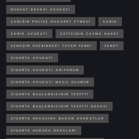
RUHSAT DAVASI AVUKATI
SANIĞIN POLISE HAKARET ETMESI
SANIK
SANIK AVUKATI
SATICININ CAYMA HAKKI
SENEDIN ÜZERINDEKI TUTAR FARKI
SENET
SIGORTA AVUKATI
SIGORTA AVUKATI ARIYORUM
SIGORTA AVUKATI NASIL OLUNUR
SIGORTA BAŞLANGICININ TESPITI
SIGORTA BAŞLANGICININ TESPITI DAVASI
SIGORTA DAVASINA BAKAN AVUKATLAR
SIGORTA HUKUKU DAVALARI