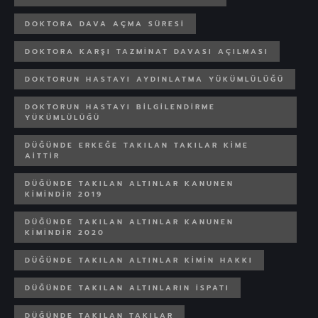
DOKTORA DAVA AÇMA SÜRESI
DOKTORA KARŞI TAZMINAT DAVASI AÇILMASI
DOKTORUN HASTAYI AYDINLATMA YÜKÜMLÜLÜĞÜ
DOKTORUN HASTAYI BILGILENDIRME
YÜKÜMLÜLÜĞÜ
DÜĞÜNDE ERKEĞE TAKILAN TAKILAR KIME
AITTIR
DÜĞÜNDE TAKILAN ALTINLAR KANUNEN
KIMINDIR 2019
DÜĞÜNDE TAKILAN ALTINLAR KANUNEN
KIMINDIR 2020
DÜĞÜNDE TAKILAN ALTINLAR KIMIN HAKKI
DÜĞÜNDE TAKILAN ALTINLARIN ISPATI
DÜĞÜNDE TAKILAN TAKILAR