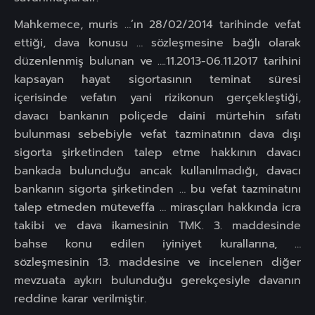
Mahkemece, muris …’ın 28/02/2014 tarihinde vefat
ettiği, dava konusu … sözleşmesine bağlı olarak
düzenlenmiş bulunan ve ….11.2013-06.11.2017 tarihini
kapsayan hayat sigortasının teminat süresi
içerisinde vefatın yani rizikonun gerçekleştiği,
davacı bankanın poliçede daini mürtehin sıfatı
bulunması sebebiyle vefat tazminatının dava dışı
sigorta şirketinden talep etme hakkının davacı
bankada bulunduğu ancak kullanılmadığı, davacı
bankanın sigorta şirketinden … bu vefat tazminatını
talep etmeden müteveffa … mirasçıları hakkında icra
takibi ve dava ikamesinin TMK. 3. maddesinde
bahse konu edilen iyiniyet kurallarına, …
sözleşmesinin 13. maddesine ve incelenen diğer
mevzuata aykırı bulunduğu gerekçesiyle davanın
reddine karar verilmiştir.