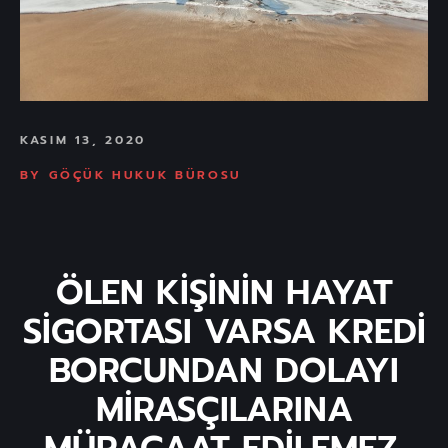
KASIM 13, 2020
BY
GÖÇÜK HUKUK BÜROSU
ÖLEN KİŞİNİN HAYAT
SİGORTASI VARSA KREDİ
BORCUNDAN DOLAYI
MİRASÇILARINA