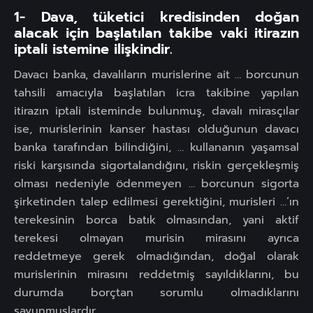
1- Dava, tüketici kredisinden doğan
alacak için başlatılan takibe vaki itirazın
iptali istemine ilişkindir.
Davacı banka, davalıların murislerine ait … borcunun
tahsili amacıyla başlatılan icra takibine yapılan
itirazın iptali isteminde bulunmuş, davalı mirasçılar
ise, murislerinin kanser hastası olduğunun davacı
banka tarafından bilindiğini, … kullananın yaşamsal
riski karşısında sigortalandığını, riskin gerçekleşmiş
olması nedeniyle ödenmeyen … borcunun sigorta
şirketinden talep edilmesi gerektiğini, murisleri …’ın
terekesinin borca batık olmasından, yani aktif
terekesi olmayan murisin mirasını ayrıca
reddetmeye gerek olmadığından, doğal olarak
murislerinin mirasını reddetmiş sayıldıklarını, bu
durumda borçtan sorumlu olmadıklarını
savunmuşlardır.