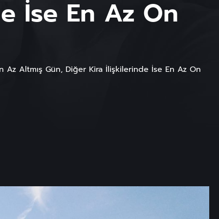
nde İse En Az On
n Az Altmış Gün, Diğer Kira İlişkilerinde İse En Az On