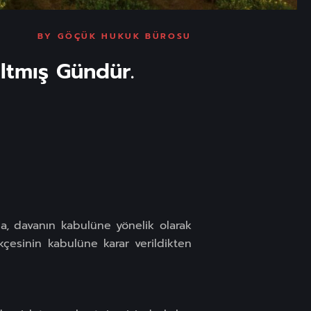
BY
GÖÇÜK HUKUK BÜROSU
ltmış Gündür.
da, davanın kabulüne yönelik olarak
kçesinin kabulüne karar verildikten