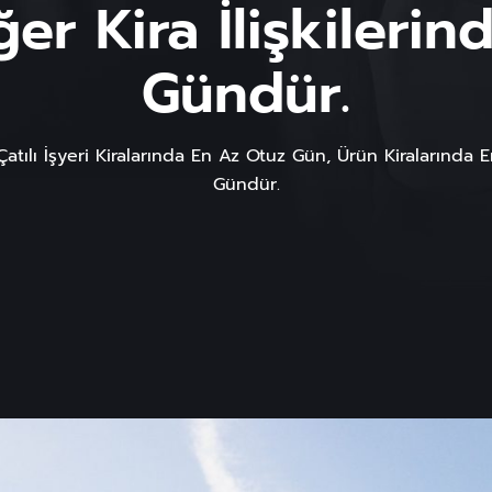
er Kira İlişkileri
Gündür.
atılı İşyeri Kiralarında En Az Otuz Gün, Ürün Kiralarında E
Gündür.