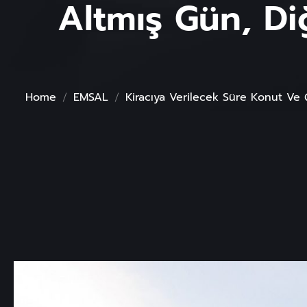
Altmış Gün, Diğ
Home
EMSAL
Kiracıya Verilecek Süre Konut Ve Ç