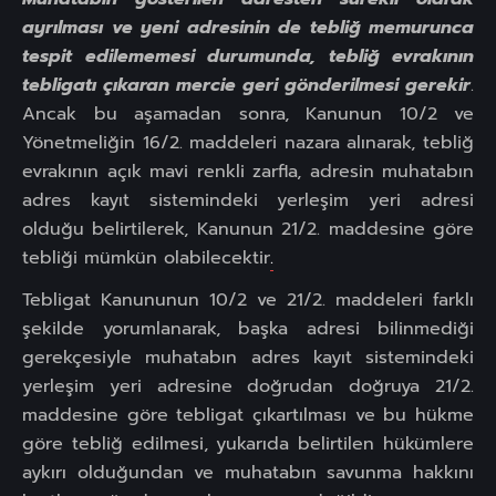
ayrılması ve yeni adresinin de tebliğ memurunca
tespit edilememesi durumunda, tebliğ evrakının
tebligatı çıkaran mercie geri gönderilmesi gerekir
.
Ancak bu aşamadan sonra, Kanunun 10/2 ve
Yönetmeliğin 16/2. maddeleri nazara alınarak, tebliğ
evrakının açık mavi renkli zarfla, adresin muhatabın
adres kayıt sistemindeki yerleşim yeri adresi
olduğu belirtilerek, Kanunun 21/2. maddesine göre
tebliği mümkün olabilecektir
.
Tebligat Kanununun 10/2 ve 21/2. maddeleri farklı
şekilde yorumlanarak, başka adresi bilinmediği
gerekçesiyle muhatabın adres kayıt sistemindeki
yerleşim yeri adresine doğrudan doğruya 21/2.
maddesine göre tebligat çıkartılması ve bu hükme
göre tebliğ edilmesi, yukarıda belirtilen hükümlere
aykırı olduğundan ve muhatabın savunma hakkını