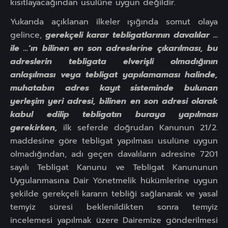
kısıtlayacağından usulüne uygun değildir.
Yukarıda açıklanan ilkeler ışığında somut olaya
gelince,
gerekçeli karar tebligatlarının davalılar …
ile …’ın bilinen en son adreslerine çıkarılması, bu
adreslerin tebligata elverişli olmadığının
anlaşılması veya tebligat yapılamaması halinde,
muhatabın adres kayıt sisteminde bulunan
yerleşim yeri adresi, bilinen en son adresi olarak
kabul edilip tebligatın buraya yapılması
gerekirken,
ilk seferde doğrudan Kanunun 21/2.
maddesine göre tebligat yapılması usulüne uygun
olmadığından, adı geçen davalıların adresine 7201
sayılı Tebligat Kanunu ve Tebligat Kanununun
Uygulanmasına Dair Yönetmelik hükümlerine uygun
şekilde gerekçeli kararın tebliği sağlanarak ve yasal
temyiz süresi beklenildikten sonra temyiz
incelemesi yapılmak üzere Dairemize gönderilmesi