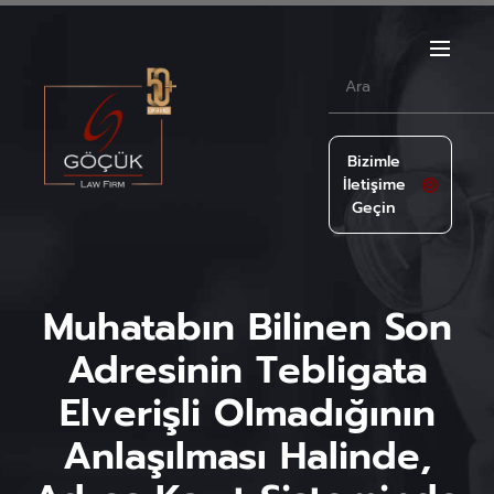
Bizimle
İletişime
Geçin
Muhatabın Bilinen Son
Adresinin Tebligata
Elverişli Olmadığının
Anlaşılması Halinde,