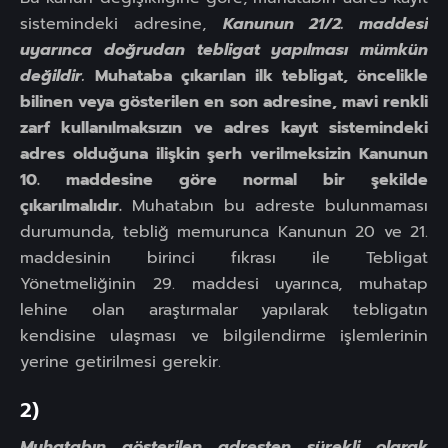
sistemindeki adresine,
Kanunun 21/2. maddesi
uyarınca doğrudan tebligat yapılması mümkün
değildir.
Muhataba çıkarılan ilk tebligat, öncelikle
bilinen veya gösterilen en son adresine, mavi renkli
zarf kullanılmaksızın ve adres kayıt sistemindeki
adres olduğuna ilişkin şerh verilmeksizin Kanunun
10. maddesine göre normal bir şekilde
çıkarılmalıdır.
Muhatabın bu adreste bulunmaması
durumunda, tebliğ memurunca Kanunun 20 ve 21.
maddesinin birinci fıkrası ile Tebligat
Yönetmeliğinin 29. maddesi uyarınca, muhatap
lehine olan araştırmalar yapılarak tebligatın
kendisine ulaşması ve bilgilendirme işlemlerinin
yerine getirilmesi gerekir.
2)
Muhatabın gösterilen adresten sürekli olarak