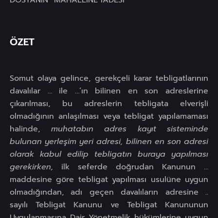
DOSYANIN MAHALLİNE İADESİ
ÖZET
Somut olaya gelince, gerekçeli karar tebligatlarının
davalılar … ile …’ın bilinen en son adreslerine
çıkarılması, bu adreslerin tebligata elverişli
olmadığının anlaşılması veya tebligat yapılamaması
halinde,
muhatabın adres kayıt sisteminde
bulunan yerleşim yeri adresi, bilinen en son adresi
olarak kabul edilip tebligatın buraya yapılması
gerekirken,
ilk seferde doğrudan Kanunun …
maddesine göre tebligat yapılması usulüne uygun
olmadığından, adı geçen davalıların adresine ..
sayılı Tebligat Kanunu ve Tebligat Kanununun
Uygulanmasına Dair Yönetmelik hükümlerine uygun