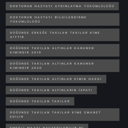
DOKTORUN HASTAYI AYDINLATMA YÜKÜMLÜLÜĞÜ
DOKTORUN HASTAYI BILGILENDIRME
YÜKÜMLÜLÜĞÜ
DÜĞÜNDE ERKEĞE TAKILAN TAKILAR KIME
AITTIR
DÜĞÜNDE TAKILAN ALTINLAR KANUNEN
KIMINDIR 2019
DÜĞÜNDE TAKILAN ALTINLAR KANUNEN
KIMINDIR 2020
DÜĞÜNDE TAKILAN ALTINLAR KIMIN HAKKI
DÜĞÜNDE TAKILAN ALTINLARIN ISPATI
DÜĞÜNDE TAKILAN TAKILAR
DÜĞÜNDE TAKILAN TAKILAR KIME EMANET
EDILIR
EMEKLI MAAŞI HACZEDILEBILIR MI