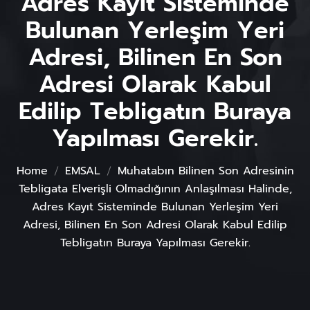
Adres Kayıt Sisteminde
Bulunan Yerleşim Yeri
Adresi, Bilinen En Son
Adresi Olarak Kabul
Edilip Tebligatın Buraya
Yapılması Gerekir.
Home
EMSAL
Muhatabın Bilinen Son Adresinin
Tebligata Elverişli Olmadığının Anlaşılması Halinde,
Adres Kayıt Sisteminde Bulunan Yerleşim Yeri
Adresi, Bilinen En Son Adresi Olarak Kabul Edilip
Tebligatın Buraya Yapılması Gerekir.