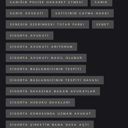
SANIĞIN POLISE HAKARET ETMESI
SANIK
SANIK AVUKATI
SATICININ CAYMA HAKKI
SENEDIN ÜZERINDEKI TUTAR FARKI
SENET
SIGORTA AVUKATI
SIGORTA AVUKATI ARIYORUM
SIGORTA AVUKATI NASIL OLUNUR
SIGORTA BAŞLANGICININ TESPITI
SIGORTA BAŞLANGICININ TESPITI DAVASI
SIGORTA DAVASINA BAKAN AVUKATLAR
SIGORTA HUKUKU DAVALARI
SIGORTA KONUSUNDA UZMAN AVUKAT
SIGORTA ŞIRKETIM BANA DAVA AÇTI