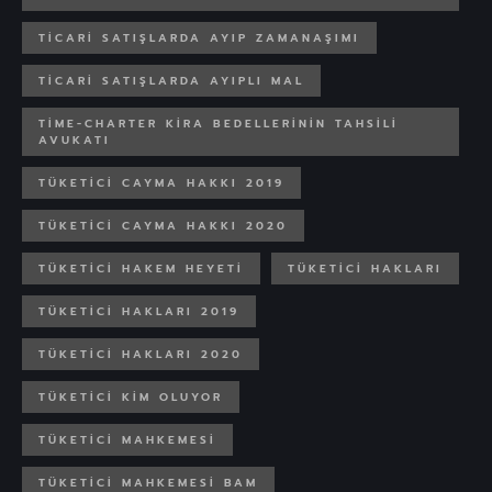
TICARI SATIŞLARDA AYIP ZAMANAŞIMI
TICARI SATIŞLARDA AYIPLI MAL
TIME-CHARTER KIRA BEDELLERININ TAHSILI
AVUKATI
TÜKETICI CAYMA HAKKI 2019
TÜKETICI CAYMA HAKKI 2020
TÜKETICI HAKEM HEYETI
TÜKETICI HAKLARI
TÜKETICI HAKLARI 2019
TÜKETICI HAKLARI 2020
TÜKETICI KIM OLUYOR
TÜKETICI MAHKEMESI
TÜKETICI MAHKEMESI BAM